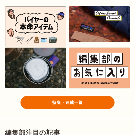
ログイン/会員登録
マガジン
イベント
キャンプ場
レンタル
オンライン
検索
ショップ
特集・連載一覧
編集部注目の記事