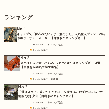
ランキング
No.1
キャンプで「財布みたい」が正解でした。人気職人ブランドの名
作ホットサンドメーカー【目利きのキャンプギア】
2026.08.05
キャンプ用品
hinata編集部
No.2
見つけた人は買っている！7月の“当たりキャンプギア”4選
【目利きが本気で推す逸品】
2026.08.04
キャンプ用品
hinata編集部 舟橋愛
No.3
「焚き火台って重いからやめる」を変える。わずか140gの“芸
術的”焚き火台【目利きのキャンプギア】
2026.08.03
キャンプ用品
hinata編集部