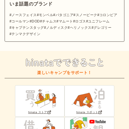
いま話題のブランド
ノースフェイス
モンベル
パタゴニア
スノーピーク
コロンビア
コールマン
DOD
チャムス
マムート
ロゴス
ユニフレーム
キャプテンスタッグ
ノルディスク
ヘリノックス
グレゴリー
テンマクデザイン
楽しいキャンプをサポート！
hinata ストア
hinata スポット