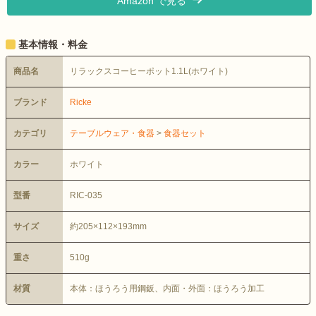
Amazon で見る
基本情報・料金
商品名
リラックスコーヒーポット1.1L(ホワイト)
ブランド
Ricke
カテゴリ
テーブルウェア・食器
>
食器セット
カラー
ホワイト
型番
RIC-035
サイズ
約205×112×193mm
重さ
510g
材質
本体：ほうろう用鋼鈑、内面・外面：ほうろう加工