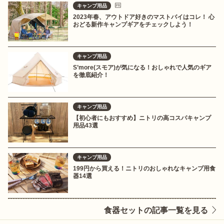
キャンプ用品
2023年春、アウトドア好きのマストバイはコレ！ 心
おどる新作キャンプギアをチェックしよう！
キャンプ用品
S’more(スモア)が気になる！おしゃれで人気のギア
を徹底紹介！
キャンプ用品
【初心者にもおすすめ】ニトリの高コスパキャンプ
用品43選
キャンプ用品
199円から買える！ニトリのおしゃれなキャンプ用食
器14選
食器セットの記事一覧を見る