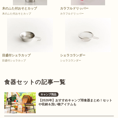
木のふた付おそとカップ
カラフルドリッパー
木のふた付おそとカップ
カラフルドリッパー
目盛付シェラカップ
シェラコランダー
目盛付シェラカップ
シェラコランダー
食器セットの記事一覧
キャンプ用品
【2026年】おすすめキャンプ用食器まとめ！セット
や収納＆洗い物アイテムも