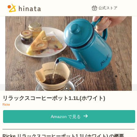
公式ストア
1
2
リラックスコーヒーポット1.1L(ホワイト)
Ricke
Amazon で見る
Ricke リラックスコーヒーポット1.1L(ホワイト) の概要