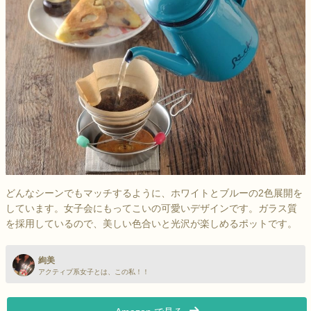
どんなシーンでもマッチするように、ホワイトとブルーの2色展開を
しています。女子会にもってこいの可愛いデザインです。ガラス質
を採用しているので、美しい色合いと光沢が楽しめるポットです。
絢美
アクティブ系女子とは、この私！！