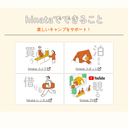
楽しいキャンプをサポート！
hinata ストア
hinata スポット
hinata レンタル
hinata TV