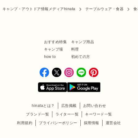
キャンプ・アウトドア情報メディアhinata
テーブルウェア・食器
食
おすすめ特集
キャンプ用品
キャンプ場
料理
how to
初めての方
hinataとは？
広告掲載
お問い合わせ
ブランド一覧
ライター一覧
キーワード一覧
利用規約
プライバシーポリシー
採用情報
運営会社