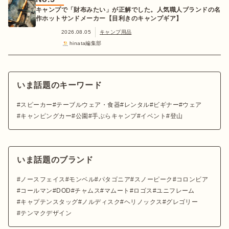
キャンプで「財布みたい」が正解でした。人気職人ブランドの名
作ホットサンドメーカー【目利きのキャンプギア】
2026.08.05
キャンプ用品
hinata編集部
いま話題のキーワード
スピーカー
テーブルウェア・食器
レンタル
ビギナー
ウェア
キャンピングカー
公園
手ぶらキャンプ
イベント
登山
いま話題のブランド
ノースフェイス
モンベル
パタゴニア
スノーピーク
コロンビア
コールマン
DOD
チャムス
マムート
ロゴス
ユニフレーム
キャプテンスタッグ
ノルディスク
ヘリノックス
グレゴリー
テンマクデザイン