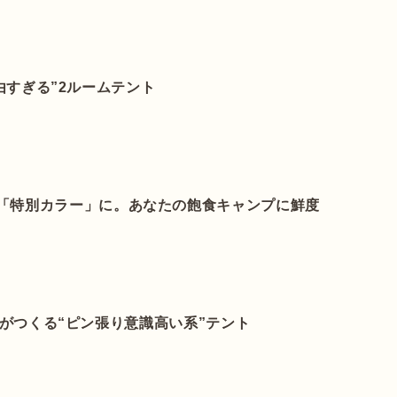
“自由すぎる”2ルームテント
を「特別カラー」に。あなたの飽食キャンプに鮮度
の職人がつくる“ピン張り意識高い系”テント