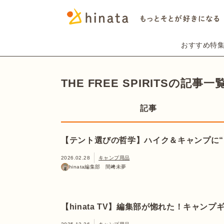
おすすめ特
THE FREE SPIRITSの記事一
記事
【テント選びの哲学】ハイク＆キャンプに“エ
2026.02.28
キャンプ用品
hinata編集部 間﨑未夢
【hinata TV】編集部が惚れた！キャンプ