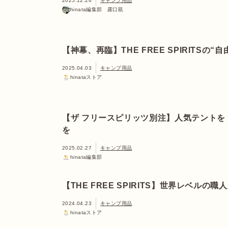
2025.12.26
キャンプ用品
hinata編集部 露口凱
【神幕、再臨】THE FREE SPIRITSの
2025.04.03
キャンプ用品
hinataストア
【ザ フリースピリッツ別注】人気テント
を
2025.02.27
キャンプ用品
hinata編集部
【THE FREE SPIRITS】世界レベル
2024.04.23
キャンプ用品
hinataストア