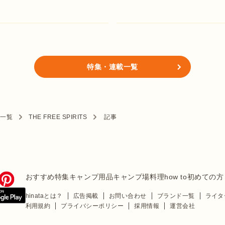
特集・連載一覧
ド一覧
THE FREE SPIRITS
記事
おすすめ特集
キャンプ用品
キャンプ場
料理
how to
初めての方
hinataとは？
広告掲載
お問い合わせ
ブランド一覧
ライタ
利用規約
プライバシーポリシー
採用情報
運営会社