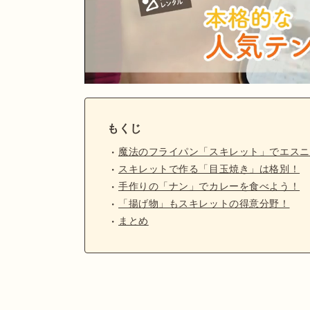
もくじ
魔法のフライパン「スキレット」でエスニ
スキレットで作る「目玉焼き」は格別！
手作りの「ナン」でカレーを食べよう！
「揚げ物」もスキレットの得意分野！
まとめ