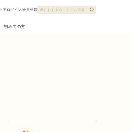
トア
ログイン/会員登録
初めての方