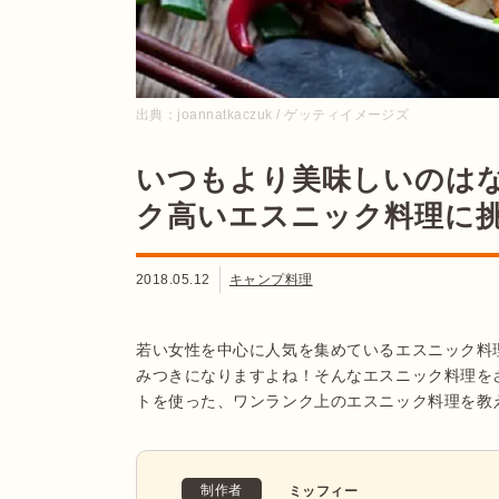
出典：
joannatkaczuk / ゲッティイメージズ
いつもより美味しいのは
ク高いエスニック料理に
2018.05.12
キャンプ料理
若い女性を中心に人気を集めているエスニック料
みつきになりますよね！そんなエスニック料理を
トを使った、ワンランク上のエスニック料理を教
制作者
ミッフィー