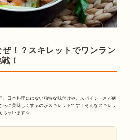
なぜ！？スキレットでワンラン
挑戦！
理。日本料理にはない独特な味付けや、スパイシーさが病
さらに美味しくするのがスキレットです！そんなスキレッ
えちゃいます☆