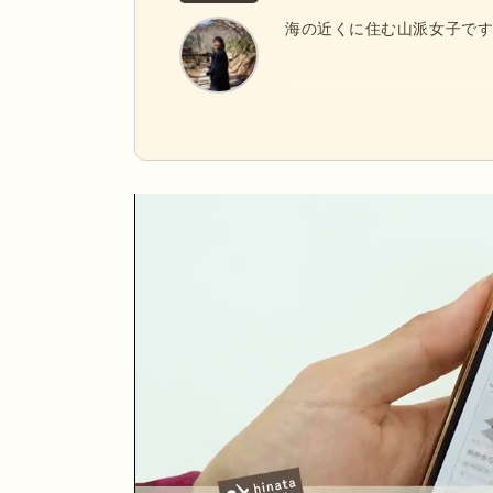
海の近くに住む山派女子で