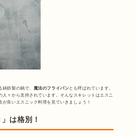
る鋳鉄製の鍋で、
魔法のフライパン
とも呼ばれています。
の人々から支持されています。そんなスキレットはエスニ
き」は格別！