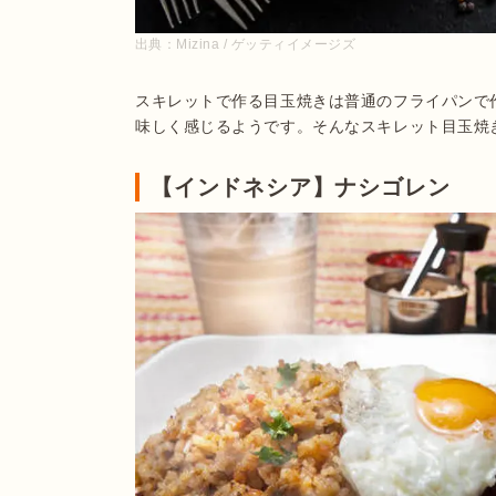
出典：
Mizina / ゲッティイメージズ
スキレットで作る目玉焼きは普通のフライパンで
【インドネシア】ナシゴレン