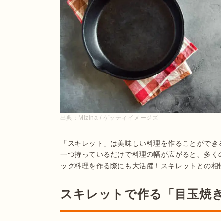
出典：
Mizina / ゲッティイメージズ
「スキレット」は美味しい料理を作ることができ
一つ持っているだけで料理の幅が広がると、多く
スキレットで作る「目玉焼