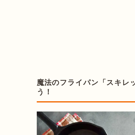
魔法のフライパン「スキレ
う！