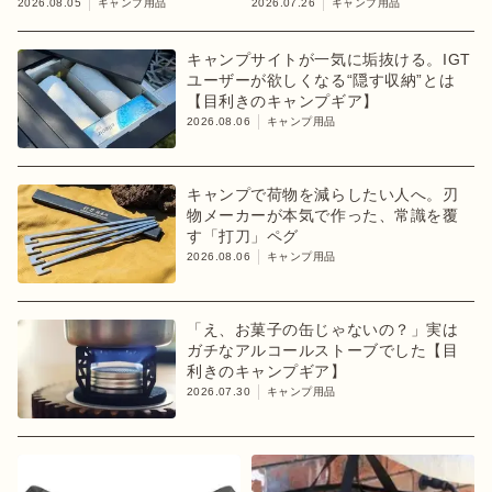
きのキャンプギア】
2026.08.05
キャンプ用品
2026.07.26
キャンプ用品
キャンプサイトが一気に垢抜ける。IGT
ユーザーが欲しくなる“隠す収納”とは
【目利きのキャンプギア】
2026.08.06
キャンプ用品
キャンプで荷物を減らしたい人へ。刃
物メーカーが本気で作った、常識を覆
す「打刀」ペグ
2026.08.06
キャンプ用品
「え、お菓子の缶じゃないの？」実は
ガチなアルコールストーブでした【目
利きのキャンプギア】
2026.07.30
キャンプ用品