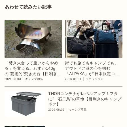
あわせて読みたい記事
「焚き火台って重いからやめ
街でも旅でもキャンプでも。
る」を変える。わずか140g
アウトドア派の心を掴む
の“芸術的”焚き火台【目利きの
「ALPAKA」が“日本限定コレ
キャンプギア】
クション”第3弾を発売
2026.08.03
キャンプ用品
2026.08.01
ファッション
THORコンテナがレベルアップ！フタ
に“一石二鳥”の革命【目利きのキャンプ
ギア】
2026.08.05
キャンプ用品