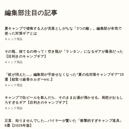
編集部注目の記事
夏キャンプで後悔する人が見落としがちな「3つの敵」。編集部が本気で
使った対策ギアとは
キャンプ用品
その瓶、捨てるの待って！空き瓶が「ランタン」になるギアが最高だった
【目利きのキャンプギア】
キャンプ用品
「蚊が消えた…」編集部が手放せなくなった“夏の虫対策キャンプギア”10
選【蚊取り線香ホルダーetc.】
キャンプ用品
キャンプで缶ビールを飲んだら、そのままお湯が沸かせる。発想がおもし
ろすぎるギア【目利きのキャンプギア】
キャンプ用品
正直、知りませんでした…バイヤーが驚いた「衝撃的すぎキャンプ道具」
6選【2026年版】