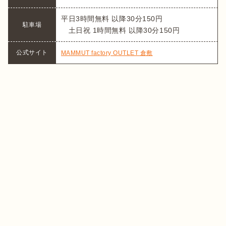
平日3時間無料 以降30分150円 

駐車場
　土日祝 1時間無料 以降30分150円
公式サイト
MAMMUT factory OUTLET 倉敷