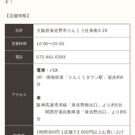
す！

【店舗情報】
大阪府泉佐野市りんくう往来南3-28
住所
10:00〜20:00
営業時間
072-461-0383
電話
電車・バス
JR・南海鉄道「りんくうタウン駅」徒歩約6
分

アクセス
車
阪神高速湾岸線「泉佐野南出口」より約5分

　　関西空港自動車道「泉佐野出口」より約5
分
1時間300円 1店舗で2,000円以上お買い上げ