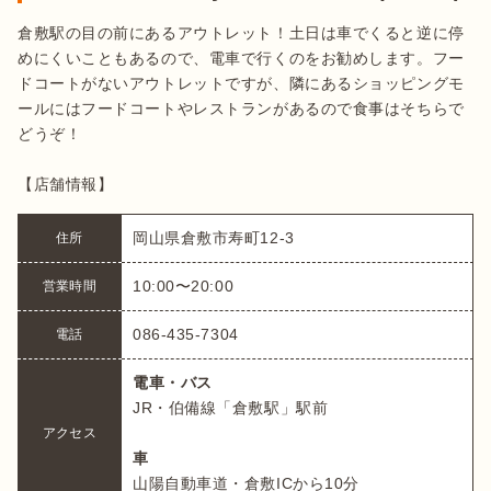
倉敷駅の目の前にあるアウトレット！土日は車でくると逆に停
めにくいこともあるので、電車で行くのをお勧めします。フー
ドコートがないアウトレットですが、隣にあるショッピングモ
ールにはフードコートやレストランがあるので食事はそちらで
どうぞ！

【店舗情報】
岡山県倉敷市寿町12-3
住所
10:00〜20:00
営業時間
086-435-7304
電話
電車・バス
JR・伯備線「倉敷駅」駅前

アクセス
車
山陽自動車道・倉敷ICから10分