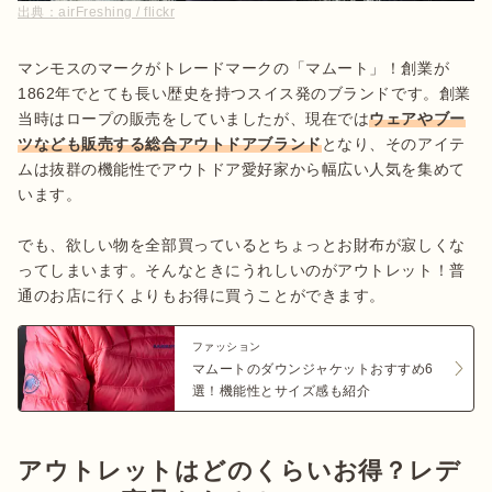
出典：
airFreshing / flickr
マンモスのマークがトレードマークの「マムート」！創業が
1862年でとても長い歴史を持つスイス発のブランドです。創業
当時はロープの販売をしていましたが、現在では
ウェアやブー
ツなども販売する総合アウトドアブランド
となり、そのアイテ
ムは抜群の機能性でアウトドア愛好家から幅広い人気を集めて
います。

でも、欲しい物を全部買っているとちょっとお財布が寂しくな
ってしまいます。そんなときにうれしいのがアウトレット！普
通のお店に行くよりもお得に買うことができます。
ファッション
マムートのダウンジャケットおすすめ6
選！機能性とサイズ感も紹介
アウトレットはどのくらいお得？レデ