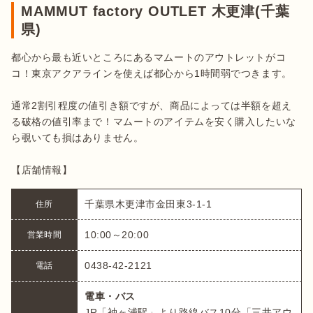
MAMMUT factory OUTLET 木更津(千葉
県)
都心から最も近いところにあるマムートのアウトレットがコ
コ！東京アクアラインを使えば都心から1時間弱でつきます。

通常2割引程度の値引き額ですが、商品によっては半額を超え
る破格の値引率まで！マムートのアイテムを安く購入したいな
ら覗いても損はありません。

【店舗情報】
千葉県木更津市金田東3-1-1
住所
10:00～20:00
営業時間
0438-42-2121
電話
電車・バス
JR「袖ヶ浦駅」より路線バス10分「三井アウ