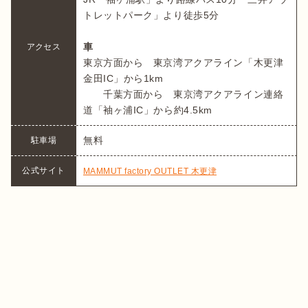
トレットパーク」より徒歩5分

車
アクセス
東京方面から　東京湾アクアライン「木更津
金田IC」から1km

　　千葉方面から　東京湾アクアライン連絡
道「袖ヶ浦IC」から約4.5km
無料
駐車場
公式サイト
MAMMUT factory OUTLET 木更津