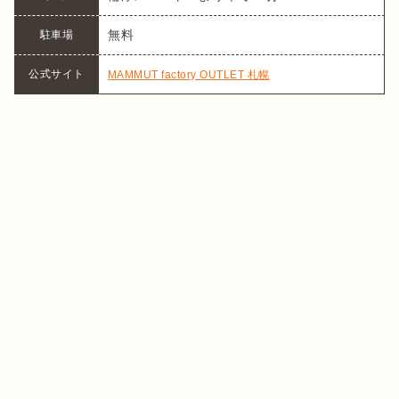
無料
駐車場
公式サイト
MAMMUT factory OUTLET 札幌