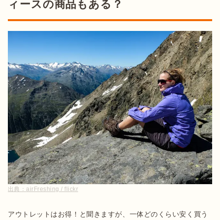
ィースの商品もある？
出典：
airFreshing / flickr
アウトレットはお得！と聞きますが、一体どのくらい安く買う