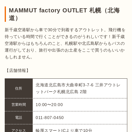
MAMMUT factory OUTLET 札幌（北海
道）
新千歳空港駅から車で30分で到着するアウトレット。飛行機を
待っている時間で行くことができるのがうれしいです！新千歳
空港駅からはもちろんのこと、札幌駅や北広島駅からもバスの
運行がしており、旅行や出張のお土産をここで買うのもいいか
もしれません。

【店舗情報】
北海道北広島市大曲幸町3-7-6 三井アウトレ
住所
ットパーク札幌北広島 2階
10:00〜20:00
営業時間
011-807-0450
電話
輪厚スマートICより車で10分
アクセス