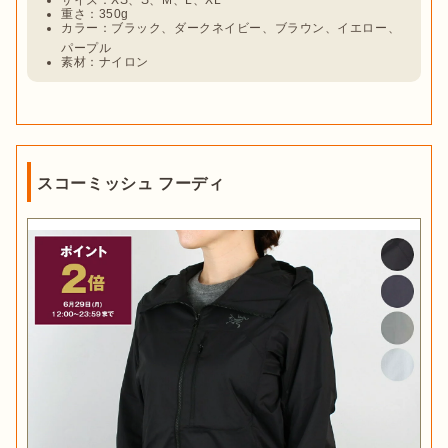
重さ：350g
カラー：ブラック、ダークネイビー、ブラウン、イエロー、
パープル
素材：ナイロン
スコーミッシュ フーディ