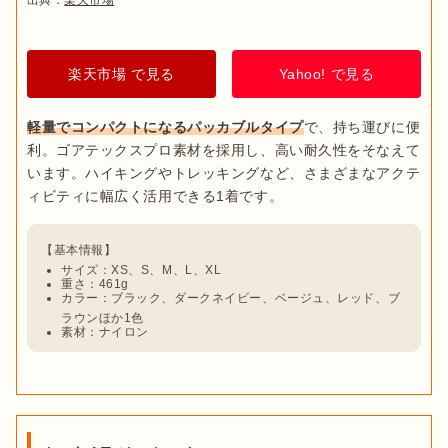
楽天市場 で見る
Yahoo! で見る
軽量でコンパクトになるパッカブルタイプ
で、持ち運びに便
利。ゴアテックスプロ素材を採用し、高い耐久性をそなえて
います。ハイキングやトレッキングなど、さまざまなアクテ
サイズ：XS、S、M、L、XL
重さ：461g
カラー：ブラック、ダークネイビー、ベージュ、レッド、ブ
ラウンほか1色
素材：ナイロン
出典：
楽天