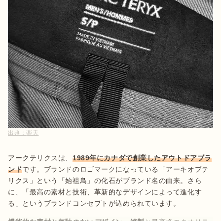
出典：
楽天
アークテリクスは、
1989年にカナダで創業したアウトドアブラ
ンド
です。ブランドのロゴマークになっている「アーキオプテ
リクス」という「始祖鳥」の化石がブランド名の由来。さら
に、「最高の素材と技術、革新的なデザインによって進化す