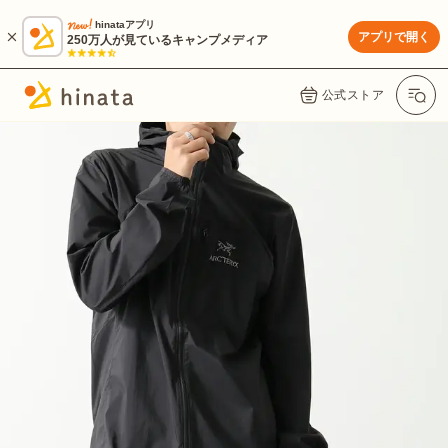
hinataアプリ
アプリで開く
250万人が見ているキャンプメディア
公式ストア