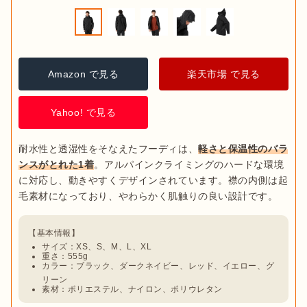
Amazon で見る
楽天市場 で見る
Yahoo! で見る
耐水性と透湿性をそなえたフーディは、
軽さと保温性のバラ
ンスがとれた1着
。アルパインクライミングのハードな環境
に対応し、動きやすくデザインされています。襟の内側は起
サイズ：XS、S、M、L、XL
重さ：555g
カラー：ブラック、ダークネイビー、レッド、イエロー、グ
リーン
素材：ポリエステル、ナイロン、ポリウレタン