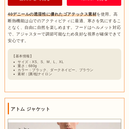
40デニールの透湿性に優れたゴアテックス素材
を使用。高
断熱機能は山でのアクティビティに最適、寒さを気にするこ
となく、自由に自然を楽しめます。フードはヘルメット対応
で、アジャスターで調節可能なため良好な視界が確保できて
サイズ：XS、S、M、L、XL
重さ：680g
カラー：ブラック、ダークネイビー、ブラウン
素材：[裏地]ナイロン
アトム ジャケット