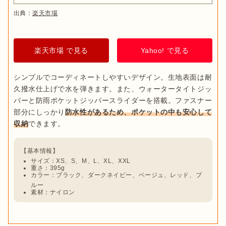
出典：
楽天市場
楽天市場 で見る
Yahoo! で見る
シンプルでコーディネートしやすいデザイン。生地表面は耐
久撥水仕上げで水を弾きます。また、ウォータータイトジッ
パーと防雨ポケットジッパースライダーを搭載。ファスナー
部分にしっかり
防水性があるため、ポケットの中も安心して
収納
サイズ：XS、S、M、L、XL、XXL
重さ：395g
カラー：ブラック、ダークネイビー、ベージュ、レッド、ブ
ルー
素材：ナイロン