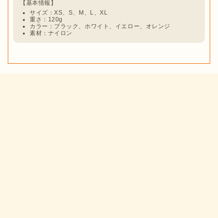
サイズ：XS、S、M、L、XL
重さ：120g
カラー：ブラック、ホワイト、イエロー、オレンジ
素材：ナイロン