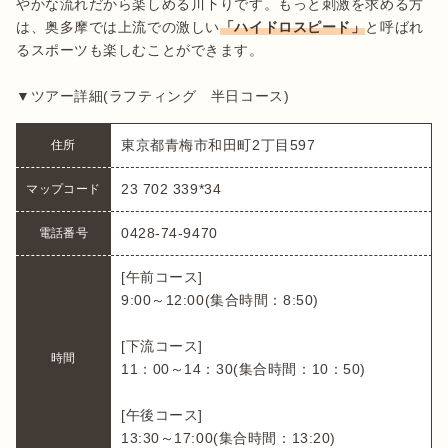
やかな流れだから楽しめる川下りです。もっと刺激を求める方
は、奥多摩では上流での激しい
「ハイドロスピード」
と呼ばれ
るスポーツも楽しむことができます。

▼ツアー詳細(ラフティング　半日コース)
東京都青梅市和田町2丁目597
住所
23 702 339*34
マップコード
0428-74-9470
電話番号
[午前コース]

9:00～12:00(集合時間：8:50)

[下流コース]

時間
11：00～14：30(集合時間：10：50)

[午後コース]

13:30～17:00(集合時間：13:20)