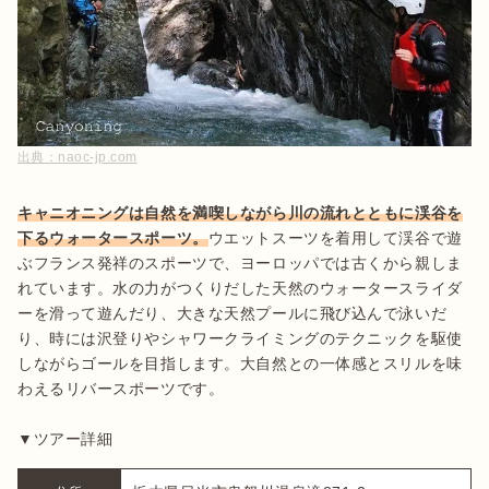
出典：
naoc-jp.com
キャニオニングは自然を満喫しながら川の流れとともに渓谷を
下るウォータースポーツ。
ウエットスーツを着用して渓谷で遊
ぶフランス発祥のスポーツで、ヨーロッパでは古くから親しま
れています。水の力がつくりだした天然のウォータースライダ
ーを滑って遊んだり、大きな天然プールに飛び込んで泳いだ
り、時には沢登りやシャワークライミングのテクニックを駆使
しながらゴールを目指します。大自然との一体感とスリルを味
わえるリバースポーツです。

▼ツアー詳細