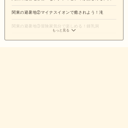
関東の避暑地②マイナスイオンで癒されよう！滝
関東の避暑地③冒険家気分で楽しめる！鍾乳洞
もっと見る