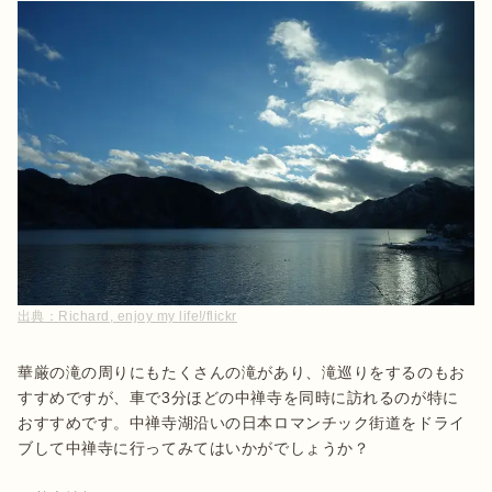
出典：
Richard, enjoy my life!/flickr
華厳の滝の周りにもたくさんの滝があり、滝巡りをするのもお
すすめですが、車で3分ほどの中禅寺を同時に訪れるのが特に
おすすめです。中禅寺湖沿いの日本ロマンチック街道をドライ
ブして中禅寺に行ってみてはいかがでしょうか？
