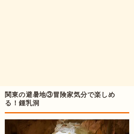
関東の避暑地③冒険家気分で楽しめ
る！鍾乳洞