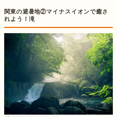
関東の避暑地②マイナスイオンで癒さ
れよう！滝