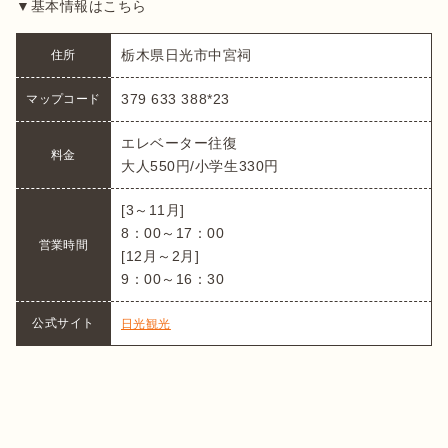
▼基本情報はこちら
栃木県日光市中宮祠
379 633 388*23
マップコード
エレベーター往復

料金
大人550円/小学生330円 
[3～11月]

8：00～17：00

営業時間
[12月～2月]

9：00～16：30
公式サイト
日光観光