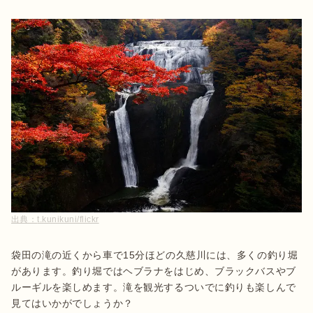
出典：
t.kunikuni/flickr
袋田の滝の近くから車で15分ほどの久慈川には、多くの釣り堀
があります。釣り堀ではヘブラナをはじめ、ブラックバスやブ
ルーギルを楽しめます。滝を観光するついでに釣りも楽しんで
見てはいかがでしょうか？
