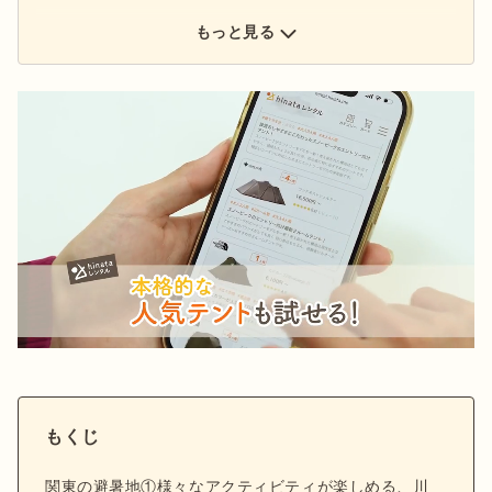
もっと見る
もくじ
関東の避暑地①様々なアクティビティが楽しめる、川