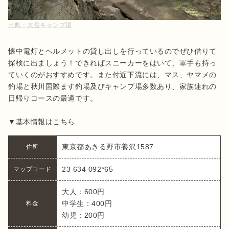
出典：
大岳キャンプ場
懐中電灯とヘルメットの貸し出しを行っているのでぜひ借りて
探検に出ましょう！できればスニーカーをはいて、軍手も持っ
ていくのがおすすめです。また付近下流には、マス、ヤマメの
釣場と秋川国際ます釣場及びキャンプ場多数あり、家族連れの
日帰りコースの最適です。

▼基本情報はこちら
東京都あきる野市養沢1587
住所
23 634 092*65
マップコード
大人：600円

中学生：400円

料金
幼児：200円