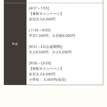
[4/17～7/15]

【春割キャンペーン】

全日大人6,000円

[７/16～9/25]

平日7,000円、土日祝8,000円

料金
[8/11～21(お盆期間)]

大人8,500円　小人5,500円

[9/26～12/25]

【秋割キャンペーン】

全日大人6,000円

小学生： 5,000円(全日)