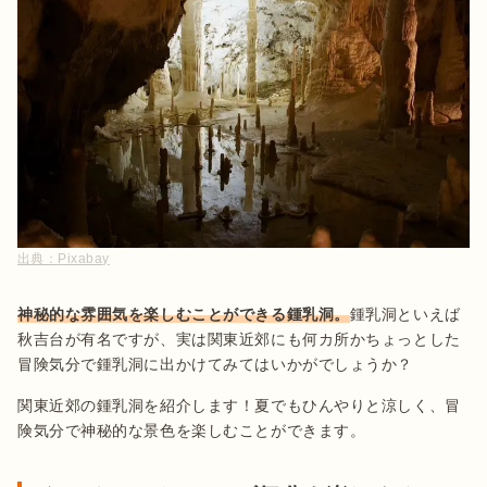
出典：
Pixabay
神秘的な雰囲気を楽しむことができる鍾乳洞。
鍾乳洞といえば
秋吉台が有名ですが、実は関東近郊にも何カ所かちょっとした
冒険気分で鍾乳洞に出かけてみてはいかがでしょうか？
関東近郊の鍾乳洞を紹介します！夏でもひんやりと涼しく、冒
険気分で神秘的な景色を楽しむことができます。