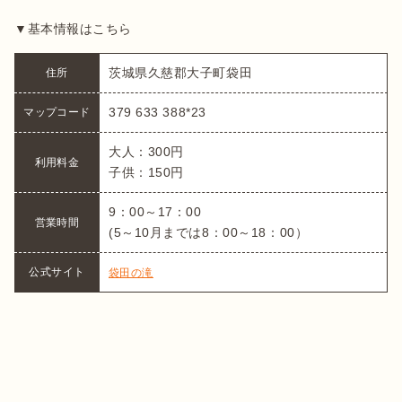
▼基本情報はこちら
茨城県久慈郡大子町袋田 
住所
379 633 388*23
マップコード
大人：300円

利用料金
子供：150円
9：00～17：00

営業時間
(5～10月までは8：00～18：00）
公式サイト
袋田の滝