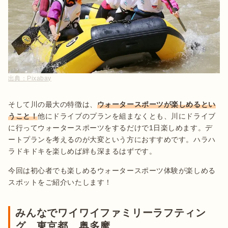
出典：
Pixabay
そして川の最大の特徴は、
ウォータースポーツが楽しめるとい
うこと！
他にドライブのプランを組まなくとも、川にドライブ
に行ってウォータースポーツをするだけで1日楽しめます。デ
ートプランを考えるのが大変という方におすすめです。ハラハ
ラドキドキを楽しめば絆も深まるはずです。
今回は初心者でも楽しめるウォータースポーツ体験が楽しめる
スポットをご紹介いたします！
みんなでワイワイファミリーラフティン
グ 東京都 奥多摩