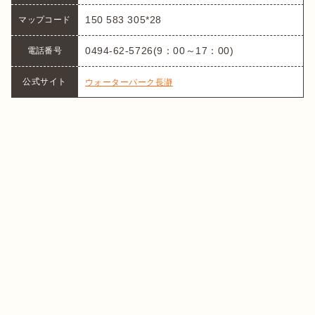
150 583 305*28
マップコード
0494-62-5726(9：00～17：00)
電話番号
公式サイト
ウォーターパーク長瀞