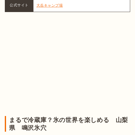
公式サイト
大岳キャンプ場
まるで冷蔵庫？氷の世界を楽しめる 山梨
県 鳴沢氷穴