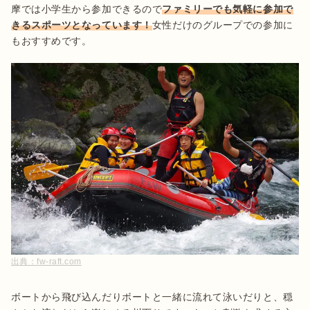
摩では小学生から参加できるので
ファミリーでも気軽に参加で
きるスポーツとなっています！
女性だけのグループでの参加に
もおすすめです。
出典：
fw-raft.com
ボートから飛び込んだりボートと一緒に流れて泳いだりと、穏