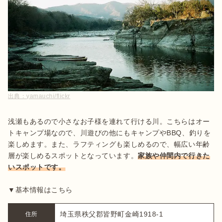
出典：
yamauchi/flickr
浅瀬もあるので小さなお子様を連れて行ける川。こちらはオー
トキャンプ場なので、川遊びの他にもキャンプやBBQ、釣りを
楽しめます。また、ラフティングも楽しめるので、幅広い年齢
層が楽しめるスポットとなっています。
家族や仲間内で行きた
いスポットです。
▼基本情報はこちら
埼玉県秩父郡皆野町金崎1918-1
住所