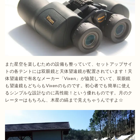
また星空を楽しむための設備も整っていて、セットアップサイ
トの各テントには双眼鏡と天体望遠鏡が配置されています！天
体望遠鏡で有名なメーカー「Vixen」が協賛していて、双眼鏡
も望遠鏡もどちらもVixenのものです。初心者でも簡単に使え
るシンプルな設計なのに高性能！という優れものです。月のク
レーターはもちろん、木星の縞まで見えちゃうんですよ☆