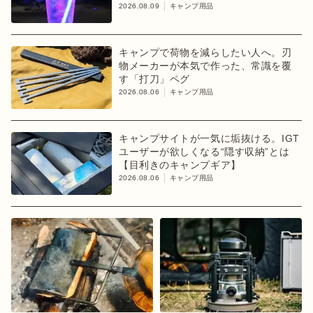
2026.08.09
キャンプ用品
キャンプで荷物を減らしたい人へ。刃
物メーカーが本気で作った、常識を覆
す「打刀」ペグ
2026.08.06
キャンプ用品
キャンプサイトが一気に垢抜ける。IGT
ユーザーが欲しくなる“隠す収納”とは
【目利きのキャンプギア】
2026.08.06
キャンプ用品