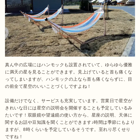
真ん中の広場にはハンモックも設置されていて、ゆらゆら優雅
に満天の星を見ることができます。見上げていると首も痛くな
ってしまいますが、ハンモックの上なら首も痛くならずに、目
の前全て星空のいいことづくしですよね！ 

設備だけでなく、サービスも充実しています。営業日で星空が
きれいな日には星空の説明会を開催することも予定しているみ
たいです！双眼鏡や望遠鏡の使い方から、星座の説明、天体に
関するお話や豆知識を聞くことができます♪時間は季節にもより
ますが、8時くらいを予定しているそうです。至れり尽くせり
ですね！