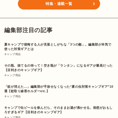
特集・連載一覧
編集部注目の記事
夏キャンプで後悔する人が見落としがちな「3つの敵」。編集部が本気で
使った対策ギアとは
キャンプ用品
その瓶、捨てるの待って！空き瓶が「ランタン」になるギアが最高だった
【目利きのキャンプギア】
キャンプ用品
「蚊が消えた…」編集部が手放せなくなった“夏の虫対策キャンプギア”10
選【蚊取り線香ホルダーetc.】
キャンプ用品
キャンプで缶ビールを飲んだら、そのままお湯が沸かせる。発想がおもし
ろすぎるギア【目利きのキャンプギア】
キャンプ用品