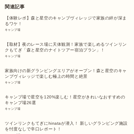
関連記事
【体験レポ】森と星空のキャンプヴィレッジで家族の絆が深ま
るワケ！
キャンプ場
【取材】夜のレース場に天体観測！家族で楽しめるツインリン
クもてぎ「森と星空のナイトツアー宿泊プラン」！
キャンプ場
家族向けの新グランピングエリアがオープン！森と星空のキャ
ンプヴィレッジで楽しむ極上の時間と絶景
キャンプ場
キャンプ場で星空を120%楽しむ！星空がきれいなおすすめの
キャンプ場26選
キャンプ場
ツインリンクもてぎにhinataが潜入！ 新しいグランピング施設
を忖度なしで辛口レポート！