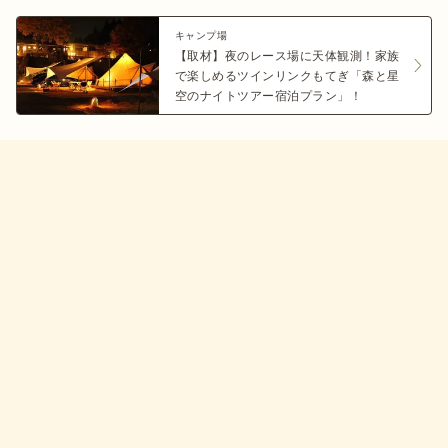
キャンプ場
【取材】夜のレース場に天体観測！家族
で楽しめるツインリンクもてぎ「森と星
空のナイトツアー宿泊プラン」！