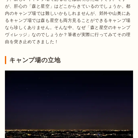
が、肝心の「森と星空」はどこからきているのでしょうか。都
内のキャンプ場では難しいかもしれませんが、郊外や山奥にあ
るキャンプ場では森も星空も両方見ることができるキャンプ場
なら珍しくありません。そんな中、なぜ「森と星空のキャンプ
ヴィレッジ」なのでしょうか？筆者が実際に行ってみてその理
由を突き止めてきました！
キャンプ場の立地