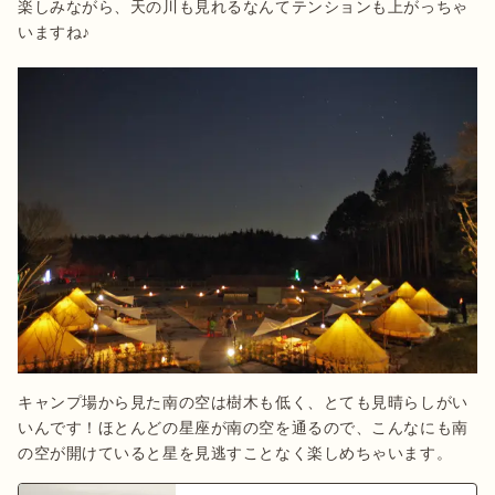
楽しみながら、天の川も見れるなんてテンションも上がっちゃ
いますね♪
キャンプ場から見た南の空は樹木も低く、とても見晴らしがい
いんです！ほとんどの星座が南の空を通るので、こんなにも南
の空が開けていると星を見逃すことなく楽しめちゃいます。