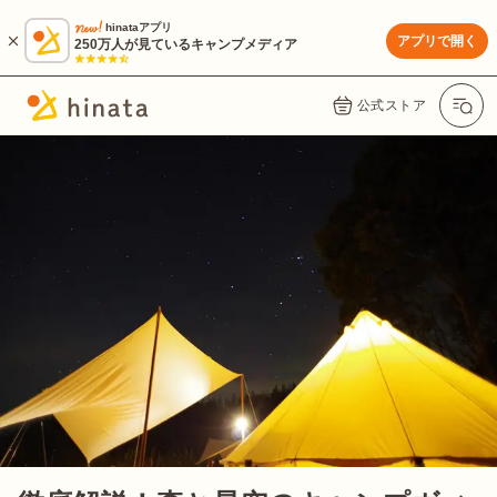
hinataアプリ
アプリで開く
250万人が見ているキャンプメディア
公式ストア