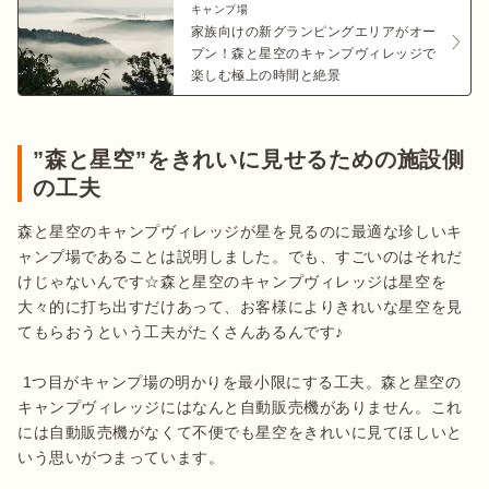
キャンプ場
家族向けの新グランピングエリアがオー
プン！森と星空のキャンプヴィレッジで
楽しむ極上の時間と絶景
”森と星空”をきれいに見せるための施設側
の工夫
森と星空のキャンプヴィレッジが星を見るのに最適な珍しいキ
ャンプ場であることは説明しました。でも、すごいのはそれだ
けじゃないんです☆森と星空のキャンプヴィレッジは星空を
大々的に打ち出すだけあって、お客様によりきれいな星空を見
てもらおうという工夫がたくさんあるんです♪

 1つ目がキャンプ場の明かりを最小限にする工夫。森と星空の
キャンプヴィレッジにはなんと自動販売機がありません。これ
には自動販売機がなくて不便でも星空をきれいに見てほしいと
いう思いがつまっています。