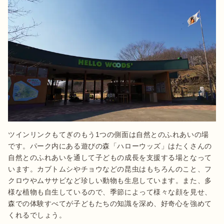
ツインリンクもてぎのもう1つの側面は自然とのふれあいの場
です。パーク内にある遊びの森「ハローウッズ」はたくさんの
自然とのふれあいを通して子どもの成長を支援する場となって
います。カブトムシやチョウなどの昆虫はもちろんのこと、フ
クロウやムササビなど珍しい動物も生息しています。また、多
様な植物も自生しているので、季節によって様々な顔を見せ、
森での体験すべてが子どもたちの知識を深め、好奇心を強めて
くれるでしょう。