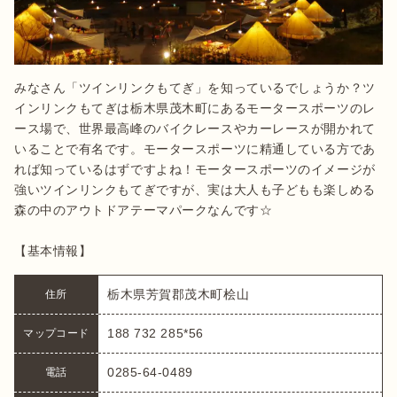
みなさん「ツインリンクもてぎ」を知っているでしょうか？ツ
インリンクもてぎは栃木県茂木町にあるモータースポーツのレ
ース場で、世界最高峰のバイクレースやカーレースが開かれて
いることで有名です。モータースポーツに精通している方であ
れば知っているはずですよね！モータースポーツのイメージが
強いツインリンクもてぎですが、実は大人も子どもも楽しめる
森の中のアウトドアテーマパークなんです☆

【基本情報】
栃木県芳賀郡茂木町桧山
住所
188 732 285*56
マップコード
0285-64-0489
電話