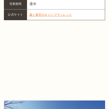
通年
営業期間
公式サイト
森と星空のキャンプヴィレッジ