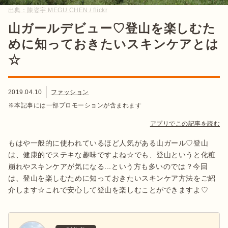
出典：
陳姿宇 MEGU CHEN / flickr
山ガールデビュー♡登山を楽しむた
めに知っておきたいスキンケアとは
☆
2019.04.10
ファッション
※本記事には一部プロモーションが含まれます
アプリでこの記事を読む
もはや一般的に使われているほど人気がある山ガール♡登山
は、健康的でステキな趣味ですよね☆でも、登山というと化粧
崩れやスキンケアが気になる...という方も多いのでは？今回
は、登山を楽しむために知っておきたいスキンケア方法をご紹
介します☆これで安心して登山を楽しむことができますよ♡