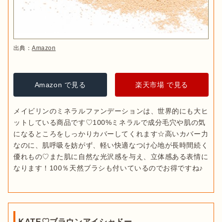
出典：
Amazon
Amazon で見る
楽天市場 で見る
メイビリンのミネラルファンデーションは、世界的にも大ヒ
ットしている商品です♡100%ミネラルで成分毛穴や肌の気
になるところをしっかりカバーしてくれます☆高いカバー力
なのに、肌呼吸を妨がず、軽い快適なつけ心地が長時間続く
優れもの♡また肌に自然な光沢感を与え、立体感ある表情に
なります！100％天然ブラシも付いているのでお得ですね♪
KATE♡ブラウンアイシャドー