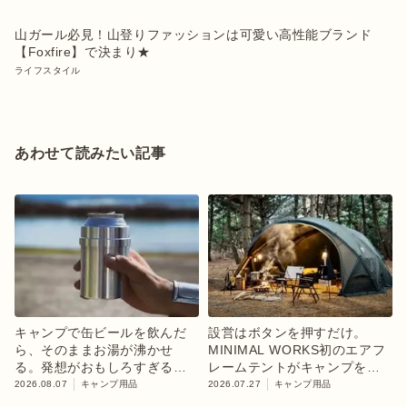
山ガール必見！山登りファッションは可愛い高性能ブランド
【Foxfire】で決まり★
ライフスタイル
あわせて読みたい記事
キャンプで缶ビールを飲んだ
設営はボタンを押すだけ。
ら、そのままお湯が沸かせ
MINIMAL WORKS初のエアフ
る。発想がおもしろすぎるギ
レームテントがキャンプを変
ア【目利きのキャンプギア】
えるかも
2026.08.07
キャンプ用品
2026.07.27
キャンプ用品