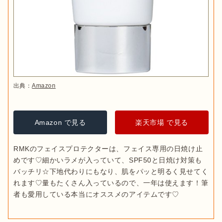
出典：
Amazon
Amazon で見る
楽天市場 で見る
RMKのフェイスプロテクターは、フェイス専用の日焼け止
めです♡細かいラメが入っていて、SPF50と日焼け対策も
バッチリ☆下地代わりにもなり、肌をパッと明るく見せてく
れます♡量もたくさん入っているので、一年は使えます！筆
者も愛用している本当にオススメのアイテムです♡