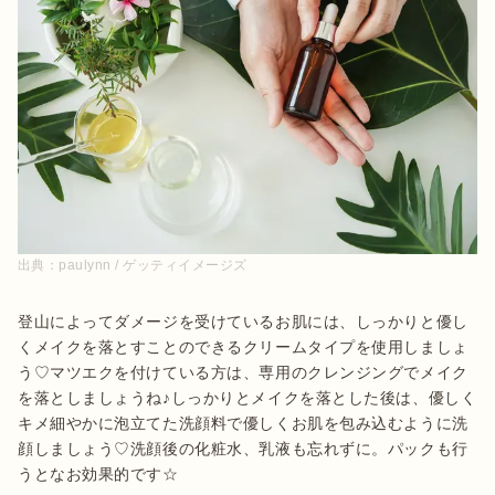
出典：
paulynn / ゲッティイメージズ
登山によってダメージを受けているお肌には、しっかりと優し
くメイクを落とすことのできるクリームタイプを使用しましょ
う♡マツエクを付けている方は、専用のクレンジングでメイク
を落としましょうね♪しっかりとメイクを落とした後は、優しく
キメ細やかに泡立てた洗顔料で優しくお肌を包み込むように洗
顔しましょう♡洗顔後の化粧水、乳液も忘れずに。パックも行
うとなお効果的です☆