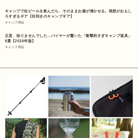
キャンプで缶ビールを飲んだら、そのままお湯が沸かせる。発想がおもし
ろすぎるギア【目利きのキャンプギア】
キャンプ用品
正直、知りませんでした…バイヤーが驚いた「衝撃的すぎキャンプ道具」
6選【2026年版】
キャンプ用品