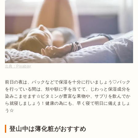
出典：
Pixabay
前日の夜は、パックなどで保湿を十分に行いましょう♡パック
を行っている間は、頬や額に手を当てて、じわっと保湿成分を
染みこませます☆ビタミンが豊富な果物や、サプリを飲んでか
ら就寝しましょう！健康の為にも、早く寝て明日に備えましょ
う☆
登山中は薄化粧がおすすめ