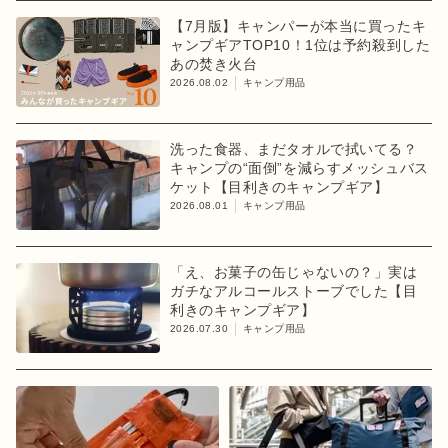
【7月版】キャンパーが本当に買ったキ
ャンプギアTOP10！1位は予約殺到した
あの焚き火台
2026.08.02
キャンプ用品
洗った食器、まだタオルで拭いてる？
キャンプの“面倒”を減らすメッシュバス
ケット【目利きのキャンプギア】
2026.08.01
キャンプ用品
「え、お菓子の缶じゃないの？」実は
ガチなアルコールストーブでした【目
利きのキャンプギア】
2026.07.30
キャンプ用品