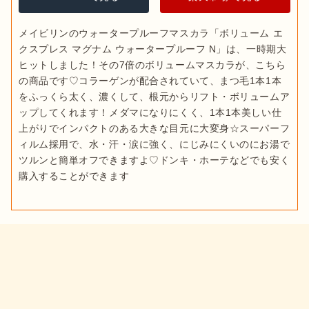
メイビリンのウォータープルーフマスカラ「ボリューム エ
クスプレス マグナム ウォータープルーフ N」は、一時期大
ヒットしました！その7倍のボリュームマスカラが、こちら
の商品です♡コラーゲンが配合されていて、まつ毛1本1本
をふっくら太く、濃くして、根元からリフト・ボリュームア
ップしてくれます！メダマになりにくく、1本1本美しい仕
上がりでインパクトのある大きな目元に大変身☆スーパーフ
ィルム採用で、水・汗・涙に強く、にじみにくいのにお湯で
ツルンと簡単オフできますよ♡ドンキ・ホーテなどでも安く
購入することができます