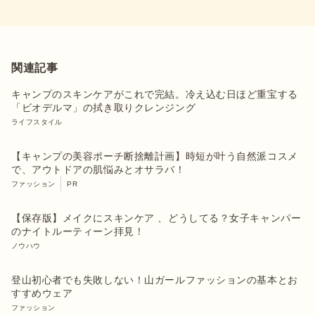
関連記事
キャンプのスキンケアがこれで完結。冷え込む日ほど重宝する
「ビオデルマ」の拭き取りクレンジング
ライフスタイル
【キャンプの美容ポーチ断捨離計画】時短が叶う自然派コスメ
で、アウトドアの肌悩みとオサラバ！
ファッション
PR
【保存版】メイクにスキンケア 、どうしてる？女子キャンパー
のナイトルーティーン拝見！
ノウハウ
登山初心者でも失敗しない！山ガールファッションの基本とお
すすめウェア
ファッション