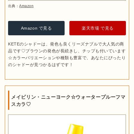
出典：
Amazon
Amazon で見る
楽天市場 で見る
KETEのシャドーは、発色も良くリーズナブルで大人気の商
品です♡ブラウンの発色が長続きし、チップも付いています
☆カラーバリエーションや種類も豊富で、あなたにぴったり
のシャドーが見つかるはずです！
メイビリン・ニューヨーク☆ウォータープルーフマ
スカラ♡