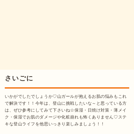
さいごに
いかがでしたでしょうか♡山ガールが抱えるお肌の悩みもこれ
で解決です！！今年は、登山に挑戦したいな～と思っている方
は、ぜひ参考にしてみて下さいね☆保湿・日焼け対策・薄メイ
ク・保湿でお肌のダメージや化粧崩れも怖くありません♡ステ
キな登山ライフを他思いっきり楽しみましょう！！