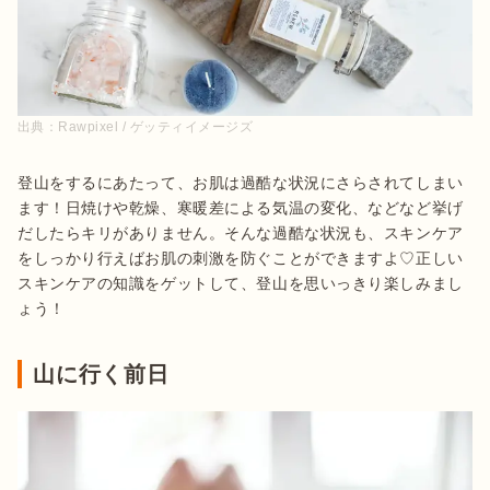
出典：
Rawpixel / ゲッティイメージズ
登山をするにあたって、お肌は過酷な状況にさらされてしまい
ます！日焼けや乾燥、寒暖差による気温の変化、などなど挙げ
だしたらキリがありません。そんな過酷な状況も、スキンケア
をしっかり行えばお肌の刺激を防ぐことができますよ♡正しい
スキンケアの知識をゲットして、登山を思いっきり楽しみまし
ょう！
山に行く前日