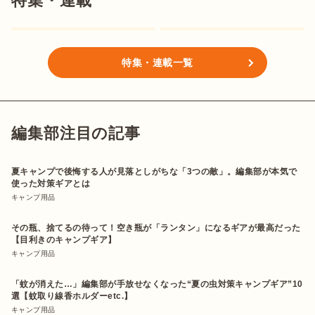
特集・連載
特集・連載一覧
編集部注目の記事
夏キャンプで後悔する人が見落としがちな「3つの敵」。編集部が本気で
使った対策ギアとは
キャンプ用品
その瓶、捨てるの待って！空き瓶が「ランタン」になるギアが最高だった
【目利きのキャンプギア】
キャンプ用品
「蚊が消えた…」編集部が手放せなくなった“夏の虫対策キャンプギア”10
選【蚊取り線香ホルダーetc.】
キャンプ用品