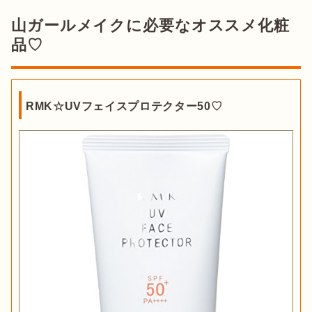
山ガールメイクに必要なオススメ化粧
品♡
RMK☆UVフェイスプロテクター50♡