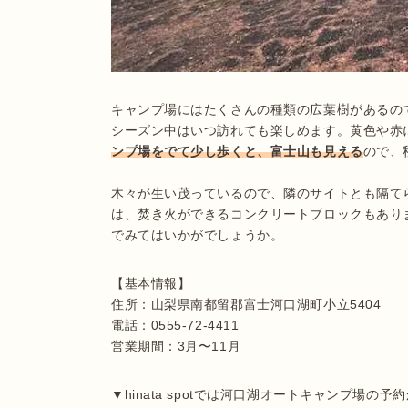
キャンプ場にはたくさんの種類の広葉樹があるの
シーズン中はいつ訪れても楽しめます。黄色や赤
ンプ場をでて少し歩くと、富士山も見える
ので、
木々が生い茂っているので、隣のサイトとも隔て
は、焚き火ができるコンクリートブロックもあり
でみてはいかがでしょうか。
【基本情報】

住所：山梨県南都留郡富士河口湖町小立5404

電話：0555-72-4411

営業期間：3月〜11月
▼hinata spotでは河口湖オートキャンプ場の