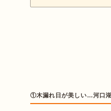
①木漏れ日が美しい…河口湖