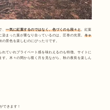
で、
一気に紅葉するのではなく、色づくのも段々と
。紅葉
に染まった葉が重なり合っているのは、圧巻の光景。
キャ
秋の景色を楽しむのにぴったりです。

られていれプライベート感を味わえるのも特徴。サイトに
ます。木々の間から覗く月を見ながら、秋の夜長を楽しん
予約ができます！