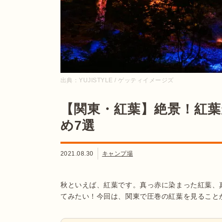
出典：
YUJISTYLE / ゲッティイメージズ
【関東・紅葉】絶景！紅
め7選
2021.08.30
キャンプ場
秋といえば、紅葉です。真っ赤に染まった紅葉、
てみたい！今回は、関東で圧巻の紅葉を見ること