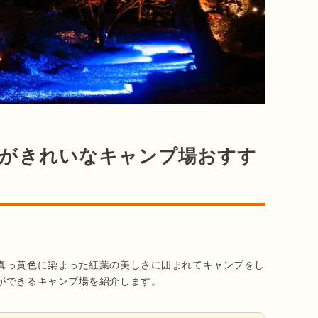
葉がきれいなキャンプ場おすす
真っ黄色に染まった紅葉の美しさに囲まれてキャンプをし
ができるキャンプ場を紹介します。