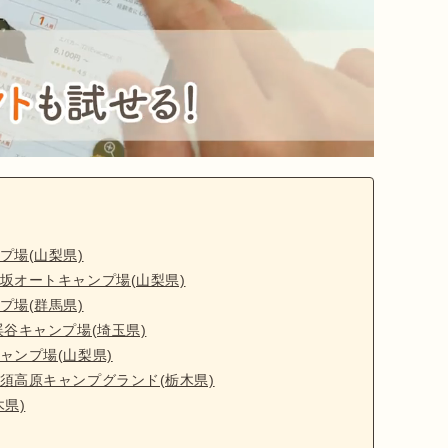
プ場(山梨県)
坂オートキャンプ場(山梨県)
プ場(群馬県)
谷キャンプ場(埼玉県)
ャンプ場(山梨県)
須高原キャンプグランド(栃木県)
県)