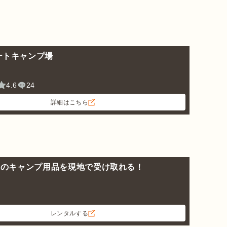
ートキャンプ場
4.6
24
詳細はこちら
以上のキャンプ用品を現地で受け取れる！
レンタルする