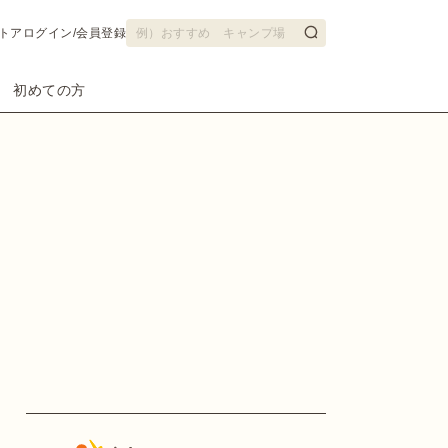
トア
ログイン/会員登録
初めての方