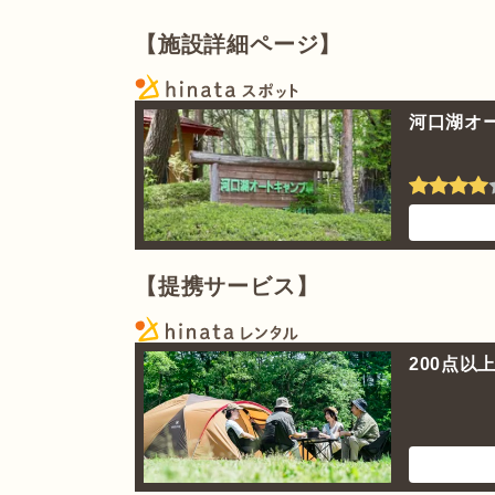
【施設詳細ページ】
河口湖オ
【提携サービス】
200点