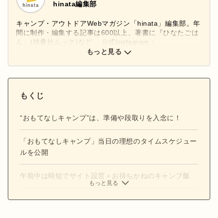
hinata編集部
キャンプ・アウトドアWebマガジン「hinata」編集部。年
間に制作・編集する記事は600以上。著書に『ひなたごは
ん』(扶桑社ムック)など。 公式Instagram：
もっと見る
@hinata_outdoor
公式X：
@hinata_outdoor
もくじ
“おもてなしキャンプ”は、準備や段取りを入念に！
「おもてなしキャンプ」当日の理想のタイムスケジュー
ルを公開
午前中は時短でサイト設営＋お待ちかねのキャンプ飯
もっと見る