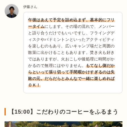
伊藤さん
午後はあえて予定を詰め込まず、基本的にフリ
ータイム
にします。その場の流れで、メンバー
と語り合うだけでもいいですし、フライングデ
ィスクやバドミントンといったアクティビティ
を楽しむのもあり。広いキャンプ場だと周囲の
散策に出かけることもあります。焚き火も好き
ではありますが、火おこしや後処理に時間がか
かるので無理にはやりません。
もてなし側だか
らといって張り切って手間暇かけすぎるのは失
敗の元。だらだらとみんなで一緒に楽しめれば
ＯＫ！
【15:00】こだわりのコーヒーをふるまう