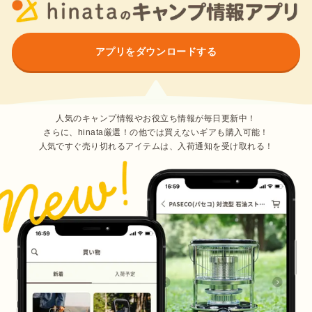
アプリをダウンロードする
人気のキャンプ情報やお役立ち情報が毎日更新中！
さらに、hinata厳選！の他では買えないギアも購入可能！
人気ですぐ売り切れるアイテムは、入荷通知を受け取れる！