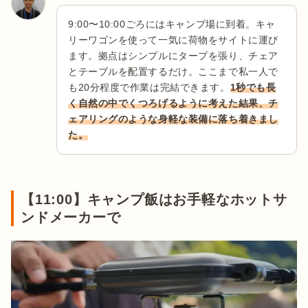
9:00〜10:00ごろにはキャンプ場に到着。キャ
リーワゴンを使って一気に荷物をサイトに運び
ます。拠点はシンプルにタープを張り、チェア
とテーブルを配置するだけ。ここまで私一人で
も20分程度で作業は完結できます。
1秒でも長
く自然の中でくつろげるように考えた結果、チ
ェアリングのような身軽な装備に落ち着きまし
た。
【11:00】キャンプ飯はお手軽なホットサ
ンドメーカーで