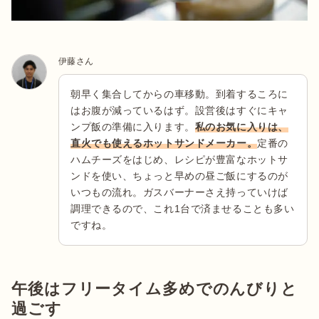
伊藤さん
朝早く集合してからの車移動。到着するころに
はお腹が減っているはず。設営後はすぐにキャ
ンプ飯の準備に入ります。
私のお気に入りは、
直火でも使えるホットサンドメーカー。
定番の
ハムチーズをはじめ、レシピが豊富なホットサ
ンドを使い、ちょっと早めの昼ご飯にするのが
いつもの流れ。ガスバーナーさえ持っていけば
調理できるので、これ1台で済ませることも多い
ですね。
午後はフリータイム多めでのんびりと
過ごす