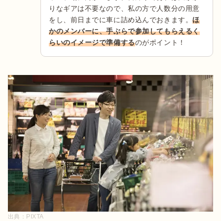
りなギアは不要なので、私の方で人数分の用意
をし、前日までに車に詰め込んでおきます。
ほ
かのメンバーに、手ぶらで参加してもらえるく
らいのイメージで準備する
のがポイント！
出典：
PIXTA