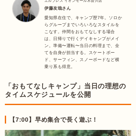
エルブレス イオンモール木曽川店
伊藤友哉さん
愛知県在住で、キャンプ歴7年。ソロか
らグループまでいろいろなスタイルを
こなす。仲間をおもてなしする場合
は、日帰りで行くデイキャンプがメイ
ン。準備〜運転〜当日の料理まで、全
てを自身が担当する。スケートボー
ド、サーフィン、スノーボードなど横
乗り系も得意。
「おもてなしキャンプ」当日の理想の
タイムスケジュールを公開
【7:00】早め集合で長く遊ぶ！