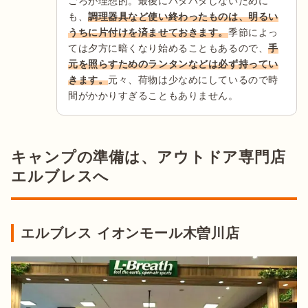
ごろが理想的。最後にバタバタしないために
も、
調理器具など使い終わったものは、明るい
うちに片付けを済ませておきます。
季節によっ
ては夕方に暗くなり始めることもあるので、
手
元を照らすためのランタンなどは必ず持ってい
きます。
元々、荷物は少なめにしているので時
間がかかりすぎることもありません。
キャンプの準備は、アウトドア専門店
エルブレスへ
エルブレス イオンモール木曽川店