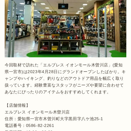
今回取材で訪れた「エルブレス イオンモール木曽川店」(愛知
県一宮市)は2023年4月28日にグランドオープンしたばかり。キ
ャンプやハイキング、釣りなどのアウトドア用品を幅広く取り
扱っています。経験豊富なスタッフがニーズや要望に合わせて
あなたにぴったりのアイテムをおすすめしてくれます。

【店舗情報】

エルブレス イオンモール木曽川店

住所：愛知県一宮市木曽川町大字黒田字八ケ池25-1

電話番号：0586-82-2261
