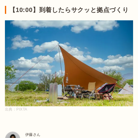
【10:00】到着したらサクッと拠点づくり
出典：
PIXTA
伊藤さん