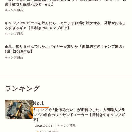
選【蚊取り線香ホルダーetc.】
キャンプ用品
キャンプで缶ビールを飲んだら、そのままお湯が沸かせる。発想がおもし
ろすぎるギア【目利きのキャンプギア】
キャンプ用品
正直、知りませんでした…バイヤーが驚いた「衝撃的すぎキャンプ道具」
6選【2026年版】
キャンプ用品
ランキング
No.
1
キャンプで「財布みたい」が正解でした。人気職人ブラ
ンドの名作ホットサンドメーカー【目利きのキャンプギ
ア】
2026.08.05
キャンプ用品