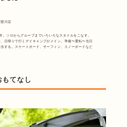
木曽川店
7年。ソロからグループまでいろいろなスタイルをこなす。
は、日帰りで行くデイキャンプがメイン。準備〜運転〜当日
担当する。スケートボード、サーフィン、スノーボードなど
おもてなし