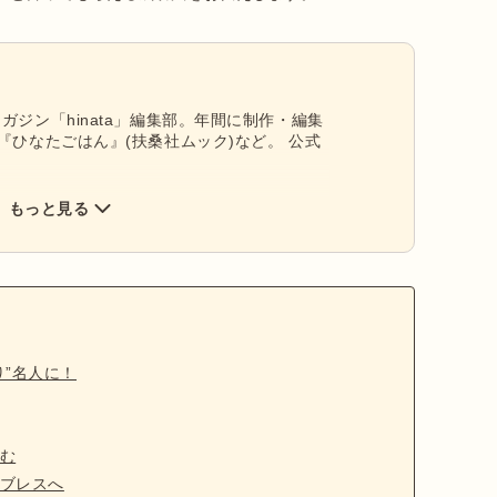
ガジン「hinata」編集部。年間に制作・編集
『ひなたごはん』(扶桑社ムック)など。 公式
もっと見る
”名人に！
む
ブレスへ