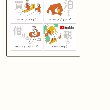
hinata ストア
hinata スポット
hinata レンタル
hinata TV