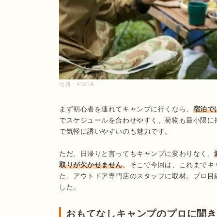
出典：
PIXTA
まず初心者を連れてキャンプに行くなら、
宿泊で
でスケジュールを合わせやすく、荷物も最小限に
で気軽に誘いやすいのも魅力です。

ただ、日帰りと言ってもキャンプに変わりなく、
取りが欠かせません
。そこで今回は、これまでキ
た、アウトドア専門店のスタッフに取材。プロ目
おもてなしキャンプのプロに聞