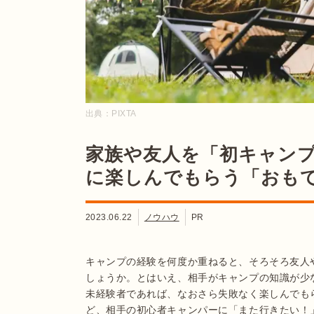
出典：
PIXTA
家族や友人を「初キャン
に楽しんでもらう「おも
2023.06.22
ノウハウ
PR
キャンプの経験を何度か重ねると、そろそろ友人
しょうか。とはいえ、相手がキャンプの知識が少
未経験者であれば、なおさら失敗なく楽しんでも
ど、相手の初心者キャンパーに「また行きたい！