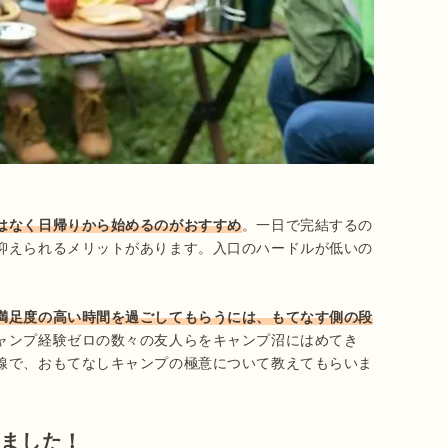
はなく日帰りから始めるのがおすすめ
。一日で完結するの
抑えられるメリットがあります。入口のハードルが低いの
満足度の高い時間を過ごしてもらうには、もてなす側の段
ャンプ経験ゼロの数々の友人らをキャンプ沼にはめてき
線で、おもてなしキャンプの極意について教えてもらいま
きました！