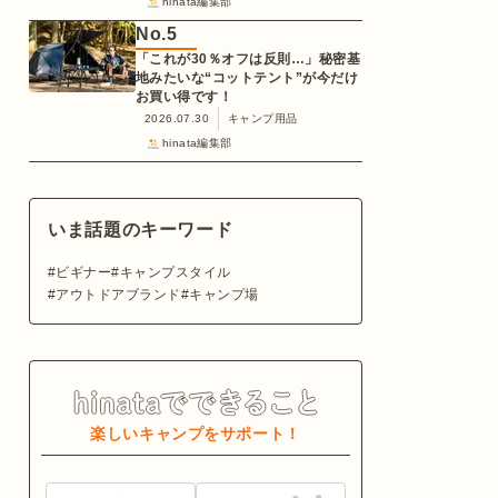
hinata編集部
No.
5
「これが30％オフは反則…」秘密基
地みたいな“コットテント”が今だけ
お買い得です！
2026.07.30
キャンプ用品
hinata編集部
いま話題のキーワード
ビギナー
キャンプスタイル
アウトドアブランド
キャンプ場
楽しいキャンプをサポート！