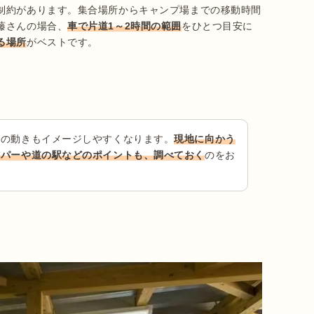
制約があります。集合場所からキャンプ場までの移動時間
藤さんの場合、
車で片道1～2時間の範囲
をひとつ目安に
る場所
がベストです。
日の動きもイメージしやすくなります。
現地に向かう
ーパーや道の駅などのポイントも、調べておく
のをお