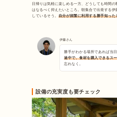
日帰りは気軽に楽しめる一方、どうしても時間の
はなるべく抑えたいところ。朝集合で出発する伊
しているそう。
自分が頻繁に利用する勝手知った
伊藤さん
勝手がわかる場所であれば当
途中で、食材を購入できるス
忘れなく。
設備の充実度も要チェック