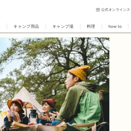
公式オンラインス
集
キャンプ用品
キャンプ場
料理
how to