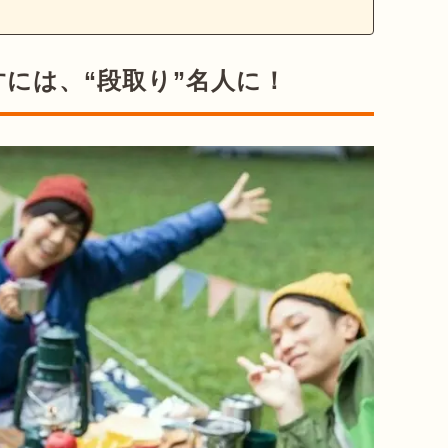
には、“段取り”名人に！