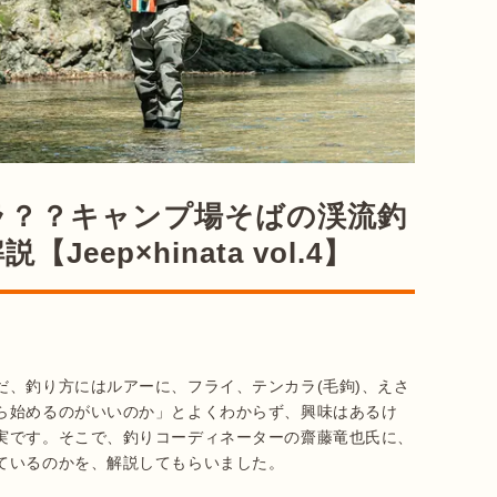
ラ？？キャンプ場そばの渓流釣
ep×hinata vol.4】
だ、釣り方にはルアーに、フライ、テンカラ(毛鉤)、えさ
ら始めるのがいいのか」とよくわからず、興味はあるけ
実です。そこで、釣りコーディネーターの齋藤竜也氏に、
ているのかを、解説してもらいました。