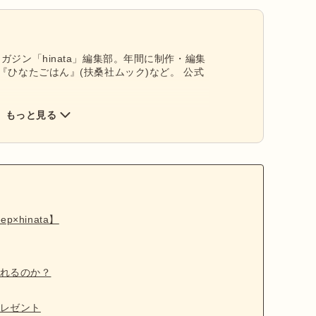
ガジン「hinata」編集部。年間に制作・編集
『ひなたごはん』(扶桑社ムック)など。 公式
もっと見る
hinata】
れるのか？
レゼント