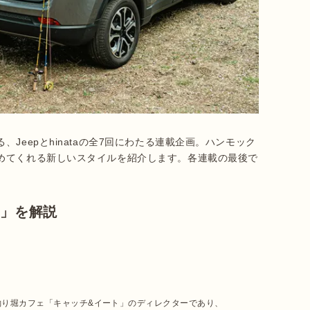
Jeepとhinataの全7回にわたる連載企画。ハンモック
めてくれる新しいスタイルを紹介します。各連載の最後で
方」を解説
釣り堀カフェ「キャッチ&イート」のディレクターであり、