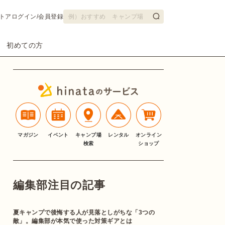
トア
ログイン/会員登録
初めての方
マガジン
イベント
キャンプ場
レンタル
オンライン
検索
ショップ
編集部注目の記事
夏キャンプで後悔する人が見落としがちな「3つの
敵」。編集部が本気で使った対策ギアとは