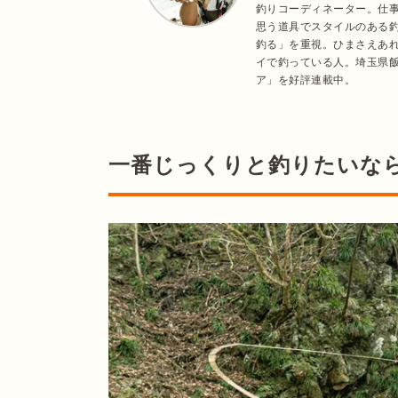
釣りコーディネーター。仕事
思う道具でスタイルのある釣
釣る」を重視。ひまさえあ
イで釣っている人。埼玉県飯
ア」を好評連載中。
一番じっくりと釣りたいな