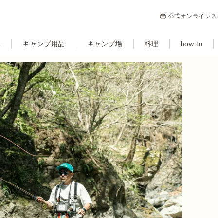
公式オンラインス
集
キャンプ用品
キャンプ場
料理
how to