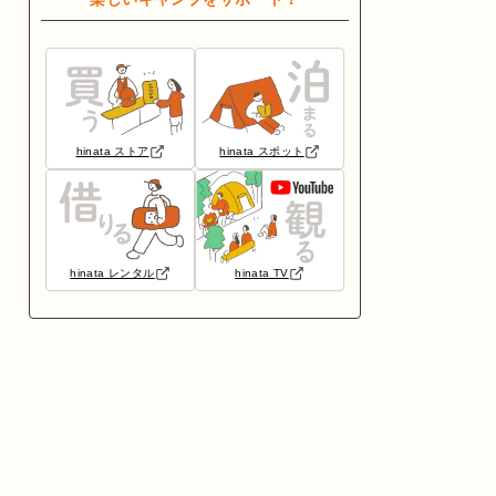
hinata ストア
hinata スポット
hinata レンタル
hinata TV