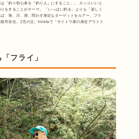
は「釣り初心者を『釣り人』にすること」。 カッコいいと
りをすることがテーマ。 「いっぱい釣る」よりも「楽しく
れば、海、川、湖、問わず身近なターゲットをルアー、フラ
能市在住。2児の父。hinataで「サイトウ家の身近アウトド
ら「フライ」