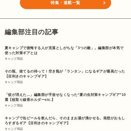
特集・連載一覧
編集部注目の記事
夏キャンプで後悔する人が見落としがちな「3つの敵」。編集部が本気で
使った対策ギアとは
キャンプ用品
その瓶、捨てるの待って！空き瓶が「ランタン」になるギアが最高だった
【目利きのキャンプギア】
キャンプ用品
「蚊が消えた…」編集部が手放せなくなった“夏の虫対策キャンプギア”10
選【蚊取り線香ホルダーetc.】
キャンプ用品
キャンプで缶ビールを飲んだら、そのままお湯が沸かせる。発想がおもし
ろすぎるギア【目利きのキャンプギア】
キャンプ用品