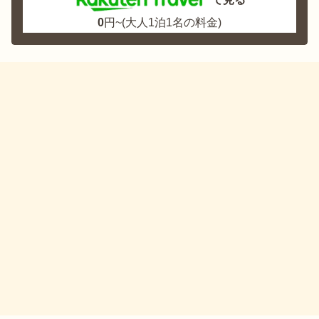
0
円~(大人1泊1名の料金)