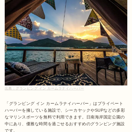
出典：
グランピング イン カームラナイハーバー
「グランピング イン カームラナイハーバー」はプライベート
ハーバーを擁している施設で、シーカヤックやSUPなどの多彩
なマリンスポーツを無料で利用できます。日南海岸国定公園の
中にあり、優雅な時間を過ごせるおすすめのグランピング施設
です。
