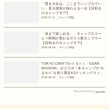
「焚き火台は、ここまでシンプルでい
い」直火感覚が味わえる一台【目利き
のキャンプギア】
2026.07.21
キャンプ用品
「炎まで楽しめる」。キャンプのコー
ヒー時間が変わるガラス製タンブラー
【目利きのキャンプギア】
2026.08.04
キャンプ用品
TOKYO CRAFTS×トヨトミ「GEAR
MISSION」がコラボ！冬キャンプの“火
まわり”を担う限定K3クッキングストー
ブが登場
2026.08.02
キャンプ用品
Recommended by