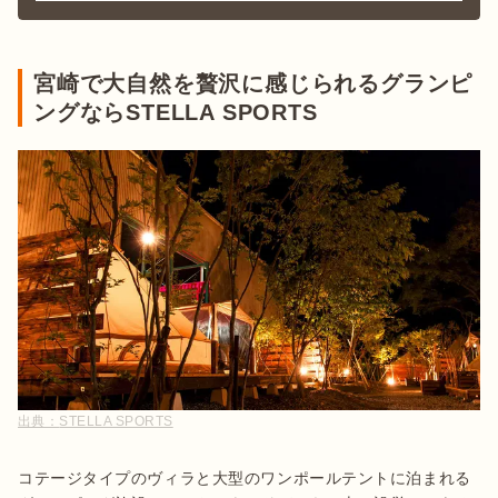
宮崎で大自然を贅沢に感じられるグランピ
ングならSTELLA SPORTS
出典：
STELLA SPORTS
コテージタイプのヴィラと大型のワンポールテントに泊まれる