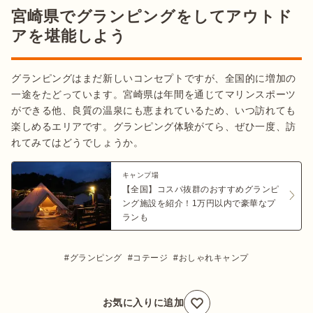
宮崎県でグランピングをしてアウトド
アを堪能しよう
グランピングはまだ新しいコンセプトですが、全国的に増加の
一途をたどっています。宮崎県は年間を通じてマリンスポーツ
ができる他、良質の温泉にも恵まれているため、いつ訪れても
楽しめるエリアです。グランピング体験がてら、ぜひ一度、訪
れてみてはどうでしょうか。
キャンプ場
【全国】コスパ抜群のおすすめグランピ
ング施設を紹介！1万円以内で豪華なプ
ランも
グランピング
コテージ
おしゃれキャンプ
お気に入りに追加