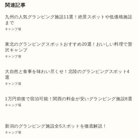
関連記事
九州の人気グランピング施設11選！絶景スポットや低価格施設
まで
キャンプ場
東北のグランピングスポットおすすめ20選！おいしい料理で贅
沢キャンプ
キャンプ場
大自然と食事を味わい尽くせ！北陸のグランピングスポット4
選
キャンプ場
1万円前後で宿泊可能！関西の料金が安いグランピング施設8選
キャンプ場
新潟のグランピング施設全5スポットを徹底解説！
キャンプ場