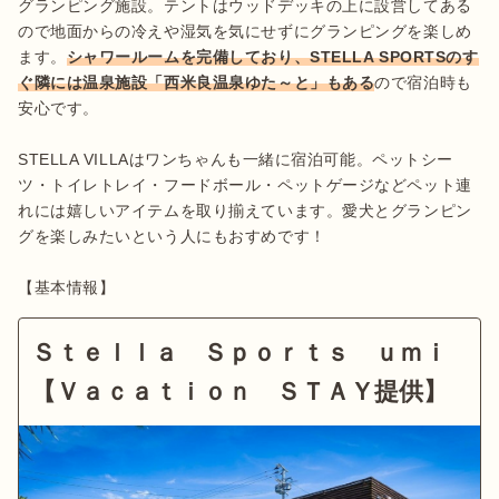
グランピング施設。テントはウッドデッキの上に設営してある
ので地面からの冷えや湿気を気にせずにグランピングを楽しめ
ます。
シャワールームを完備しており、STELLA SPORTSのす
ぐ隣には温泉施設「西米良温泉ゆた～と」もある
ので宿泊時も
安心です。

STELLA VILLAはワンちゃんも一緒に宿泊可能。ペットシー
ツ・トイレトレイ・フードボール・ペットゲージなどペット連
れには嬉しいアイテムを取り揃えています。愛犬とグランピン
グを楽しみたいという人にもおすめです！

【基本情報】
Ｓｔｅｌｌａ Ｓｐｏｒｔｓ ｕｍｉ
【Ｖａｃａｔｉｏｎ ＳＴＡＹ提供】