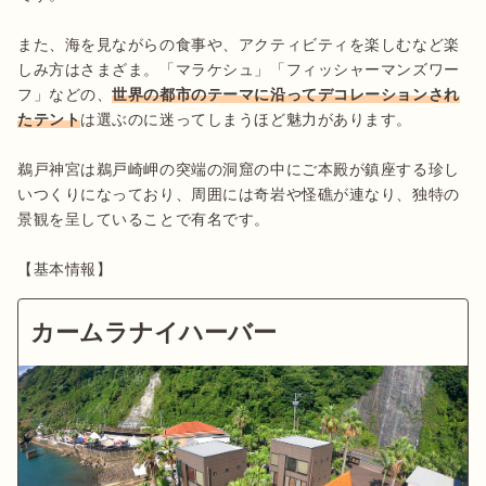
また、海を見ながらの食事や、アクティビティを楽しむなど楽
しみ方はさまざま。「マラケシュ」「フィッシャーマンズワー
フ」などの、
世界の都市のテーマに沿ってデコレーションされ
たテント
は選ぶのに迷ってしまうほど魅力があります。

鵜戸神宮は鵜戸崎岬の突端の洞窟の中にご本殿が鎮座する珍し
いつくりになっており、周囲には奇岩や怪礁が連なり、独特の
景観を呈していることで有名です。

【基本情報】
カームラナイハーバー