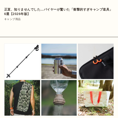
正直、知りませんでした…バイヤーが驚いた「衝撃的すぎキャンプ道具」
6選【2026年版】
キャンプ用品