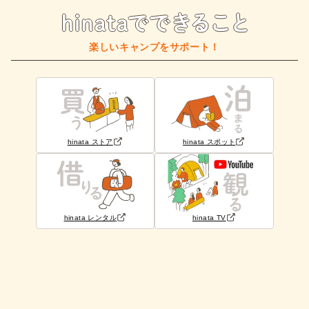
楽しいキャンプをサポート！
hinata ストア
hinata スポット
hinata レンタル
hinata TV