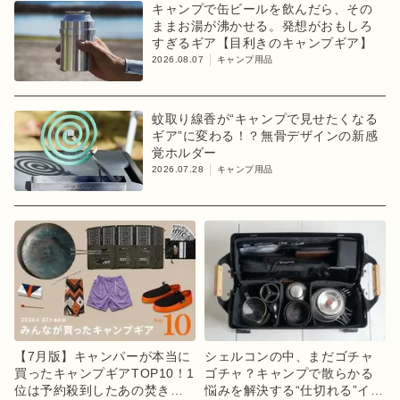
キャンプで缶ビールを飲んだら、その
ままお湯が沸かせる。発想がおもしろ
すぎるギア【目利きのキャンプギア】
2026.08.07
キャンプ用品
蚊取り線香が“キャンプで見せたくなる
ギア”に変わる！？無骨デザインの新感
覚ホルダー
2026.07.28
キャンプ用品
【7月版】キャンパーが本当に
シェルコンの中、まだゴチャ
買ったキャンプギアTOP10！1
ゴチャ？キャンプで散らかる
位は予約殺到したあの焚き火
悩みを解決する“仕切れる”イン