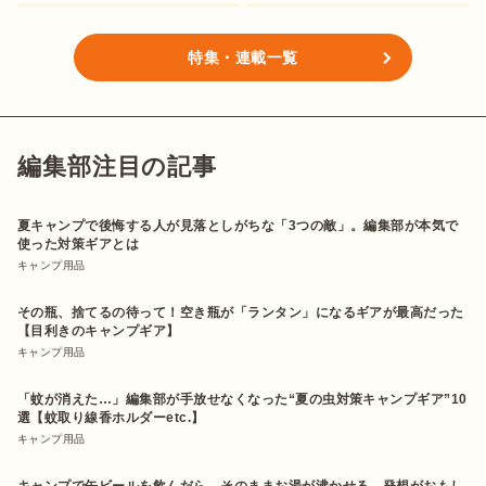
特集・連載一覧
編集部注目の記事
夏キャンプで後悔する人が見落としがちな「3つの敵」。編集部が本気で
使った対策ギアとは
キャンプ用品
その瓶、捨てるの待って！空き瓶が「ランタン」になるギアが最高だった
【目利きのキャンプギア】
キャンプ用品
「蚊が消えた…」編集部が手放せなくなった“夏の虫対策キャンプギア”10
選【蚊取り線香ホルダーetc.】
キャンプ用品