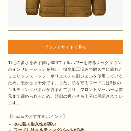
ブランドサイトで見る
羽毛の多さを表す値は600フィルパワーを誇るダックダウン
のインサレーションを施し、撥水加工済みで耐久性に優れた
ミニリップストップ・ポリエステル製シェルを使用している
ため、暖かさは十分です。また、頭を守るフードには3枚の
キルティングパネルが含まれており、フロントジッパーは首
元まで締められるため、頭部の暖かさも十分に保証されてい
ます。

水に強く耐久性が高い
フードにはキルティングパネルが3枚