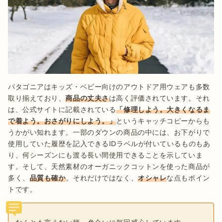
パタゴニアはキッズ・ベビー向けのアウトドア用ウェアも多数
取り揃えており、
商品の丈夫さ
は高く評価されています。それ
は、公式サイトに記載されている
「修理しよう。大きくなるま
で着よう。おさがりにしよう。」
というキャッチコピーからも
うかがい知れます。一部のダウンの商品の中には、お下がりで
使用していた履歴を記入できるIDラベルが付いているものもあ
り、何シーズンにも渡る長い間使用できることを示していま
す。そして、天然素材のオーガニックコットンを使った商品が
多く、
品質も確か
。それだけではなく、
オシャレ
な点もポイン
トです。