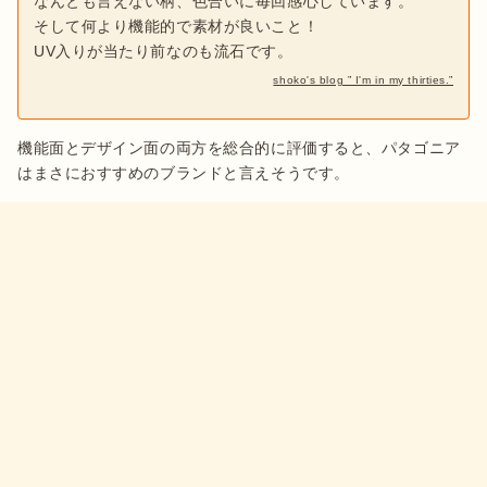
なんとも言えない柄、色合いに毎回感心しています。
そして何より機能的で素材が良いこと！
UV入りが当たり前なのも流石です。
shoko's blog ” I'm in my thirties.”
機能面とデザイン面の両方を総合的に評価すると、パタゴニア
はまさにおすすめのブランドと言えそうです。