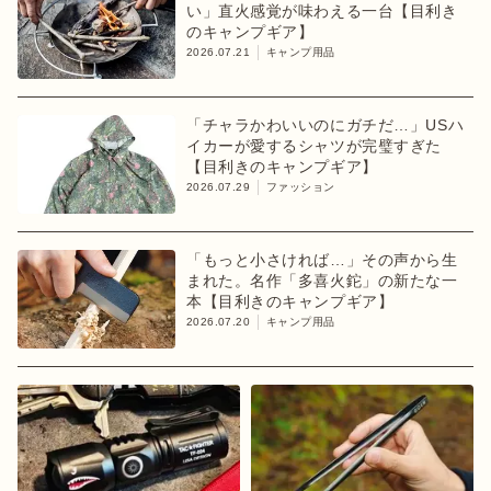
い」直火感覚が味わえる一台【目利き
のキャンプギア】
2026.07.21
キャンプ用品
「チャラかわいいのにガチだ…」USハ
イカーが愛するシャツが完璧すぎた
【目利きのキャンプギア】
2026.07.29
ファッション
「もっと小さければ…」その声から生
まれた。名作「多喜火鉈」の新たな一
本【目利きのキャンプギア】
2026.07.20
キャンプ用品