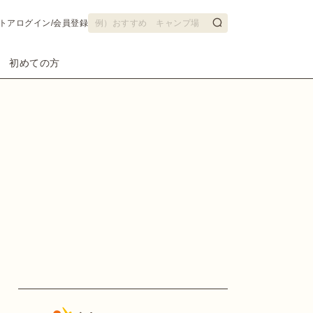
トア
ログイン/会員登録
初めての方