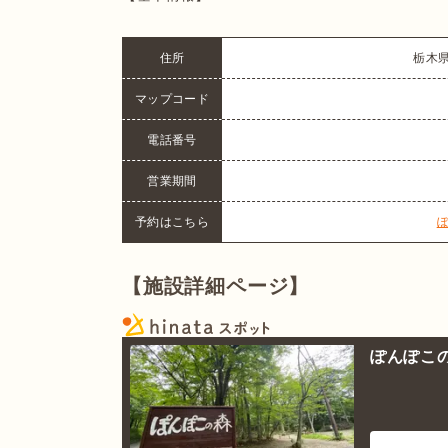
住所
栃木県
マップコード
電話番号
営業期間
予約はこちら
ぽ
【施設詳細ページ】
ぽんぽこの森