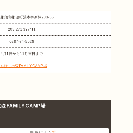
那須郡那須町湯本字新林203-65
203 271 397*11
0287-74-5528
4月1日から11月末日まで
んぽこの森FAMILY.CAMP場
FAMILY.CAMP場
詳細はこちら