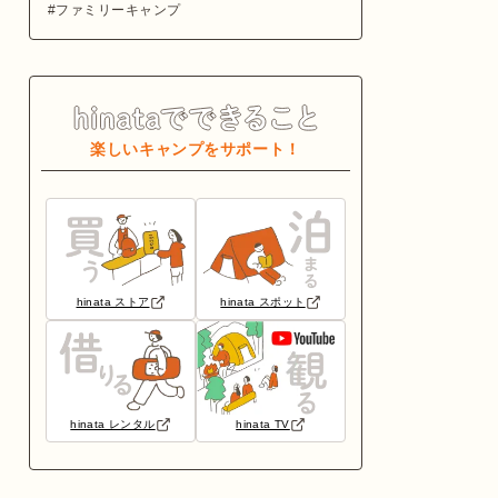
ファミリーキャンプ
楽しいキャンプをサポート！
hinata ストア
hinata スポット
hinata レンタル
hinata TV