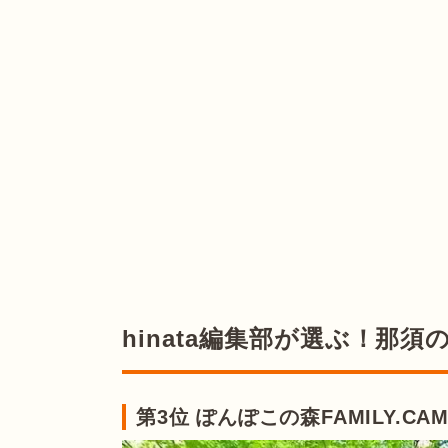
hinata編集部が選ぶ！那
第3位 ぽんぽこの森FAMILY.CA