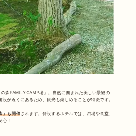
森FAMILY.CAMP場」。自然に囲まれた美しい景観の
施設が近くにあるため、観光も楽しめることが特徴です。

森」も開催
されます。併設するホテルでは、浴場や食堂、
心！
