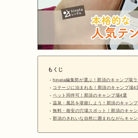
もくじ
hinata編集部が選ぶ！那須のキャンプ場ラ
コテージに泊まれる！那須のキャンプ場4
ペット同伴可！那須のキャンプ場4選
温泉・風呂を堪能しよう！那須のキャンプ
無料・格安の穴場スポット！那須のキャン
那須のきれいな自然に囲まれながらキャン