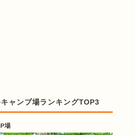
須のキャンプ場ランキングTOP3
MP場