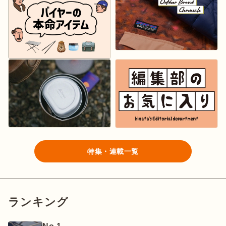
ログイン/会員登録
マガジン
イベント
キャンプ場
レンタル
オンライン
特集・連載一覧
検索
ショップ
ランキング