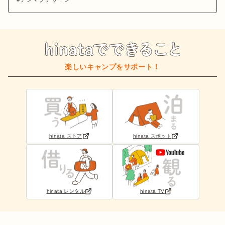
楽しいキャンプをサポート！
hinata ストア
hinata スポット
hinata レンタル
hinata TV