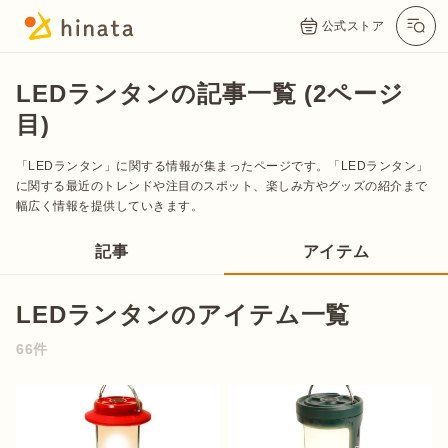
公式ストア
LEDランタンの記事一覧 (2ページ
目)
「LEDランタン」に関する情報が集まったページです。「LEDランタン」
に関する最近のトレンドや注目のスポット、楽しみ方やグッズの紹介まで
幅広く情報を提供していきます。
記事
アイテム
公式App
Twitter
Instagram
LINE
LEDランタンのアイテム一覧
66件
公式オンラインストア