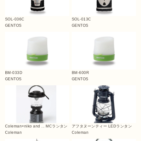
SOL-036C
SOL-013C
GENTOS
GENTOS
BM-033D
BM-600R
GENTOS
GENTOS
Coleman×niko and ... MCランタン
アフタヌーンティー LEDランタン
Coleman
Coleman