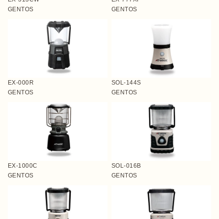
GENTOS
GENTOS
ログイン/会員登録
EX-000R
SOL-144S
GENTOS
GENTOS
マガジン
イベント
キャンプ場
レンタル
オンライン
検索
ショップ
EX-1000C
SOL-016B
GENTOS
GENTOS