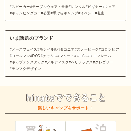
スピーカー
テーブルウェア・食器
レンタル
ビギナー
ウェア
キャンピングカー
公園
手ぶらキャンプ
イベント
登山
いま話題のブランド
ノースフェイス
モンベル
パタゴニア
スノーピーク
コロンビア
コールマン
DOD
チャムス
マムート
ロゴス
ユニフレーム
キャプテンスタッグ
ノルディスク
ヘリノックス
グレゴリー
テンマクデザイン
楽しいキャンプをサポート！