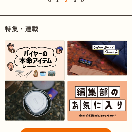
1
2
3
特集・連載