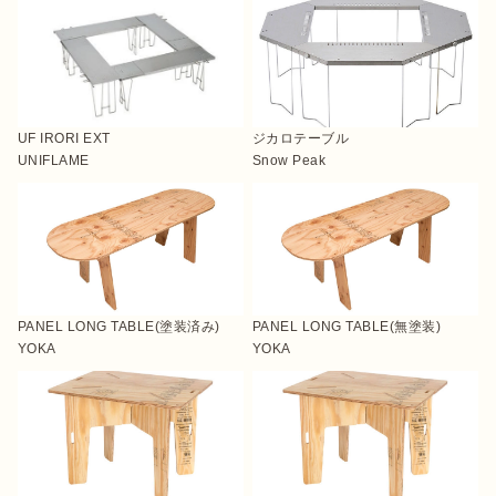
ログイン/会員登録
UF IRORI EXT
ジカロテーブル
UNIFLAME
Snow Peak
マガジン
イベント
キャンプ場
レンタル
オンライン
PANEL LONG TABLE(塗装済み)
PANEL LONG TABLE(無塗装)
検索
ショップ
YOKA
YOKA