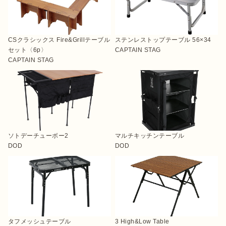
CSクラシックス Fire&Grillテーブル
ステンレストップテーブル 56×34
セット〈6p〉
CAPTAIN STAG
CAPTAIN STAG
ソトデーチューボー2
マルチキッチンテーブル
DOD
DOD
タフメッシュテーブル
3 High&Low Table