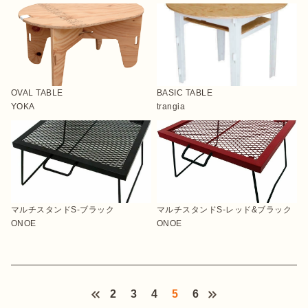
OVAL TABLE
BASIC TABLE
YOKA
trangia
マルチスタンドS-ブラック
マルチスタンドS-レッド&ブラック
ONOE
ONOE
2
3
4
5
6