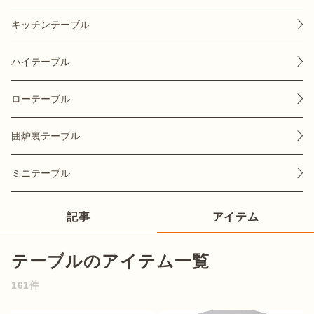
キッチンテーブル
ハイテーブル
おすすめ特集
ローテーブル
キャンプ用品
囲炉裏テーブル
キャンプ場
ミニテーブル
料理
記事
アイテム
how to
テーブルのアイテム一覧
161件
初めての方