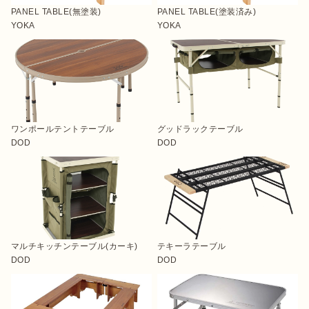
PANEL TABLE(無塗装)
PANEL TABLE(塗装済み)
YOKA
YOKA
ワンポールテントテーブル
グッドラックテーブル
DOD
DOD
マルチキッチンテーブル(カーキ)
テキーラテーブル
DOD
DOD