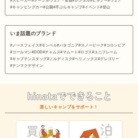
スピーカー
テーブルウェア・食器
レンタル
ビギナー
ウェア
キャンピングカー
公園
手ぶらキャンプ
イベント
登山
いま話題のブランド
ノースフェイス
モンベル
パタゴニア
スノーピーク
コロンビア
コールマン
DOD
チャムス
マムート
ロゴス
ユニフレーム
キャプテンスタッグ
ノルディスク
ヘリノックス
グレゴリー
テンマクデザイン
楽しいキャンプをサポート！