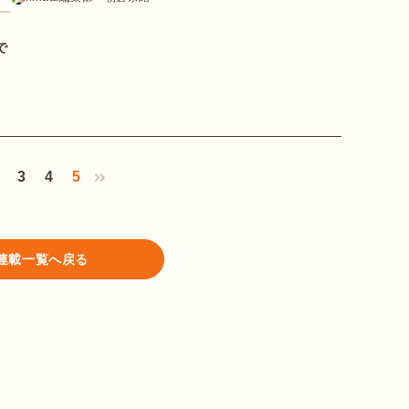
で
3
4
5
連載一覧へ戻る