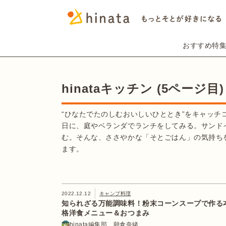
おすすめ特
hinataキッチン (5ページ目)
“ひなたでたのしむおいしいひととき”をキャッ
日に、庭やベランダでランチをしてみる。サンド
む。そんな、ささやかな「そとごはん」の気持ち
ます。
2022.12.12
キャンプ料理
知られざる万能調味料！粉末コーンスープで作る
格洋食メニュー＆おつまみ
hinata編集部 朝倉奈緒