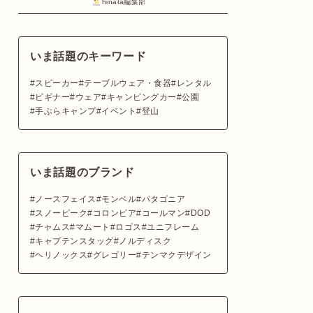
hinata編集部
いま話題のキーワード
スピーカー
テーブルウェア・食器
レンタル
ビギナー
ウェア
キャンピングカー
公園
手ぶらキャンプ
イベント
登山
いま話題のブランド
ノースフェイス
モンベル
パタゴニア
スノーピーク
コロンビア
コールマン
DOD
チャムス
マムート
ロゴス
ユニフレーム
キャプテンスタッグ
ノルディスク
ヘリノックス
グレゴリー
テンマクデザイン