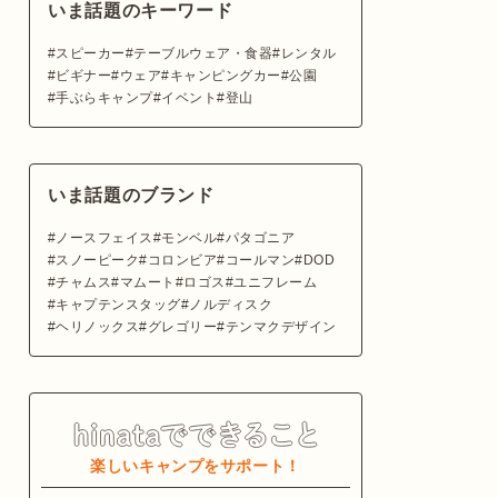
いま話題のキーワード
スピーカー
テーブルウェア・食器
レンタル
ビギナー
ウェア
キャンピングカー
公園
手ぶらキャンプ
イベント
登山
いま話題のブランド
ノースフェイス
モンベル
パタゴニア
スノーピーク
コロンビア
コールマン
DOD
チャムス
マムート
ロゴス
ユニフレーム
キャプテンスタッグ
ノルディスク
ヘリノックス
グレゴリー
テンマクデザイン
楽しいキャンプをサポート！