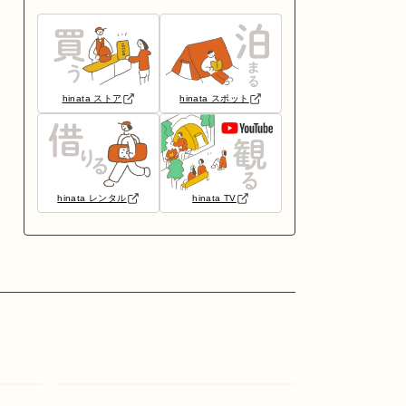
hinata ストア
hinata スポット
hinata レンタル
hinata TV