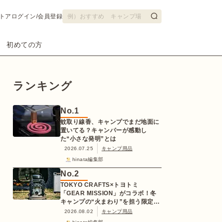
トア
ログイン/会員登録
初めての方
ランキング
No.
1
蚊取り線香、キャンプでまだ地面に
置いてる？キャンパーが感動し
た“小さな発明”とは
2026.07.25
キャンプ用品
hinata編集部
No.
2
TOKYO CRAFTS×トヨトミ
「GEAR MISSION」がコラボ！冬
キャンプの“火まわり”を担う限定
K3クッキングストーブが登場
2026.08.02
キャンプ用品