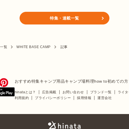
特集・連載一覧
ド一覧
WHITE BASE CAMP
記事
おすすめ特集
キャンプ用品
キャンプ場
料理
how to
初めての方
hinataとは？
広告掲載
お問い合わせ
ブランド一覧
ライタ
利用規約
プライバシーポリシー
採用情報
運営会社