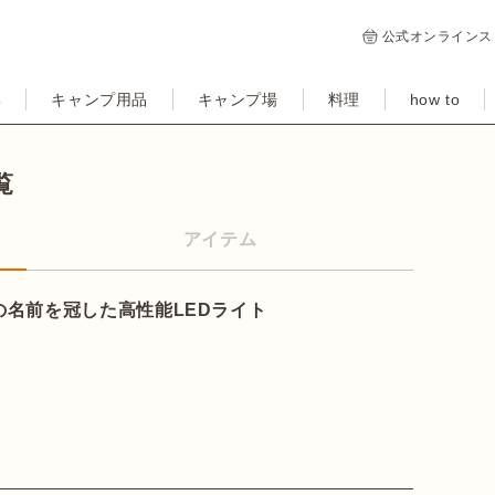
公式オンラインス
集
キャンプ用品
キャンプ場
料理
how to
覧
アイテム
名前を冠した高性能LEDライト