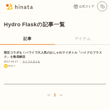
公式ストア
Hydro Flaskの記事一覧
記事
アイテム
限定コラボも！ハワイで大人気のおしゃれマイボトル「ハイドロフラス
ク」を徹底解説
2017.04.27
ライフスタイル
マロー
1