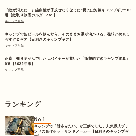
「蚊が消えた…」編集部が手放せなくなった“夏の虫対策キャンプギア”10
選【蚊取り線香ホルダーetc.】
キャンプ用品
キャンプで缶ビールを飲んだら、そのままお湯が沸かせる。発想がおもし
ろすぎるギア【目利きのキャンプギア】
キャンプ用品
正直、知りませんでした…バイヤーが驚いた「衝撃的すぎキャンプ道具」
6選【2026年版】
キャンプ用品
ランキング
No.
1
キャンプで「財布みたい」が正解でした。人気職人ブラ
ンドの名作ホットサンドメーカー【目利きのキャンプギ