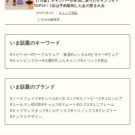
【7月版】キャンパーが本当に買ったキャンプギア
TOP10！1位は予約殺到したあの焚き火台
2026.08.01
キャンプ用品
hinata編集部
いま話題のキーワード
スピーカー
テーブルウェア・食器
レンタル
ビギナー
ウェア
キャンピングカー
公園
手ぶらキャンプ
イベント
登山
いま話題のブランド
ノースフェイス
モンベル
パタゴニア
スノーピーク
コロンビア
コールマン
DOD
チャムス
マムート
ロゴス
ユニフレーム
キャプテンスタッグ
ノルディスク
ヘリノックス
グレゴリー
テンマクデザイン