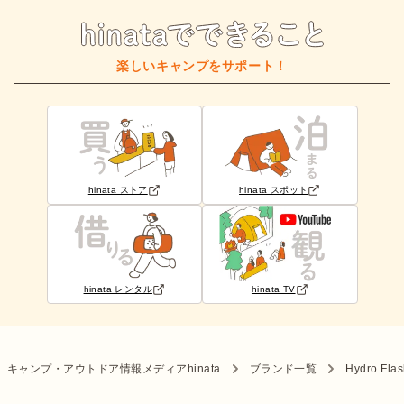
楽しいキャンプをサポート！
hinata ストア
hinata スポット
hinata レンタル
hinata TV
キャンプ・アウトドア情報メディアhinata
ブランド一覧
Hydro Flas