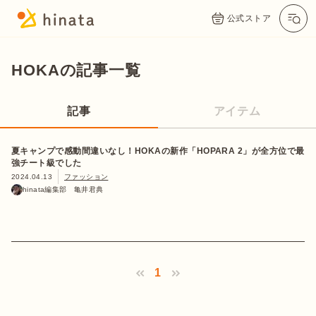
公式ストア
HOKAの記事一覧
記事
アイテム
夏キャンプで感動間違いなし！HOKAの新作「HOPARA 2」が全方位で最
強チート級でした
2024.04.13
ファッション
hinata編集部 亀井君典
1