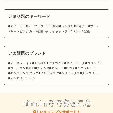
いま話題のキーワード
スピーカー
テーブルウェア・食器
レンタル
ビギナー
ウェア
キャンピングカー
公園
手ぶらキャンプ
イベント
登山
いま話題のブランド
ノースフェイス
モンベル
パタゴニア
スノーピーク
コロンビア
コールマン
DOD
チャムス
マムート
ロゴス
ユニフレーム
キャプテンスタッグ
ノルディスク
ヘリノックス
グレゴリー
テンマクデザイン
楽しいキャンプをサポート！