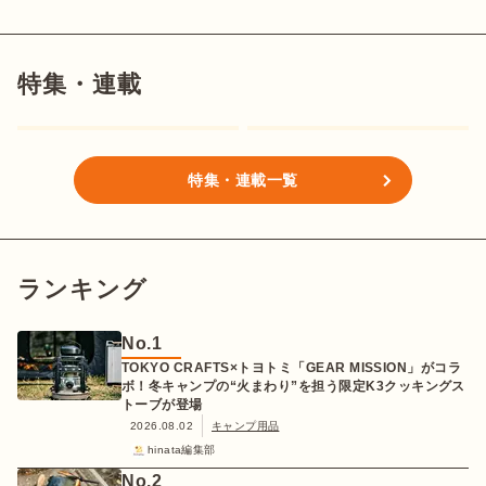
特集・連載
特集・連載一覧
ランキング
No.
1
TOKYO CRAFTS×トヨトミ「GEAR MISSION」がコラ
ボ！冬キャンプの“火まわり”を担う限定K3クッキングス
トーブが登場
2026.08.02
キャンプ用品
hinata編集部
No.
2