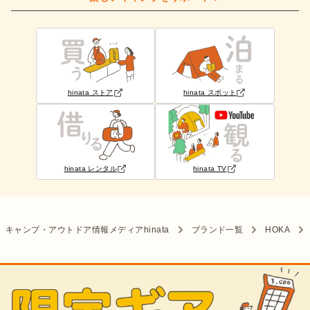
hinata ストア
hinata スポット
hinata レンタル
hinata TV
キャンプ・アウトドア情報メディアhinata
ブランド一覧
HOKA