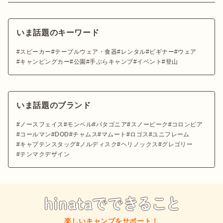
いま話題のキーワード
スピーカー
テーブルウェア・食器
レンタル
ビギナー
ウェア
キャンピングカー
公園
手ぶらキャンプ
イベント
登山
いま話題のブランド
ノースフェイス
モンベル
パタゴニア
スノーピーク
コロンビア
コールマン
DOD
チャムス
マムート
ロゴス
ユニフレーム
キャプテンスタッグ
ノルディスク
ヘリノックス
グレゴリー
テンマクデザイン
楽しいキャンプをサポート！