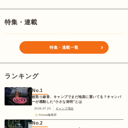
特集・連載
特集・連載一覧
ランキング
No.
1
蚊取り線香、キャンプでまだ地面に置いてる？キャンパ
ーが感動した“小さな発明”とは
2026.07.25
キャンプ用品
hinata編集部
No.
2