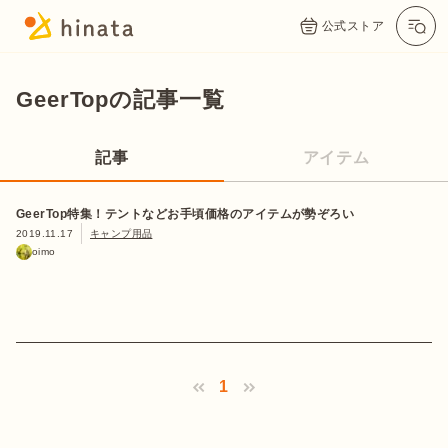
公式ストア
GeerTopの記事一覧
記事
アイテム
GeerTop特集！テントなどお手頃価格のアイテムが勢ぞろい
2019.11.17
キャンプ用品
oimo
1