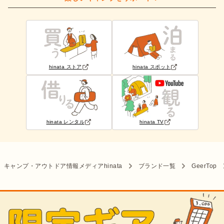
hinata ストア
hinata スポット
hinata レンタル
hinata TV
キャンプ・アウトドア情報メディアhinata
ブランド一覧
GeerTop