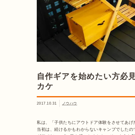
自作ギアを始めたい方必
カケ
2017.10.31
ノウハウ
私は、「子供たちにアウトドア体験をさせてあげた
当初は、続けるかもわからないキャンプでしたの