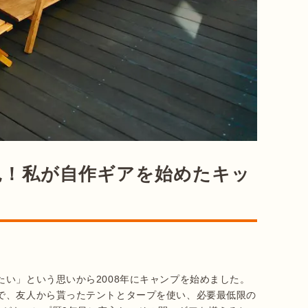
見！私が自作ギアを始めたキッ
い」という思いから2008年にキャンプを始めました。
で、友人から貰ったテントとタープを使い、必要最低限の