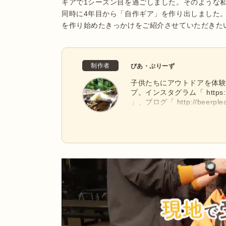
ギアで1シーズン目を過ごしました。そのような
同時に4年目から「自作ギア」を作り出しました。
を作り始めたきっかけをご紹介させていただきた
制作者
びあ・ぷりーず
子供たちにアウトドアを体験
プ。インスタグラム「 https://www
」、ブログ「 http://beerpl
アの記録を綴っています。
いと思います。