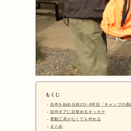
もくじ
自作を始める前の1~3年目「キャンプの
自作ギアに目覚めるキッカケ
電動工具がなくても作れる
まとめ