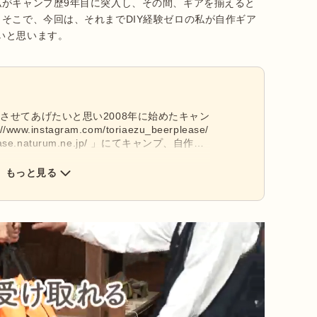
私がキャンプ歴9年目に突入し、その間、ギアを揃えると
そこで、今回は、それまでDIY経験ゼロの私が自作ギア
いと思います。
させてあげたいと思い2008年に始めたキャン
.instagram.com/toriaezu_beerplease/
ease.naturum.ne.jp/ 」にてキャンプ、自作ギ
みなさんとともにアウトドアを楽しんでいきた
もっと見る