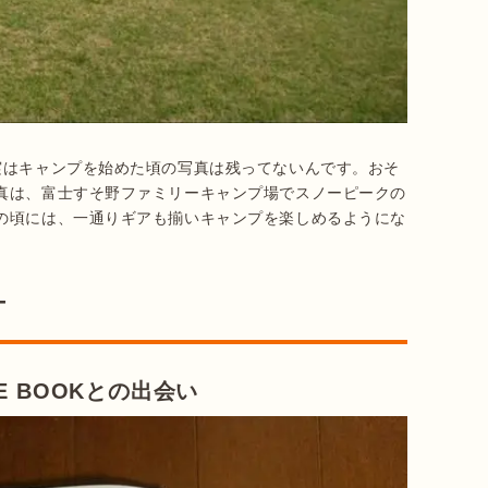
実はキャンプを始めた頃の写真は残ってないんです。おそ
真は、富士すそ野ファミリーキャンプ場でスノーピークの
の頃には、一通りギアも揃いキャンプを楽しめるようにな
ケ
E BOOKとの出会い