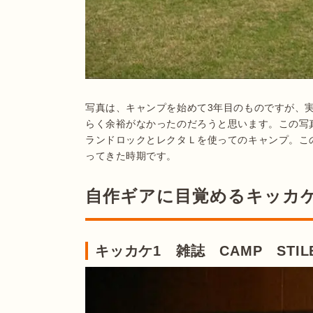
写真は、キャンプを始めて3年目のものですが、
らく余裕がなかったのだろうと思います。この写
ランドロックとレクタＬを使ってのキャンプ。こ
自作ギアに目覚めるキッカ
キッカケ1 雑誌 CAMP STIL