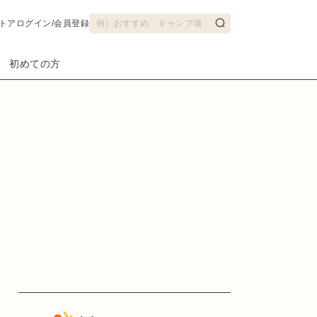
トア
ログイン/会員登録
初めての方