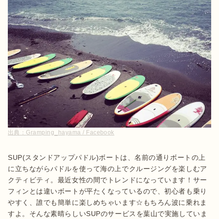
出典：
Gramping_hayama / Facebook
SUP(スタンドアップパドル)ボートは、名前の通りボートの上
に立ちながらパドルを使って海の上でクルージングを楽しむア
クティビティ。最近女性の間でトレンドになっています！サー
フィンとは違いボートが平たくなっているので、初心者も乗り
やすく、誰でも簡単に楽しめちゃいます☆もちろん波に乗れま
すよ。そんな素晴らしいSUPのサービスを葉山で実施していま