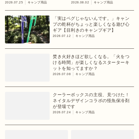
ャンプギア】
台
2026.07.25
キャンプ用品
2026.08.02
キャンプ用品
「実はペグじゃないんです。」キャン
プの乾杯がちょっと楽しくなる遊び心
ギア【目利きのキャンプギア】
2026.07.12
キャンプ用品
焚き火好きほど欲しくなる。「火をつ
ける時間」が楽しくなるスターターキ
ットを知ってますか？
2026.07.08
キャンプ用品
クーラーボックスの主役、見つけた！
ネイタルデザインコラボの怪魚保冷剤
が登場です
2026.07.24
キャンプ用品