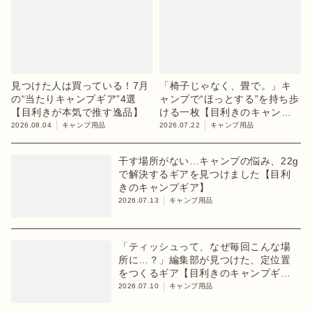
見つけた人は買っている！7月
「椅子じゃなく、畳で。」キ
の“当たりキャンプギア”4選
ャンプで“ほっとする”を持ち歩
【目利きが本気で推す逸品】
ける一枚【目利きのキャンプ
ギア】
2026.08.04
キャンプ用品
2026.07.22
キャンプ用品
干す場所がない…キャンプの悩み、22g
で解決するギアを見つけました【目利
きのキャンプギア】
2026.07.13
キャンプ用品
「ティッシュって、なぜ毎回こんな場
所に…？」編集部が見つけた、定位置
をつくるギア【目利きのキャンプギ
ア】
2026.07.10
キャンプ用品