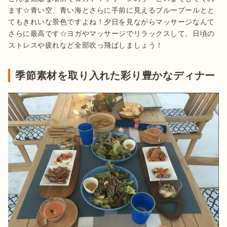
ます☆青い空、青い海とさらに手前に見えるブループールとと
てもきれいな景色ですよね！夕日を見ながらマッサージなんて
さらに最高です☆ヨガやマッサージでリラックスして、日頃の
ストレスや疲れなど全部吹っ飛ばしましょう！
季節素材を取り入れた彩り豊かなディナー