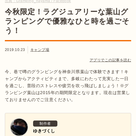
出典：
Gramping_hayama / Facebook
今秋限定！ラグジュアリーな葉山グ
ランピングで優雅なひと時を過ごそ
う！
2019.10.23
キャンプ場
アプリでこの記事を読む
今、巷で噂のグランピングを神奈川県葉山で体験できます！キ
ャンプからアクティビティまで、多岐にわたって充実した一日
を過ごし、普段のストレスや疲労を吹っ飛ばしましょう！※グ
ランピング葉山は2015年の期間限定となります。現在は営業し
ておりませんのでご注意ください。
制作者
ゆきづくし