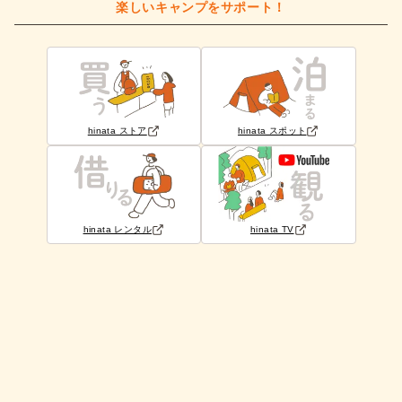
楽しいキャンプをサポート！
hinata ストア
hinata スポット
hinata レンタル
hinata TV