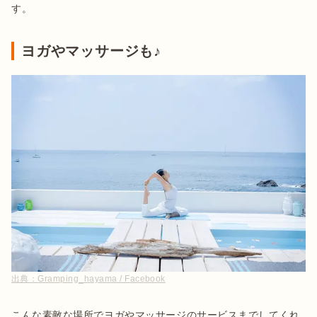
す。
ヨガやマッサージも♪
出典：
Gramping_hayama / Facebook
こんな素敵な場所でヨガやマッサージのサービスまでしてくれ