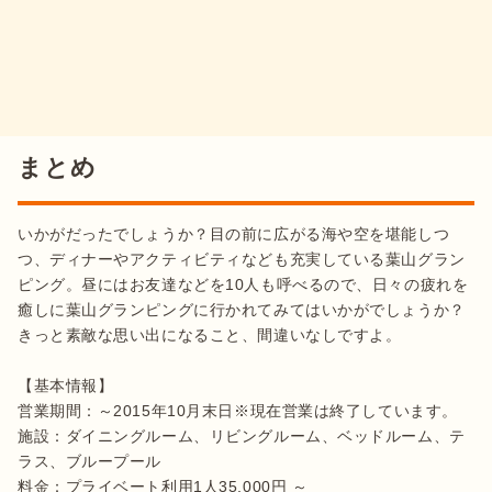
まとめ
いかがだったでしょうか？目の前に広がる海や空を堪能しつ
つ、ディナーやアクティビティなども充実している葉山グラン
ピング。昼にはお友達などを10人も呼べるので、日々の疲れを
癒しに葉山グランピングに行かれてみてはいかがでしょうか？
きっと素敵な思い出になること、間違いなしですよ。

【基本情報】

営業期間：～2015年10月末日※現在営業は終了しています。

施設：ダイニングルーム、リビングルーム、ベッドルーム、テ
ラス、ブループール

料金：プライベート利用1人35,000円 ～
