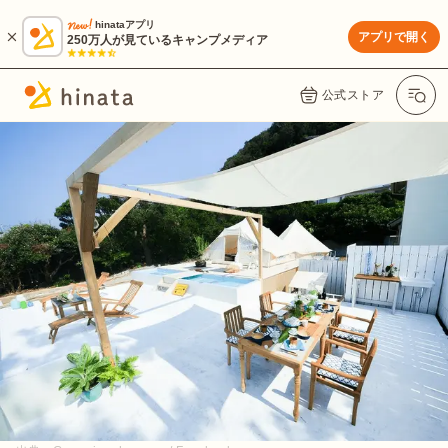
hinataアプリ
アプリで開く
250万人が見ているキャンプメディア
公式ストア