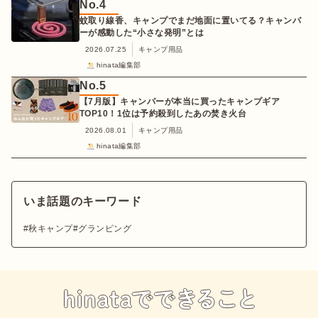
No.
4
蚊取り線香、キャンプでまだ地面に置いてる？キャンパ
ーが感動した“小さな発明”とは
2026.07.25
キャンプ用品
hinata編集部
No.
5
【7月版】キャンパーが本当に買ったキャンプギア
TOP10！1位は予約殺到したあの焚き火台
2026.08.01
キャンプ用品
hinata編集部
いま話題のキーワード
秋キャンプ
グランピング