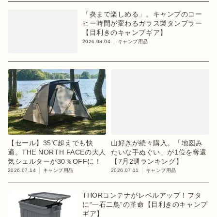
「炎まで楽しめる」。キャンプのコー
ヒー時間が変わるガラス製タンブラー
【目利きのキャンプギア】
2026.08.04
キャンプ用品
【セール】35℃超えでも快
山好きが続々購入。「地図み
適。THE NORTH FACEの大人
たいな手ぬぐい」が1位を奪還
気シェルターが30％OFFに！
【7月2週ランキング】
2026.07.14
キャンプ用品
2026.07.11
キャンプ用品
THORコンテナがレベルアップ！フタ
に“一石二鳥”の革命【目利きのキャンプ
ギア】