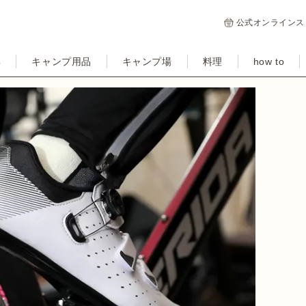
公式オンラインス
集
キャンプ用品
キャンプ場
料理
how to