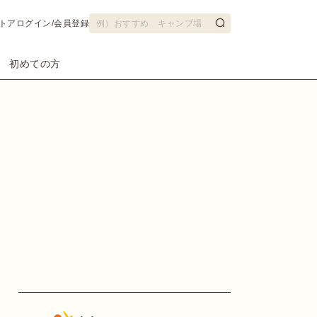
トア
ログイン/会員登録
初めての方