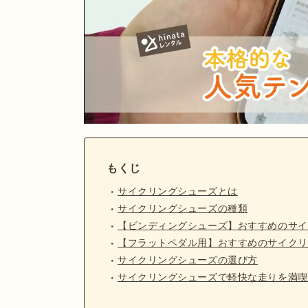
もくじ
サイクリングシューズとは
サイクリングシューズの種類
【ビンディングシューズ】おすすめのサイ
【フラットペダル用】おすすめのサイクリ
サイクリングシューズの選び方
サイクリングシューズで軽快な走りを満喫