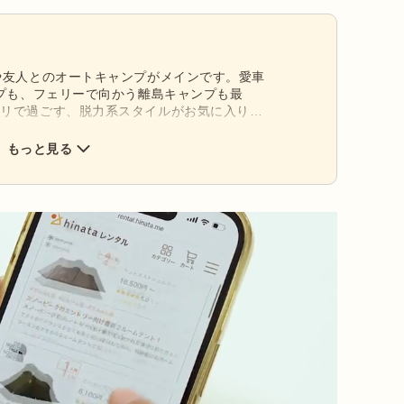
や友人とのオートキャンプがメインです。愛車
ンプも、フェリーで向かう離島キャンプも最
フリで過ごす、脱力系スタイルがお気に入りで
火台Mと、ナンガのオーロラライト450DX。
骨で丈夫なギアが大好き。ビンテージも気にな
もっと見る
キャンプ場や楽器演奏OKのキャンプ場を