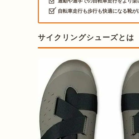
通勤や通学での自転車走行をより楽
自転車走行も歩行も快適になる靴が
サイクリングシューズとは