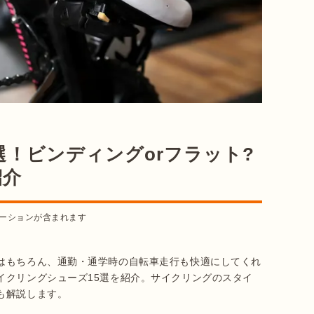
選！ビンディングorフラット?
紹介
ーションが含まれます
はもちろん、通勤・通学時の自転車走行も快適にしてくれ
イクリングシューズ15選を紹介。サイクリングのスタイ
も解説します。