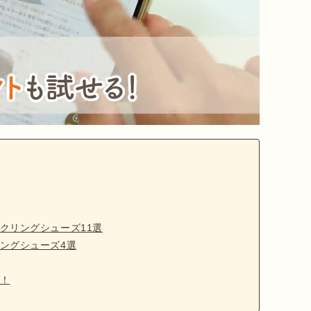
クリングシューズ11選
ングシューズ4選
！