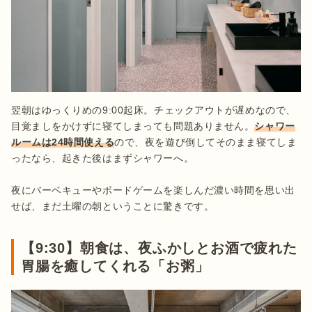
翌朝はゆっくりめの9:00起床。チェックアウトが遅めなので、
目覚ましをかけずに寝てしまっても問題ありません。
シャワー
ルームは24時間使える
ので、夜を遊び倒してそのまま寝てしま
ったなら、起きた後はまずシャワーへ。

夜にバーベキューやボードゲームを楽しんだ濃い時間を思い出
せば、まだ土曜の朝ということに驚きです。
【9:30】朝食は、夜ふかしとお酒で疲れた
胃腸を癒してくれる「お粥」