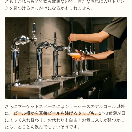
ども！これらも全て飲み放題なので、新たなお気に入りドリン
クを見つけるきっかけになるかもしれません。
さらにマーケットスペースにはショーケースのアルコール以外
に、
ビール樽から直接ビールを注げるタップも。
2〜3種類が日
によって入れ替わり、お代わりも自由！お気に入りが見つかっ
たら、とことん飲んでしまいそうです。