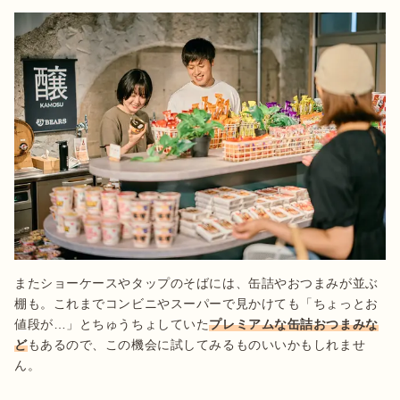
またショーケースやタップのそばには、缶詰やおつまみが並ぶ
棚も。これまでコンビニやスーパーで見かけても「ちょっとお
値段が…」とちゅうちょしていた
プレミアムな缶詰おつまみな
ど
もあるので、この機会に試してみるものいいかもしれませ
ん。
