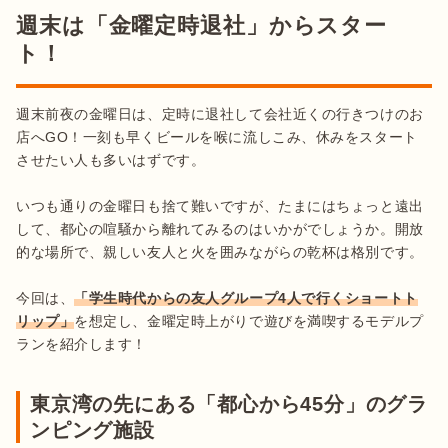
週末は「金曜定時退社」からスター
ト！
週末前夜の金曜日は、定時に退社して会社近くの行きつけのお
店へGO！一刻も早くビールを喉に流しこみ、休みをスタート
させたい人も多いはずです。

いつも通りの金曜日も捨て難いですが、たまにはちょっと遠出
して、都心の喧騒から離れてみるのはいかがでしょうか。開放
的な場所で、親しい友人と火を囲みながらの乾杯は格別です。

今回は、
「学生時代からの友人グループ4人で行くショートト
リップ」
を想定し、金曜定時上がりで遊びを満喫するモデルプ
東京湾の先にある「都心から45分」のグラ
ンピング施設