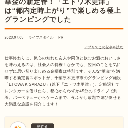
華金の新定番！「エトワ木更津」
は“都内定時上がり”で楽しめる極上
グランピングでした
2023.07.05
ライフスタイル
PR
アプリでこの記事を読む
仕事終わりに、気心の知れた友人や同僚と飲むお酒のおいしさ
を味わえるのは、社会人の特権！なかでも、翌日のことを気に
せずに思い切り楽しめる金曜夜は特別です。そんな“華金”を満
喫する新定番スポットが、千葉県木更津市のグランピング施設
「ETOWA KISARAZU」(以下「エトワ木更津」)。定時退社で
レンタカーを借りたら、都心からわずか45分のドライブで到
着。バーベキューからゲームまで、夜ふかし放題で遊び倒せる
大満足な施設を紹介します！
制作者