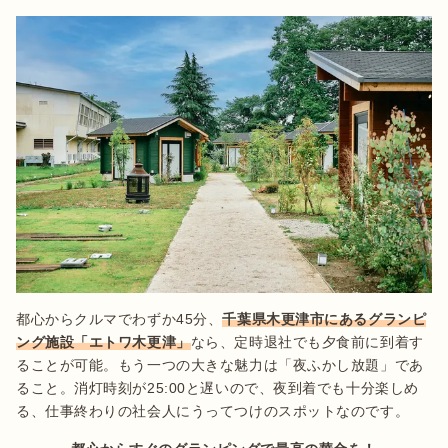
都心からクルマでわずか45分、
千葉県木更津市にあるグランピ
ング施設「エトワ木更津」
なら、定時退社でも夕食前に到着す
ることが可能。もう一つの大きな魅力は「夜ふかし放題」であ
ること。消灯時刻が25:00と遅いので、夜到着でも十分楽しめ
る、仕事終わりの社会人にうってつけのスポットなのです。