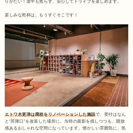
りがたい！道中も焦らず、安心してドライブを楽しめます。

楽しみな乾杯は、もうすぐそこです！
エトワ木更津は廃校をリノベーションした施設
で、受付はなん
と“昇降口”を改装した場所に。当時の面影を残しつつも、開放
感あるおしゃれな空間になっています。懐かしい雰囲気に、気