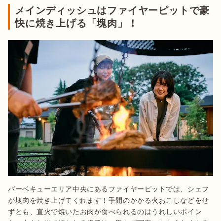
メインディッシュはファイヤーピットで豪
快に焼き上げる「塊肉」！
バーベキューエリア中央にあるファイヤーピットでは、シェフ
が塊肉を焼き上げてくれます！手間のかかる火おこしなどをせ
ずとも、直火で焼いたお肉が食べられるのはうれしいポイン