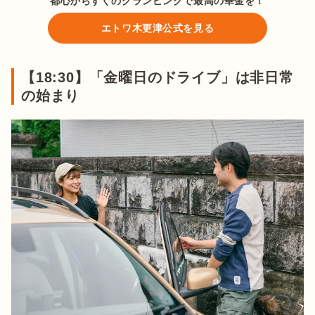
都心からすぐのグランピングで最高の華金を！
エトワ木更津公式を見る
【18:30】「金曜日のドライブ」は非日常
の始まり