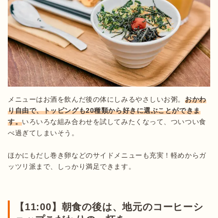
メニューはお酒を飲んだ後の体にしみるやさしいお粥。
おかわ
り自由で、トッピングも20種類から好きに選ぶことができま
す。
いろいろな組み合わせを試してみたくなって、ついつい食
べ過ぎてしまいそう。

ほかにもだし巻き卵などのサイドメニューも充実！軽めからガ
ッツリ派まで、しっかり満足できます。

【11:00】朝食の後は、地元のコーヒーシ