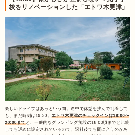
校をリノベーションした「エトワ木更津」
楽しいドライブはあっという間。途中で休憩を挟んで到着して
も、まだ時刻は19:30。
エトワ木更津のチェックインは18:00〜
20:00まで
と、一般的なグランピング施設の18:00頃までと比較
しても遅めに設定されているので、退社後でも間に合うのがあ