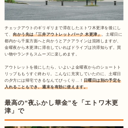
チェックアウトのギリギリまで滞在したエトワ木更津を後にし
て、
向かう先は「三井アウトレットパーク 木更津」
。土曜日に
都内から千葉方面へと向かうとアクアラインは混雑しますが、
金曜夜から木更津に滞在していればドライブは渋滞知らず。買
い物やランチもスムーズに楽しめます。

アウトレットを後にしたら、いよいよ金曜夜からのショートト
リップももうすぐ終わり。こんなに充実していたのに、土曜日
の夕方には帰宅できるなんてびっくり…！
日曜日は別の予定を
入れることもでき、週末を有効に使えます。
最高の“夜ふかし華金”を「エトワ木更
津」で