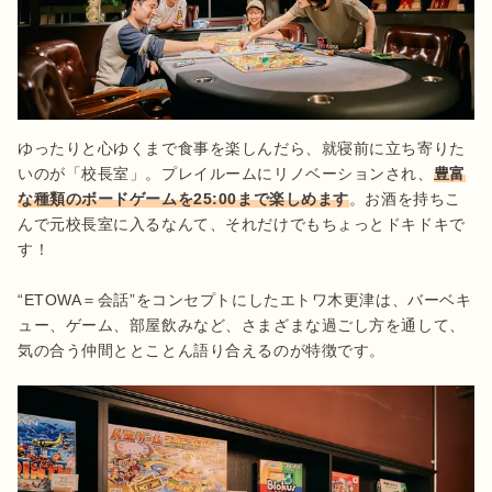
ゆったりと心ゆくまで食事を楽しんだら、就寝前に立ち寄りた
いのが「校長室」。プレイルームにリノベーションされ、
豊富
な種類のボードゲームを25:00まで楽しめます
。お酒を持ちこ
んで元校長室に入るなんて、それだけでもちょっとドキドキで
す！

“ETOWA＝会話”をコンセプトにしたエトワ木更津は、バーベキ
ュー、ゲーム、部屋飲みなど、さまざまな過ごし方を通して、
気の合う仲間ととことん語り合えるのが特徴です。