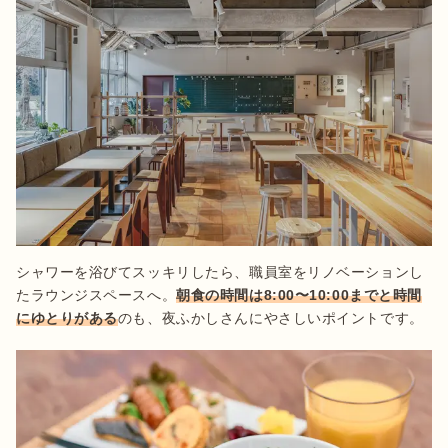
シャワーを浴びてスッキリしたら、職員室をリノベーションし
たラウンジスペースへ。
朝食の時間は8:00〜10:00までと時間
にゆとりがある
のも、夜ふかしさんにやさしいポイントです。