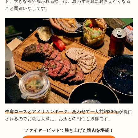
ト。大きな炎で焼かれる様子は、思わず写真におさえたくなる
こと間違いなしです。
牛肩ロースとアメリカンポーク、あわせて一人前約200g
が提供
されるのでお腹も大満足。お酒との相性も抜群です。
ファイヤーピットで焼き上げた塊肉を堪能！