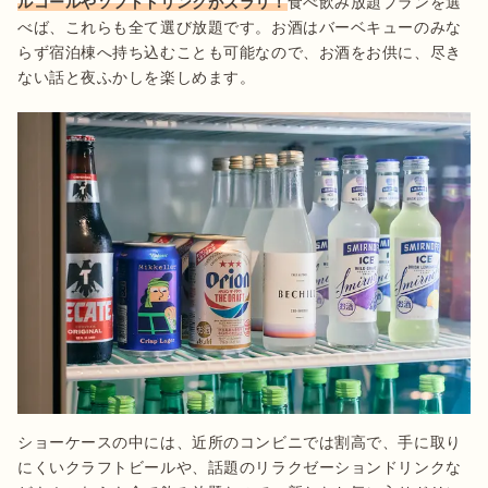
ルコールやソフトドリンクがズラリ！
食べ飲み放題プランを選
べば、これらも全て選び放題です。お酒はバーベキューのみな
らず宿泊棟へ持ち込むことも可能なので、お酒をお供に、尽き
ショーケースの中には、近所のコンビニでは割高で、手に取り
にくいクラフトビールや、話題のリラクゼーションドリンクな