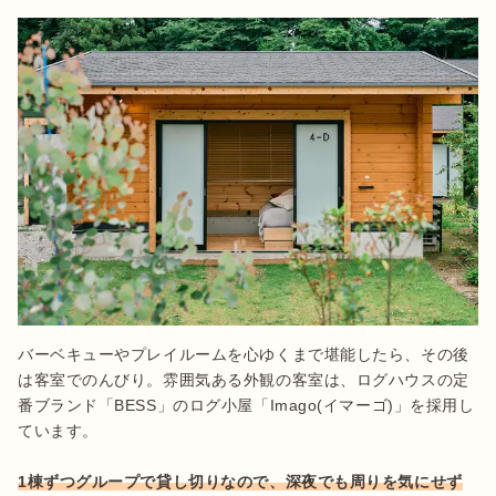
バーベキューやプレイルームを心ゆくまで堪能したら、その後
は客室でのんびり。雰囲気ある外観の客室は、ログハウスの定
番ブランド「BESS」のログ小屋「Imago(イマーゴ)」を採用し
ています。

1棟ずつグループで貸し切りなので、深夜でも周りを気にせず