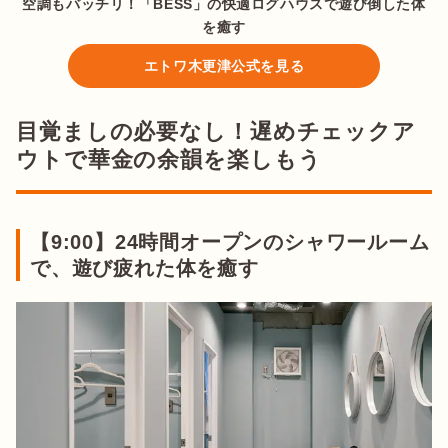
空調もバッチリ！「BESS」の快適ログハウスで遊び倒した体
を癒す
エトワ木更津公式を見る
目覚ましの必要なし！遅めチェックア
ウトで華金の余韻を楽しもう
【9:00】24時間オープンのシャワールーム
で、遊び疲れた体を癒す