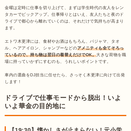
金曜は定時に仕事を切り上げて、まずは学生時代の友人をレン
タカーでピックアップ。仕事帰りとはいえ、友人たちと夜のド
ライブで都心から離れていくのは、それだけで気持ちが高まり
ます。

エトワ木更津には、食材やお酒はもちろん、パジャマ、タオ
ル、ヘアアイロン、シャンプーなどの
アメニティも全てそろっ
ているので、持ち物は翌日の着替えだけでOK。
大きな荷物を職
場に持っていかずにすむのも、うれしいポイントです。

車内の選曲をDJ担当に任せたら、さっそく木更津に向けて出発
ドライブで仕事モードから脱出！いよ
いよ華金の目的地に
【19:30】懐かしさが止まらない！元小学