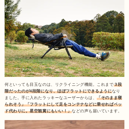
何といっても目玉なのは、リクライニング機能。これまで
３段
階だったのが4段階になり、ほぼフラットにできるように
なり
ました。手に入れたラッキーなユーザーからは、
「そのまま寝
られそう」「フラットにして足をコンテナなどに乗せればベッ
ド代わりに。星空観賞にもいい！」