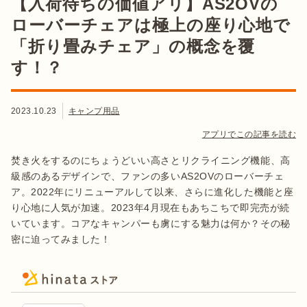
【入荷待ちの価値アリ】AS2OVの
ローバーチェアは極上の座り心地で
「折り畳みチェア」の概念を覆
す！？
2023.10.23
キャンプ用品
アプリでこの記事を読む
焚き火をするのにちょうどいい高さとリクライニング機能、高
級感のあるデザインで、ファンの多いAS2OVのローバーチェ
ア。2022年にリニューアルして以来、さらに進化した機能と座
り心地に人気が加速。2023年4月現在もあちこちで即完売が続
いています。コアなキャンパーも虜にする魅力は何か？その秘
密に迫ってみました！