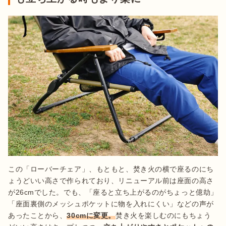
この「ローバーチェア」、もともと、焚き火の横で座るのにち
ょうどいい高さで作られており、リニューアル前は座面の高さ
が26cmでした。でも、「座ると立ち上がるのがちょっと億劫」
「座面裏側のメッシュポケットに物を入れにくい」などの声が
あったことから、
30cmに変更。
焚き火を楽しむのにもちょう