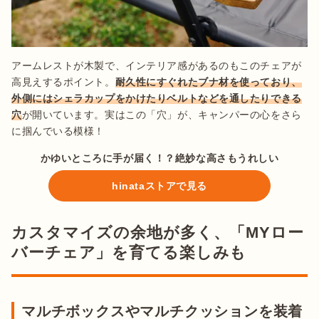
アームレストが木製で、インテリア感があるのもこのチェアが
高見えするポイント。
耐久性にすぐれたブナ材を使っており、
外側にはシェラカップをかけたりベルトなどを通したりできる
穴
が開いています。実はこの「穴」が、キャンパーの心をさら
かゆいところに手が届く！？絶妙な高さもうれしい
hinataストアで見る
カスタマイズの余地が多く、「MYロー
バーチェア」を育てる楽しみも
マルチボックスやマルチクッションを装着