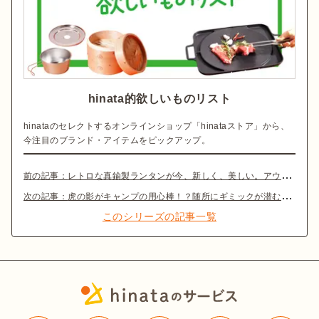
hinata的欲しいものリスト
hinataのセレクトするオンラインショップ「hinataストア」から、
今注目のブランド・アイテムをピックアップ。
前の記事：
レトロな真鍮製ランタンが今、新しく、美しい。アウトドアの夜を幻想的に彩る「バーモントランタン」
次の記事：
虎の影がキャンプの用心棒！？随所にギミックが潜むアイアン製サイドテーブル
このシリーズの記事一覧