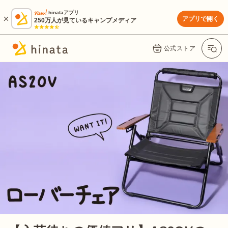
hinataアプリ
アプリで開く
250万人が見ているキャンプメディア
公式ストア