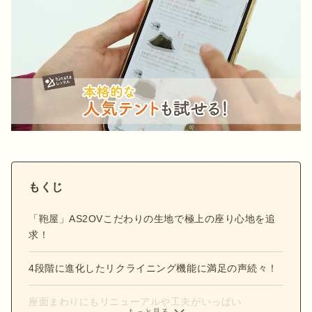
もくじ
「鞄屋」AS2OVこだわりの生地で極上の座り心地を追
求！
4段階に進化したリクライニング機能に満足の声続々！
座面まわりにもリニューアルや工夫がいっぱい
もっと見る