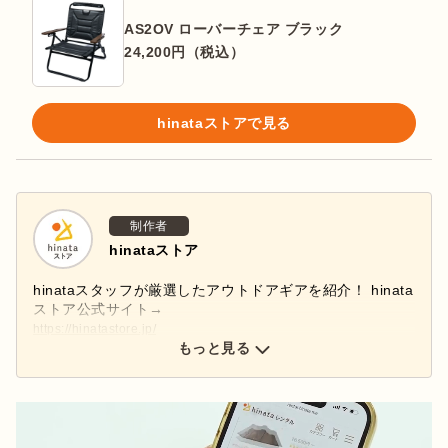
AS2OV ローバーチェア ブラック
24,200
円（税込）
hinataストアで見る
制作者
hinataストア
hinataスタッフが厳選したアウトドアギアを紹介！ hinata
ストア公式サイト→
https://hinatastore.jp/
hinataストア公式インスタグラムアカウント→
もっと見る
@hinatastore_official
新商品・再入荷情報などインスタグラムで配信中♩ぜひフ
ォローしてください！