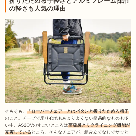
折りたためる手軽さとアルミフレーム採用
の軽さも人気の理由
そもそも、
「ローバーチェア」とはパタンと折りたためる椅子
のこと。チープで座り心地もあまりよくない簡易的なものも多
い中、AS2OVのすごいところは
高級感とリクライニング機能が
充実している
ところ。そんなチェアが、組み立てなしでサッと