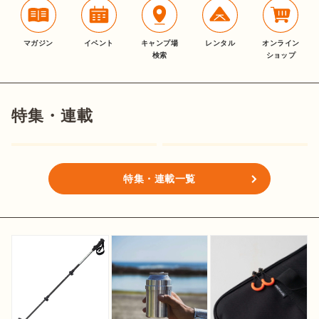
マガジン
イベント
キャンプ場
レンタル
オンライン
検索
ショップ
特集・連載
特集・連載一覧