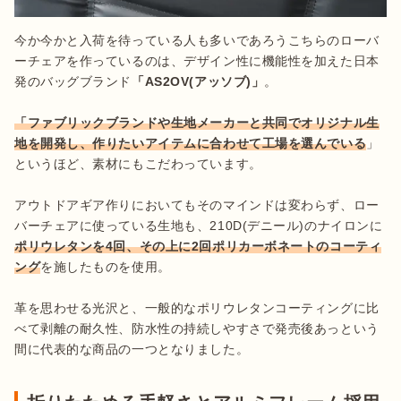
今か今かと入荷を待っている人も多いであろうこちらのローバ
ーチェアを作っているのは、デザイン性に機能性を加えた日本
発のバッグブランド
「AS2OV(アッソブ)」
。

「ファブリックブランドや生地メーカーと共同でオリジナル生
地を開発し、作りたいアイテムに合わせて工場を選んでいる
」
というほど、素材にもこだわっています。

アウトドアギア作りにおいてもそのマインドは変わらず、ロー
バーチェアに使っている生地も、210D(デニール)のナイロンに
ポリウレタンを4回、その上に2回ポリカーボネートのコーティ
ング
を施したものを使用。

革を思わせる光沢と、一般的なポリウレタンコーティングに比
べて剥離の耐久性、防水性の持続しやすさで発売後あっという
間に代表的な商品の一つとなりました。