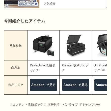
クを紹介
今回紹介したアイテム
商品画像
Drive Auto 収納ボ
Oasser 収納ボック
Awelcraf
商品名
ックス
ス
クス68L
Amazon で見る
Amazon で見る
Amazon
商品リンク
コンテナ・収納ボックス
車中泊・バンライフ
キャンプ小物