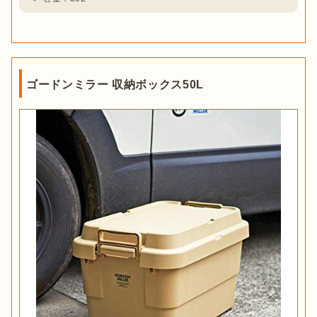
ゴードンミラー 収納ボックス50L