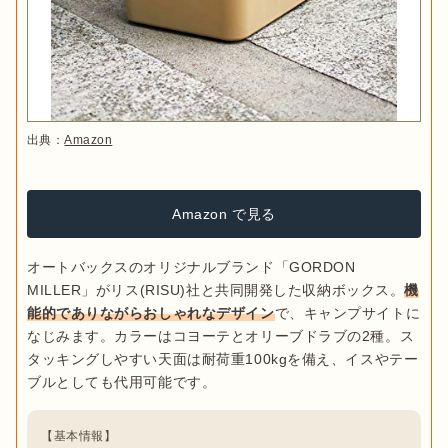
出典：
Amazon
Amazon で見る
オートバックスのオリジナルブランド「GORDON 
MILLER」がリス(RISU)社と共同開発した収納ボックス。
機
能的でありながらおしゃれなデザイン
で、キャンプサイトに
なじみます。カラーはコヨーテとオリーブドラブの2種。ス
タッキングしやすい天面は耐荷重100kgを備え、イスやテー