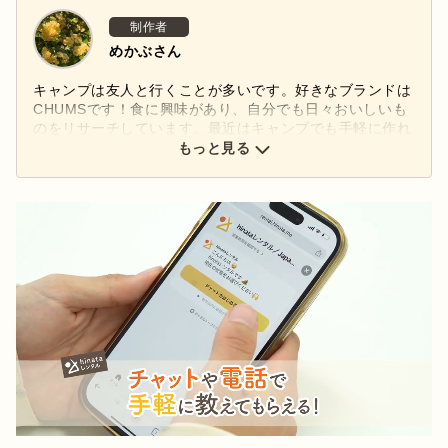
制作者
めかぶさん
キャンプは友人と行くことが多いです。好きなブランドは
CHUMSです！食に興味があり、自分でも日々おいしいも
のをリサーチしています。最近はキャンプでも手軽に作れ
る鍋料理を極めたいと思っています！
もっと見る