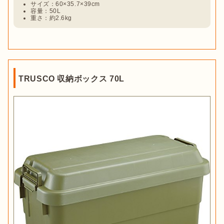
サイズ：60×35.7×39cm
容量：50L
重さ：約2.6kg
TRUSCO 収納ボックス 70L