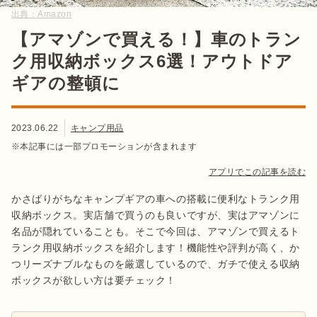
出典：
Amazon
【アマゾンで買える！】車のトラン
ク用収納ボックス6選！アウトドア
ギアの整頓に
2023.06.22
キャンプ用品
※本記事には一部プロモーションが含まれます
アプリでこの記事を読む
かさばりがちなキャンプギアの車への搭載に便利なトランク用
収納ボックス。実店舗で買うのも良いですが、実はアマゾンに
名品が隠れていることも。そこで今回は、アマゾンで買えるト
ランク用収納ボックスを紹介します！機能性や評判が高く、か
つリーズナブルなものを厳選しているので、ガチで使える収納
ボックスが欲しい方は要チェック！