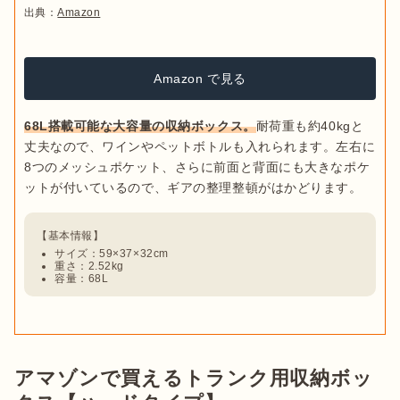
出典：
Amazon
Amazon で見る
68L搭載可能な大容量の収納ボックス。
耐荷重も約40kgと
丈夫なので、ワインやペットボトルも入れられます。左右に
8つのメッシュポケット、さらに前面と背面にも大きなポケ
サイズ：59×37×32cm
重さ：2.52kg
容量：68L
アマゾンで買えるトランク用収納ボッ