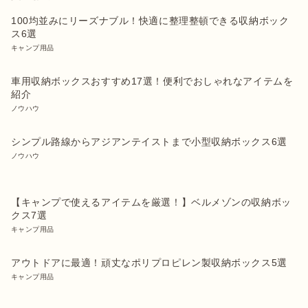
100均並みにリーズナブル！快適に整理整頓できる収納ボック
ス6選
キャンプ用品
車用収納ボックスおすすめ17選！便利でおしゃれなアイテムを
紹介
ノウハウ
シンプル路線からアジアンテイストまで小型収納ボックス6選
ノウハウ
【キャンプで使えるアイテムを厳選！】ベルメゾンの収納ボッ
クス7選
キャンプ用品
アウトドアに最適！頑丈なポリプロピレン製収納ボックス5選
キャンプ用品