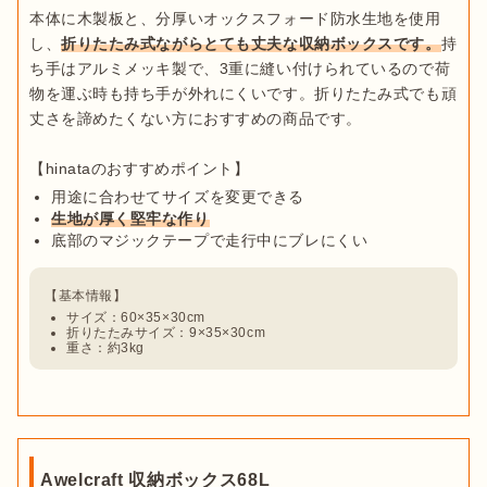
本体に木製板と、分厚いオックスフォード防水生地を使用
し、
折りたたみ式ながらとても丈夫な収納ボックスです。
持
ち手はアルミメッキ製で、3重に縫い付けられているので荷
物を運ぶ時も持ち手が外れにくいです。折りたたみ式でも頑
丈さを諦めたくない方におすすめの商品です。

用途に合わせてサイズを変更できる
生地が厚く堅牢な作り
底部のマジックテープで走行中にブレにくい
サイズ：60×35×30cm
折りたたみサイズ：9×35×30cm
重さ：約3kg
Awelcraft 収納ボックス68L