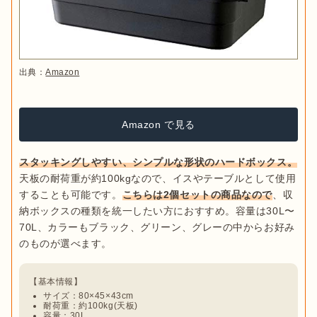
出典：
Amazon
Amazon で見る
スタッキングしやすい、シンプルな形状のハードボックス。
天板の耐荷重が約100kgなので、イスやテーブルとして使用
することも可能です。
こちらは2個セットの商品なので
、収
納ボックスの種類を統一したい方におすすめ。容量は30L〜
70L、カラーもブラック、グリーン、グレーの中からお好み
サイズ：80×45×43cm
耐荷重：約100kg(天板)
容量：30L