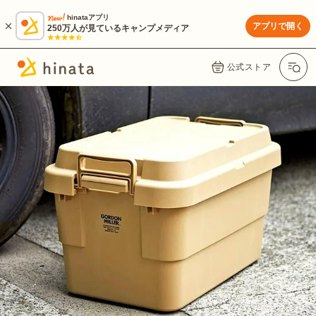
hinataアプリ
アプリで開く
250万人が見ているキャンプメディア
公式ストア