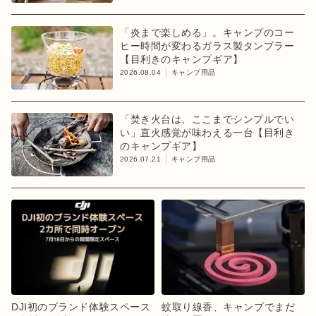
「炎まで楽しめる」。キャンプのコー
ヒー時間が変わるガラス製タンブラー
【目利きのキャンプギア】
2026.08.04
キャンプ用品
「焚き火台は、ここまでシンプルでい
い」直火感覚が味わえる一台【目利き
のキャンプギア】
2026.07.21
キャンプ用品
DJI初のブランド体験スペース
蚊取り線香、キャンプでまだ