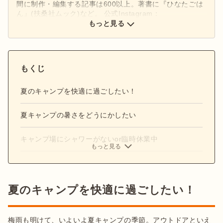
間に制作・編集する記事は600以上。著書に『ひなたごは
ん』(扶桑社ムック)など。 公式Instagram：
もっと見る
@hinata_outdoor
公式X：
@hinata_outdoor
もくじ
夏のキャンプを快適に過ごしたい！
夏キャンプの暑さをどうにかしたい
キャンプ場にシャワーがないor臨時休業中
もっと見る
夏のキャンプを快適に過ごしたい！
梅雨も明けて、いよいよ夏キャンプの季節。アウトドアといえ