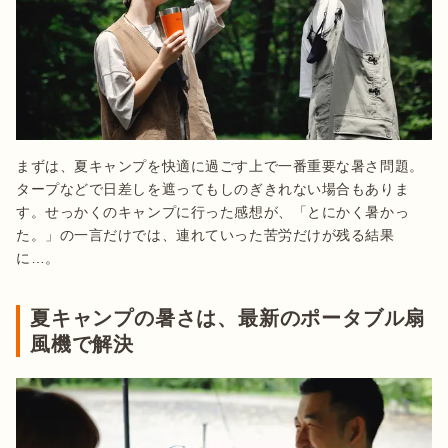
まずは、夏キャンプを快適に過ごす上で一番重要な暑さ問題。
タープなどで日差しを遮ってもしのぎきれない場合もありま
す。せっかくのキャンプに行った感想が、「とにかく暑かっ
た。」の一言だけでは、連れていった苦労だけが残る結果
に…。
夏キャンプの暑さは、最新のポータブル扇
風機で解決