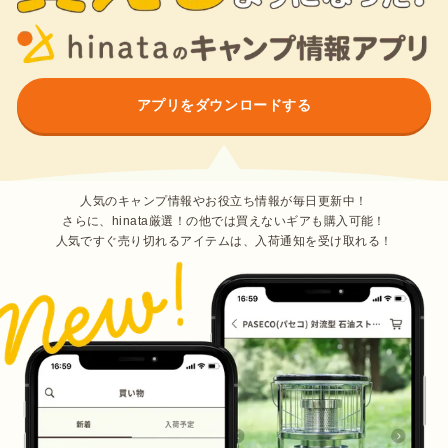
アプリをダウンロードする
人気のキャンプ情報やお役立ち情報が毎日更新中！
さらに、hinata厳選！の他では買えないギアも購入可能！
人気ですぐ売り切れるアイテムは、入荷通知を受け取れる！