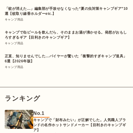
「蚊が消えた…」編集部が手放せなくなった“夏の虫対策キャンプギア”10
選【蚊取り線香ホルダーetc.】
キャンプ用品
キャンプで缶ビールを飲んだら、そのままお湯が沸かせる。発想がおもし
ろすぎるギア【目利きのキャンプギア】
キャンプ用品
正直、知りませんでした…バイヤーが驚いた「衝撃的すぎキャンプ道具」
6選【2026年版】
キャンプ用品
ランキング
No.
1
キャンプで「財布みたい」が正解でした。人気職人ブラ
ンドの名作ホットサンドメーカー【目利きのキャンプギ
ア】