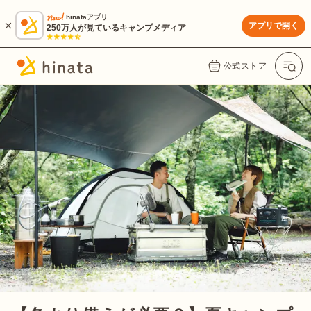
hinataアプリ
アプリで開く
250万人が見ているキャンプメディア
公式ストア