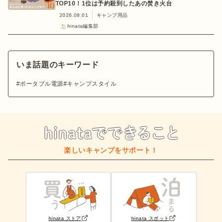
TOP10！1位は予約殺到したあの焚き火台
2026.08.01
キャンプ用品
hinata編集部
いま話題のキーワード
ポータブル電源
キャンプスタイル
楽しいキャンプをサポート！
hinata ストア
hinata スポット