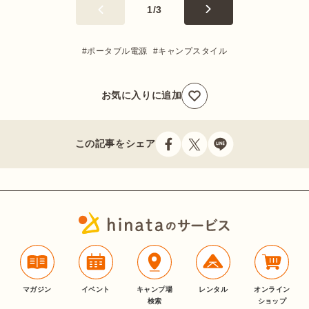
1
/
3
ポータブル電源
キャンプスタイル
お気に入りに追加
この記事をシェア
マガジン
イベント
キャンプ場
レンタル
オンライン
検索
ショップ