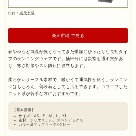
出典：
楽天市場
楽天市場 で見る
春や秋など気温が低くなってきた季節にぴったりな長袖タイ
プのランニングウェアです。袖部分には親指を通す穴があ
り、寒さ対策やズレ防止に役立ちます。

柔らかいサーマル素材で、暖かくて通気性が良く、ランニン
グはもちろん、普段着としても活用できます。ゴワゴワした
サイズ：XS、S、M、L、XL
素材：ポリエステル、スパンデックス
カラー展開：ブラック×グレー