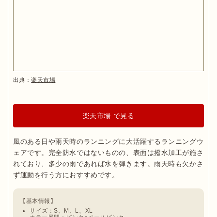
出典：
楽天市場
楽天市場 で見る
風のある日や雨天時のランニングに大活躍するランニングウ
ェアです。完全防水ではないものの、表面は撥水加工が施さ
れており、多少の雨であれば水を弾きます。雨天時も欠かさ
サイズ：S、M、L、XL