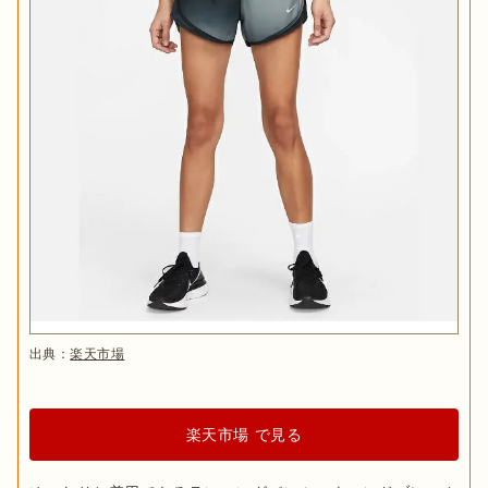
出典：
楽天市場
楽天市場 で見る