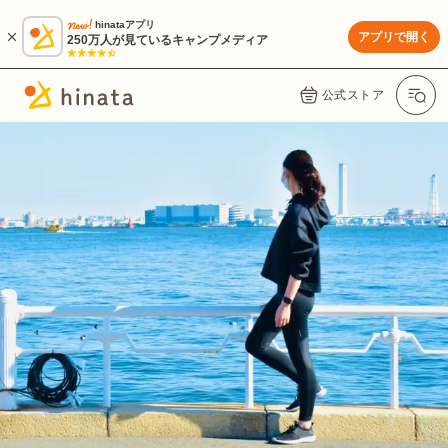
hinataアプリ
アプリで開く
250万人が見ているキャンプメディア
公式ストア