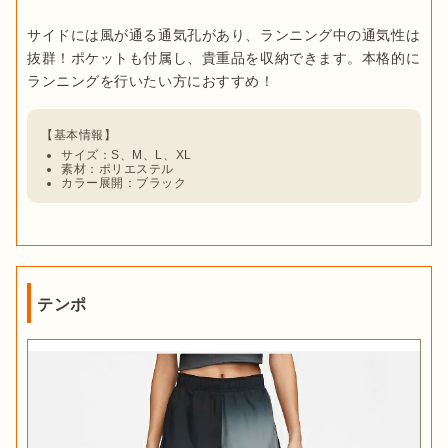
サイドには風が通る通気孔があり、ランニング中の通気性は
抜群！ポケットも付属し、貴重品を収納できます。本格的に
サイズ：S、M、L、XL
素材：ポリエステル
カラー展開：ブラック
テンポ