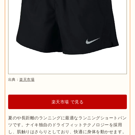
出典：
楽天市場
楽天市場 で見る
夏のや長距離のランニングに最適なランニングショートパン
ツです。ナイキ独自のドライフィットテクノロジーを採用
し、肌触りはさらりとしており、快適に身体を動かせます。
