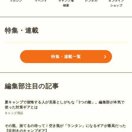
マガジン
イベント
キャンプ場
レンタル
オンライン
検索
ショップ
特集・連載
特集・連載一覧
編集部注目の記事
夏キャンプで後悔する人が見落としがちな「3つの敵」。編集部が本気で
使った対策ギアとは
キャンプ用品
その瓶、捨てるの待って！空き瓶が「ランタン」になるギアが最高だった
【目利きのキャンプギア】