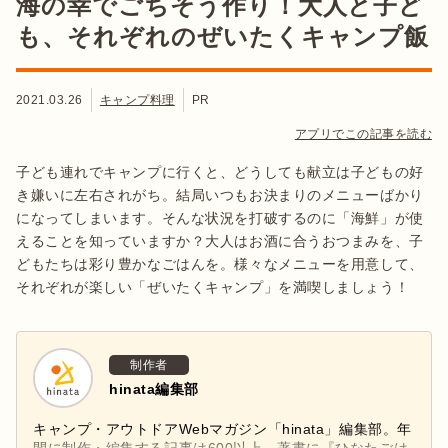
海の幸でごちそう作り！大人と子ど
も、それぞれのぜいたくキャンプ飯
2021.03.26
キャンプ料理
PR
アプリでこの記事を読む
子ども連れでキャンプに行くと、どうしても献立は子どもの好
き嫌いに左右されがち。結局いつもお決まりのメニューばかり
になってしまいます。そんな状況を打破するのに「海鮮」が使
えることを知っていますか？大人はお酒に合うおつまみを、子
どもたちは彩り豊かなごはんを。様々なメニューを用意して、
それぞれが楽しい「ぜいたくキャンプ」を満喫しましょう！
制作者
hinata編集部
キャンプ・アウトドアWebマガジン「hinata」編集部。年
間に制作・編集する記事は600以上。著書に『ひなたごは