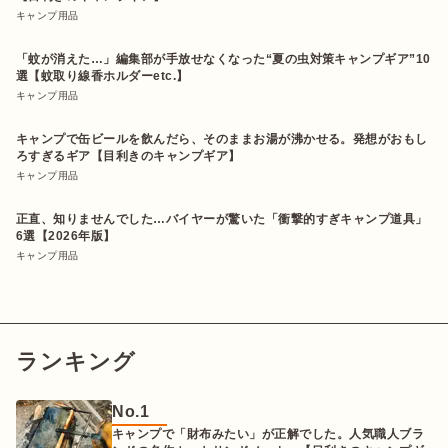
キャンプ用品
「蚊が消えた…」編集部が手放せなくなった“夏の虫対策キャンプギア”10
選【蚊取り線香ホルダーetc.】
キャンプ用品
キャンプで缶ビールを飲んだら、そのままお湯が沸かせる。発想がおもし
ろすぎるギア【目利きのキャンプギア】
キャンプ用品
正直、知りませんでした…バイヤーが驚いた「衝撃的すぎキャンプ道具」
6選【2026年版】
キャンプ用品
ランキング
No.
1
キャンプで「財布みたい」が正解でした。人気職人ブラ