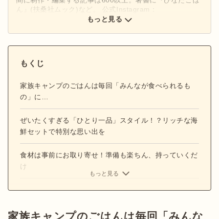
ん』(扶桑社ムック)など。 公式Instagram：
もっと見る
@hinata_outdoor
公式X：
@hinata_outdoor
もくじ
家族キャンプのごはんは毎回「みんなが食べられるも
の」に…
ぜいたくすぎる「ひとり一品」スタイル！？リッチな海
鮮セットで特別な思い出を
食材は事前にお取り寄せ！準備も楽ちん、持っていくだ
け
もっと見る
家族キャンプのごはんは毎回「みんな