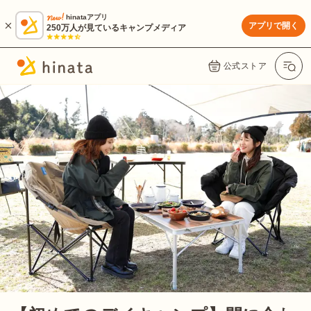
hinataアプリ
アプリで開く
250万人が見ているキャンプメディア
公式ストア