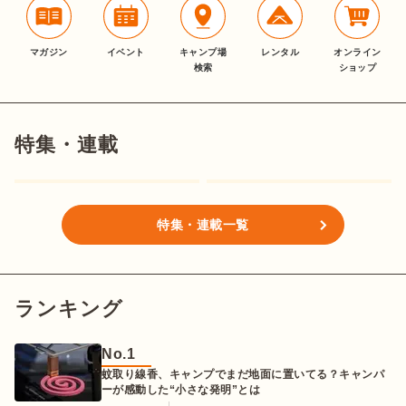
マガジン
イベント
キャンプ場
レンタル
オンライン
検索
ショップ
特集・連載
特集・連載一覧
ランキング
No.
1
蚊取り線香、キャンプでまだ地面に置いてる？キャンパ
ーが感動した“小さな発明”とは