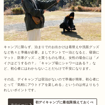
キャンプに限らず、泊まりでのお出かけは着替えや洗面グッズ
など色々と準備が必要。ましてテントで一泊となると、寝袋に
マット、防寒グッズ…と買うものも増え、女性の場合には「メ
イクはどうするの？」「キャンプ場にシャワーはある？」な
ど、初心者にはわからないことだらけで不安になります。

その点、デイキャンプは宿泊がないので準備が簡単。初心者に
とって「気軽にアウトドアを楽しめる」というのは何よりもう
れしいポイントです。
初デイキャンプに最低限揃えておくべ
次のページ