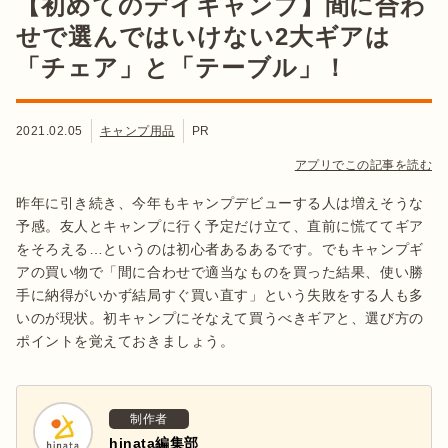
【初めてのデイキャンプ】間に合わ
せで選んではいけない2大ギアは
「チェア」と「テーブル」！
2021.02.05
キャンプ用品
PR
アプリでこの記事を読む
昨年に引き続き、今年もキャンプデビューする人は増えそうな
予感。友人とキャンプに行く予定だけ立て、直前に慌ててギア
をそろえる…というのは初心者あるあるです。でもキャンプギ
アの買い物で「間に合わせで適当なものを買った結果、使い勝
手に納得がいかず結局すぐ買い直す」という失敗をする人も多
いのが現状。初キャンプにそなえて買うべきギアと、選び方の
ポイントを覚えておきましょう。
制作者
hinata編集部