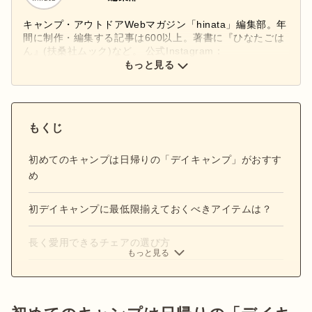
キャンプ・アウトドアWebマガジン「hinata」編集部。年
間に制作・編集する記事は600以上。著書に『ひなたごは
ん』(扶桑社ムック)など。 公式Instagram：
もっと見る
@hinata_outdoor
公式X：
@hinata_outdoor
もくじ
初めてのキャンプは日帰りの「デイキャンプ」がおすす
め
初デイキャンプに最低限揃えておくべきアイテムは？
長く愛用できるチェアの選び方
もっと見る