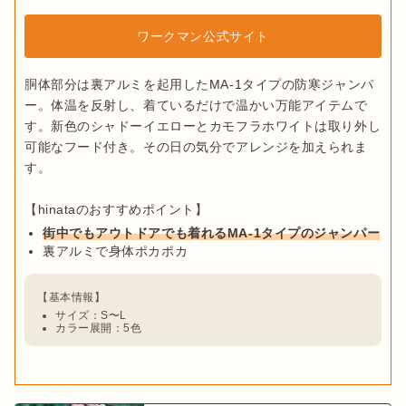
ワークマン公式サイト
胴体部分は裏アルミを起用したMA-1タイプの防寒ジャンパ
ー。体温を反射し、着ているだけで温かい万能アイテムで
す。新色のシャドーイエローとカモフラホワイトは取り外し
可能なフード付き。その日の気分でアレンジを加えられま
す。

街中でもアウトドアでも着れるMA-1タイプのジャンパー
裏アルミで身体ポカポカ
サイズ：S〜L
カラー展開：5色