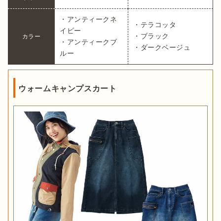
・アンティークネ
・テラコッタ

イビー

・ブラック

カラー
・アンティークブ
・ダークベージュ
ルー
ウォームキャンプスカート