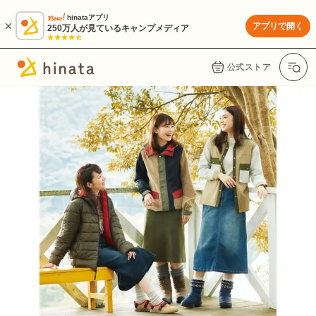
hinataアプリ
アプリで開く
250万人が見ているキャンプメディア
公式ストア