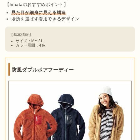
見た目が細身に見える構造
場所を選ばず着用できるデザイン
サイズ：M〜3L
カラー展開：4色
防風ダブルボアフーディー