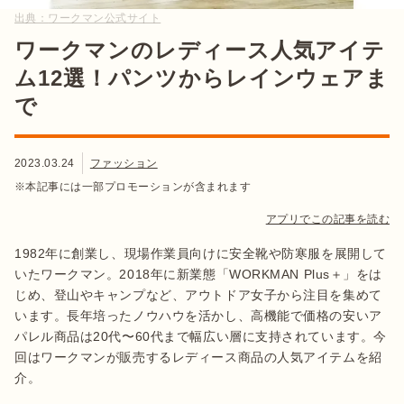
出典：
ワークマン公式サイト
ワークマンのレディース人気アイテ
ム12選！パンツからレインウェアま
で
2023.03.24
ファッション
※本記事には一部プロモーションが含まれます
アプリでこの記事を読む
1982年に創業し、現場作業員向けに安全靴や防寒服を展開して
いたワークマン。2018年に新業態「WORKMAN Plus＋」をは
じめ、登山やキャンプなど、アウトドア女子から注目を集めて
います。長年培ったノウハウを活かし、高機能で価格の安いア
パレル商品は20代〜60代まで幅広い層に支持されています。今
回はワークマンが販売するレディース商品の人気アイテムを紹
介。