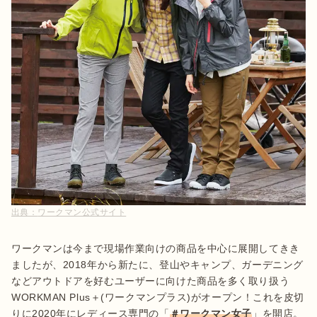
出典：
ワークマン公式サイト
ワークマンは今まで現場作業向けの商品を中心に展開してきき
ましたが、2018年から新たに、登山やキャンプ、ガーデニング
などアウトドアを好むユーザーに向けた商品を多く取り扱う
WORKMAN Plus＋(ワークマンプラス)がオープン！これを皮切
りに2020年にレディース専門の「
＃ワークマン女子
」を開店。