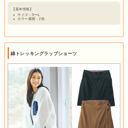
サイズ：S〜L
カラー展開：2色
綿トレッキングラップショーツ