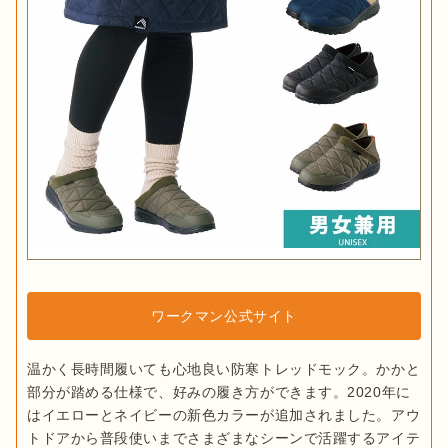
ワークマン公式サイト
温かく長時間履いても心地良い防寒トレッドモック。かかと
部分が踏める仕様で、好みの履き方ができます。2020年に
はイエローとネイビーの新色カラーが追加されました。アウ
トドアから普段使いまでさまざまなシーンで活躍するアイテ