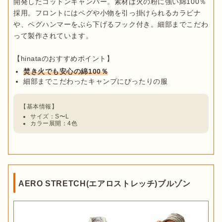
開発したコットンキャンパー。素材は火の粉に強い綿100％
採用。フロントにはペグや小物を引っ掛けられるカラビナ
や、ペグハンマーをぶら下げるフック付き。細部までこだわ
って製作されています。

焚き火でも安心の綿100％
細部までこだわったキャンプにぴったりの服
サイズ：S〜L
カラー展開：4色
AERO STRETCH(エアロストレッチ)ブルゾン