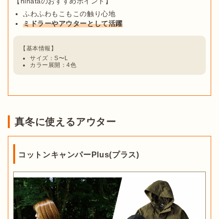
ふわふわもこもこの触り心地
ミドラーやアウターとして活躍
サイズ：S〜L
カラー展開：4色
真冬に使えるアウター
コットンキャンパーPlus(プラス)