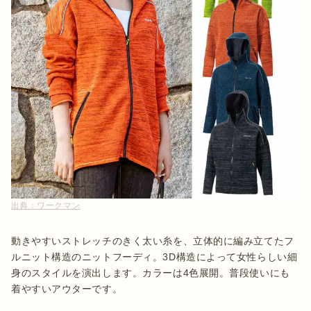
出典：
ワークマン
動きやすいストレッチのきく太い糸を、立体的に編み立てたフ
ルニット構造のニットフーディ。3D構造によって女性らしい細
身のスタイルを演出します。カラーは4色展開。普段使いにも
着やすいアウターです。
