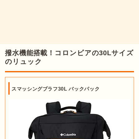
撥水機能搭載！コロンビアの30Lサイズ
のリュック
スマッシングブラフ30L バックパック