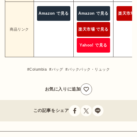
Amazon で見る
Amazon で見る
楽天市場 
楽天市場 で見る
商品リンク
Yahoo! で見る
Columbia
バッグ
バックパック・リュック
お気に入りに追加
この記事をシェア