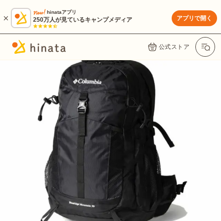
hinataアプリ
アプリで開く
250万人が見ているキャンプメディア
公式ストア