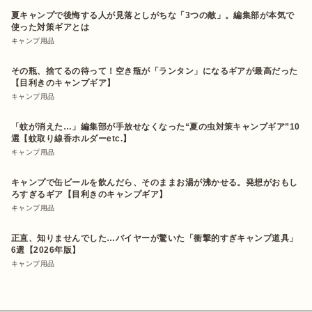
夏キャンプで後悔する人が見落としがちな「3つの敵」。編集部が本気で
使った対策ギアとは
キャンプ用品
その瓶、捨てるの待って！空き瓶が「ランタン」になるギアが最高だった
【目利きのキャンプギア】
キャンプ用品
「蚊が消えた…」編集部が手放せなくなった“夏の虫対策キャンプギア”10
選【蚊取り線香ホルダーetc.】
キャンプ用品
キャンプで缶ビールを飲んだら、そのままお湯が沸かせる。発想がおもし
ろすぎるギア【目利きのキャンプギア】
キャンプ用品
正直、知りませんでした…バイヤーが驚いた「衝撃的すぎキャンプ道具」
6選【2026年版】
キャンプ用品