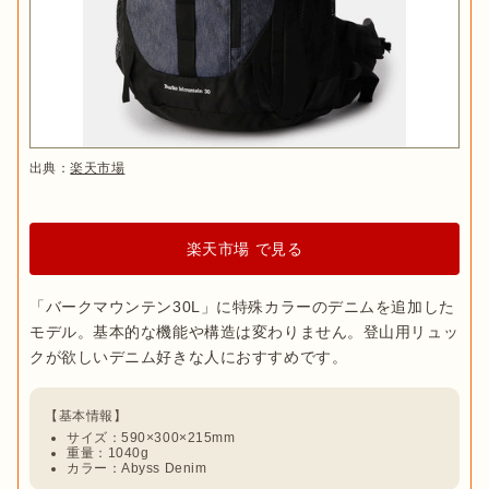
出典：
楽天市場
楽天市場 で見る
「バークマウンテン30L」に特殊カラーのデニムを追加した
モデル。基本的な機能や構造は変わりません。登山用リュッ
サイズ：590×300×215mm
重量：1040g
カラー：Abyss Denim