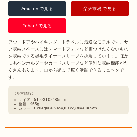
Amazon で見る
楽天市場 で見る
Yahoo! で見る
アウトドアやハイキング、トラベルに最適なモデルです。サ
ブ収納スペースにはスマートフォンなど傷つけたくないもの
を収納できる起毛ライナースリーブを採用しています。ほか
にもペンホルダーやカードスリーブなど便利な収納機能がた
くさんあります。山から街まで広く活躍できるリュックで
サイズ：510×310×185mm
重量：965g
カラー：Collegiate Navy,Black,Olive Brown