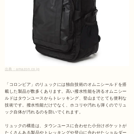
出典：
amazon.co.jp
「コロンビア」のリュックには独自技術のオムニシールドを搭
載した製品が数多くあります。高い撥水性能を誇るオムニシー
ルドはタウンユースからトレッキング、登山までとても便利な
技術です。撥水性能だけでなく、ホコリや汚れも弾くのでリュ
ック自体が汚れるのを防いでくれます。

リュックの構造は、タウンユースに合わせた小分けポケットが
たくさんある製品やトレッキングや登山に合わせたショルダー