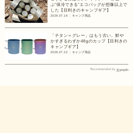
ぶ“保冷できる”エコバッグが想像以上で
した【目利きのキャンプギア】
2026.07.16
キャンプ用品
「チタン＝グレー」はもう古い。鮮や
かすぎるわずか48gのカップ【目利きの
キャンプギア】
2026.07.22
キャンプ用品
Recommended by