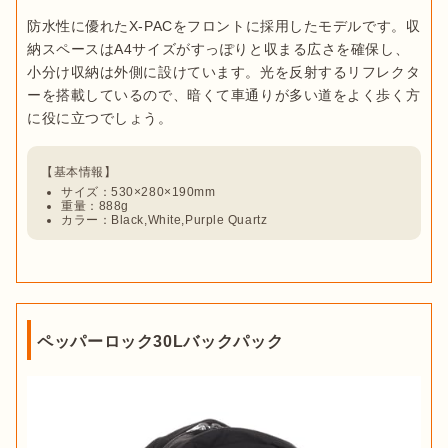
防水性に優れたX-PACをフロントに採用したモデルです。収
納スペースはA4サイズがすっぽりと収まる広さを確保し、
小分け収納は外側に設けています。光を反射するリフレクタ
ーを搭載しているので、暗くて車通りが多い道をよく歩く方
サイズ：530×280×190mm
重量：888g
カラー：Black,White,Purple Quartz
ペッパーロック30Lバックパック