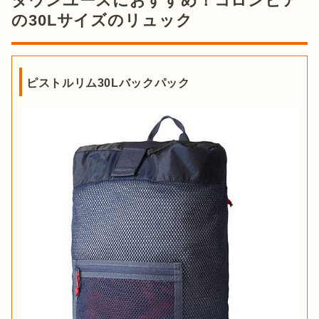
タウンユースにおすすめ！コロンビア
の30Lサイズのリュック
ピストルリム30Lバックパック