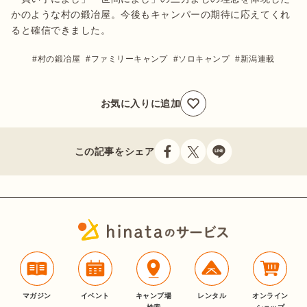
かのような村の鍛冶屋。今後もキャンパーの期待に応えてくれ
ると確信できました。
村の鍛冶屋
ファミリーキャンプ
ソロキャンプ
新潟連載
お気に入りに追加
この記事をシェア
マガジン
イベント
キャンプ場
レンタル
オンライン