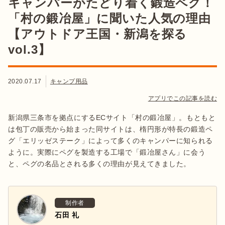
キャンパーがたどり着く鍛造ペグ！
「村の鍛冶屋」に聞いた人気の理由
【アウトドア王国・新潟を探る
vol.3】
2020.07.17
キャンプ用品
アプリでこの記事を読む
新潟県三条市を拠点にするECサイト「村の鍛冶屋」。もともと
は包丁の販売から始まった同サイトは、楕円形が特長の鍛造ペ
グ「エリッゼステーク」によって多くのキャンパーに知られる
ように。実際にペグを製造する工場で「鍛冶屋さん」に会う
と、ペグの名品とされる多くの理由が見えてきました。
制作者
石田 礼