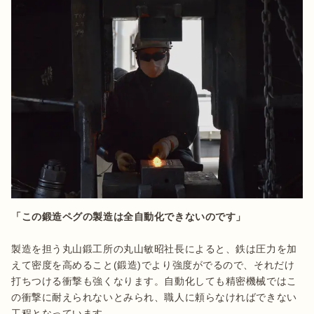
「この鍛造ペグの製造は全自動化できないのです」
製造を担う丸山鍛工所の丸山敏昭社長によると、鉄は圧力を加
えて密度を高めること(鍛造)でより強度がでるので、それだけ
打ちつける衝撃も強くなります。自動化しても精密機械ではこ
の衝撃に耐えられないとみられ、職人に頼らなければできない
工程となっています。