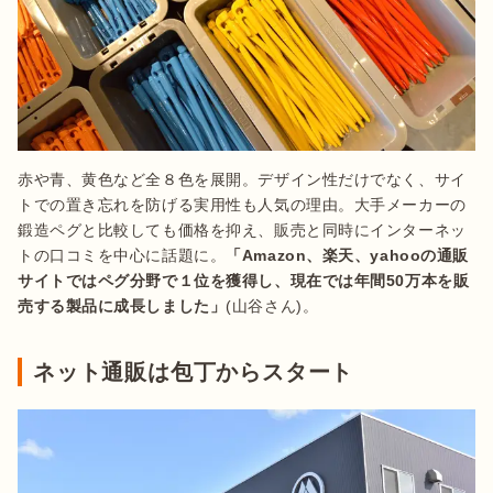
赤や青、黄色など全８色を展開。デザイン性だけでなく、サイ
トでの置き忘れを防げる実用性も人気の理由。大手メーカーの
鍛造ペグと比較しても価格を抑え、販売と同時にインターネッ
トの口コミを中心に話題に。
「Amazon、楽天、yahooの通販
サイトではペグ分野で１位を獲得し、現在では年間50万本を販
売する製品に成長しました」
(山谷さん)。
ネット通販は包丁からスタート