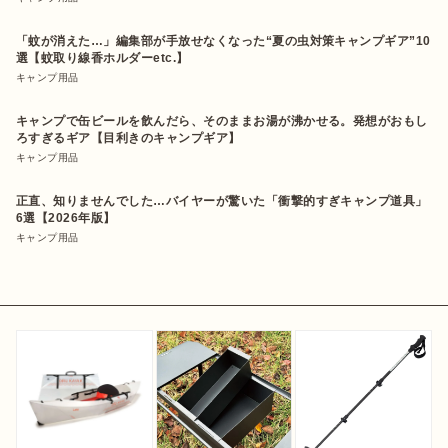
「蚊が消えた…」編集部が手放せなくなった“夏の虫対策キャンプギア”10
選【蚊取り線香ホルダーetc.】
キャンプ用品
キャンプで缶ビールを飲んだら、そのままお湯が沸かせる。発想がおもし
ろすぎるギア【目利きのキャンプギア】
キャンプ用品
正直、知りませんでした…バイヤーが驚いた「衝撃的すぎキャンプ道具」
6選【2026年版】
キャンプ用品