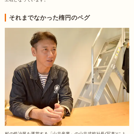
それまでなかった楕円のペグ
村の鍛冶屋を運営する「山谷産業」の山谷武範社長(写真)によ