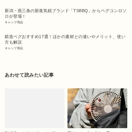
新潟・燕三条の新進気鋭ブランド「TSBBQ」からペグコンロソ
ロが登場！
キャンプ用品
鍛造ペグおすすめ17選！ほかの素材との違いやメリット、使い
方も解説
キャンプ用品
あわせて読みたい記事