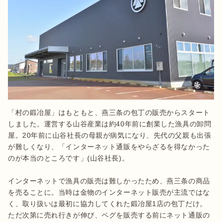
「村の鍛冶屋」はもともと、燕三条の包丁の販売からスタート
しました。運営する山谷産業は約40年前に創業した漁具の卸問
屋。20年前に山谷社長の母親が病気になり、先代の父親も出張
が難しくなり、「インターネット通販をやらざるを得なかった
のが本当のところです」(山谷社長)。

インターネットで漁具の販売は難しかったため、燕三条の商品
を売ることに。当時は金物のインターネット販売が主流ではな
く、取り扱いは最初に協力してくれた鍛冶屋1店の包丁だけ。
ただ次第に売れ行きが伸び、ペグを販売する前にネット通販の