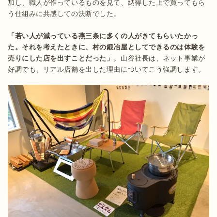
加し、職人が作っているものを見て、納得した上で買ってもら
う仕組みに共感しての決断でした。

「若い人が減っている燕三条に多くの人がきてもらいたかっ
た。それを考えたときに、村の鍛冶屋としてできるのは体験を
売りにした店を出すことだった」
。山谷社長は、ネット事業が
好調でも、リアル店舗を出した理由についてこう強調します。