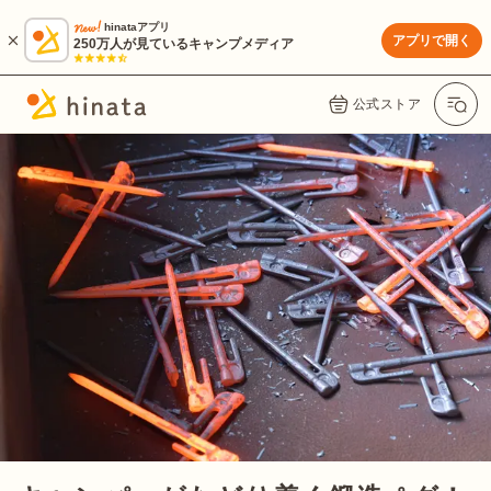
hinataアプリ
アプリで開く
250万人が見ているキャンプメディア
公式ストア