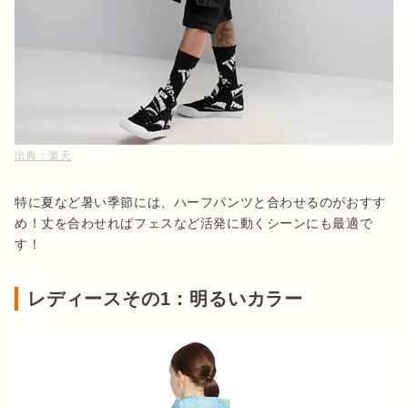
出典：
楽天
特に夏など暑い季節には、ハーフパンツと合わせるのがおすす
め！丈を合わせればフェスなど活発に動くシーンにも最適で
す！
レディースその1：明るいカラー