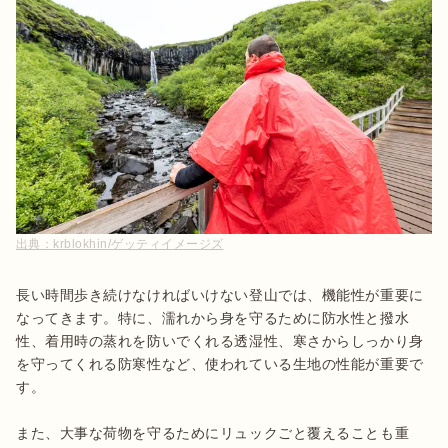
出典：
krblokhin/ゲッティイメージズ
長い時間歩き続けなければいけない登山では、機能性が重要に
なってきます。特に、濡れから身を守るために防水性と撥水
性、着用時の蒸れを防いでくれる透湿性、寒さからしっかり身
を守ってくれる防寒性など、使われている生地の性能が重要で
す。

また、大事な荷物を守るためにリュックごと覆えることも重