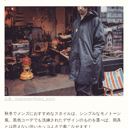
出典：
Instagram(@mmf_tools)
秋冬でメンズにおすすめなスタイルは、シンプルなモノトーン
風。黒色コーデでも洗練されたデザインのものを選べば、雨具
とは思えない渋いカッコよさで着こなせます！