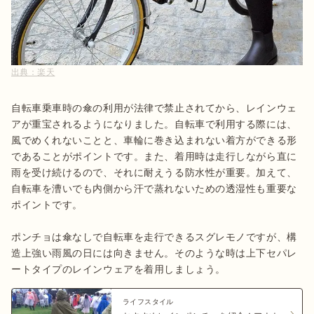
出典：
楽天
自転車乗車時の傘の利用が法律で禁止されてから、レインウェ
アが重宝されるようになりました。自転車で利用する際には、
風でめくれないことと、車輪に巻き込まれない着方ができる形
であることがポイントです。また、着用時は走行しながら直に
雨を受け続けるので、それに耐えうる防水性が重要。加えて、
自転車を漕いでも内側から汗で蒸れないための透湿性も重要な
ポイントです。

ポンチョは傘なしで自転車を走行できるスグレモノですが、構
造上強い雨風の日には向きません。そのような時は上下セパレ
ートタイプのレインウェアを着用しましょう。
ライフスタイル