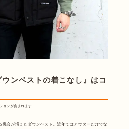
ダウンベストの着こなし』はコ
ションが含まれます
る機会が増えたダウンベスト。近年ではアウターだけでな