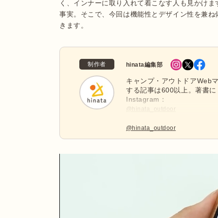
く、インナーに取り入れて着こなす人も見かけま
事実。そこで、今回は機能性とデザイン性を兼ね
きます。
制作者
hinata編集部
キャンプ・アウトドアWebマ
する記事は600以上。著書に
Instagram：
@hinata_outdoor
公式X：
@hinata_outdoor