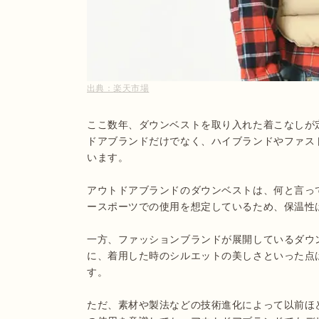
出典：
楽天市場
ここ数年、ダウンベストを取り入れた着こなしが
ドアブランドだけでなく、ハイブランドやファス
います。

アウトドアブランドのダウンベストは、何と言っ
ースポーツでの使用を想定しているため、保温性
一方、ファッションブランドが展開しているダウ
に、着用した時のシルエットの美しさといった点
す。

ただ、素材や製法などの技術進化によって以前ほ