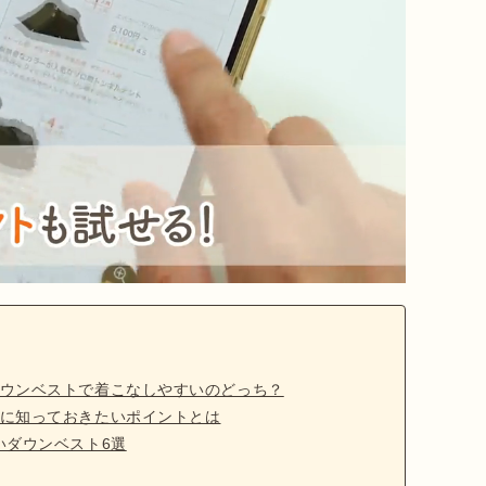
ウンベストで着こなしやすいのどっち？
に知っておきたいポイントとは
いダウンベスト6選