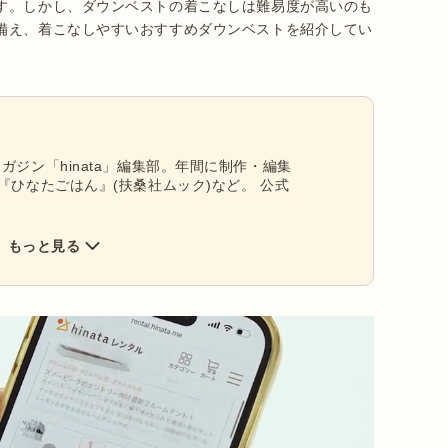
す。しかし、ダウンベストの着こなしは難易度が高いのも
備え、着こなしやすいおすすめダウンベストを紹介してい
ガジン「hinata」編集部。年間に制作・編集
『ひなたごはん』(扶桑社ムック)など。 公式
もっと見る