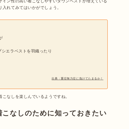
ザイン性の高い着こなしやすいダウンベストが増えている
が
プシエラベストを羽織ったり
出典：重症無力症に負けてたまるか！
着こなしを楽しんでいるようですね。
着こなしのために知っておきたい