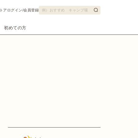
トア
ログイン/会員登録
初めての方