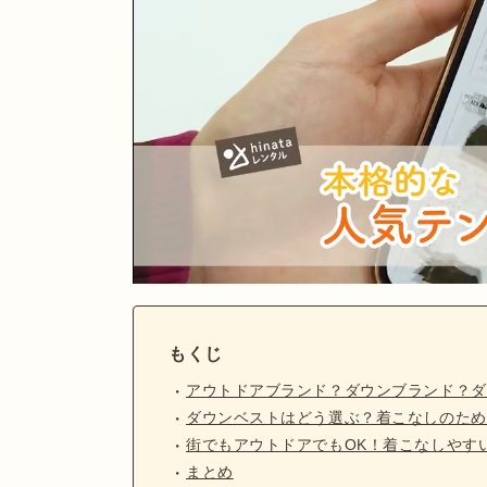
もくじ
アウトドアブランド？ダウンブランド？ダ
ダウンベストはどう選ぶ？着こなしのため
街でもアウトドアでもOK！着こなしやす
まとめ