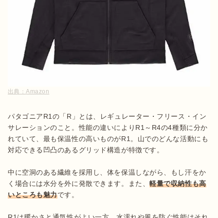
出典：
Amazon
パタゴニアR1の「R」とは、レギュレーター・フリース・イン
サレーションのこと。性能の違いによりR1～R4の4種類に分か
れていて、最も保温性の高いものがR1。山でのどんな活動にも
対応できる凹凸のあるグリッド構造が特徴です。

中に空洞のある繊維を採用し、体を保温しながら、もし汗をか
く場合には水分を外に発散できます。また、
軽量で収納性も高
いところも魅力
です。

R1は暖かさと通気性がよい一方、水濡れや風を防ぐ性能はそれ