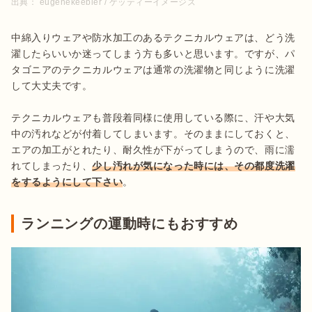
出典：
eugenekeebler / ゲッティーイメージズ
中綿入りウェアや防水加工のあるテクニカルウェアは、どう洗
濯したらいいか迷ってしまう方も多いと思います。ですが、パ
タゴニアのテクニカルウェアは通常の洗濯物と同じように洗濯
して大丈夫です。

テクニカルウェアも普段着同様に使用している際に、汗や大気
中の汚れなどが付着してしまいます。そのままにしておくと、
エアの加工がとれたり、耐久性が下がってしまうので、雨に濡
れてしまったり、
少し汚れが気になった時には、その都度洗濯
をするようにして下さい
。
ランニングの運動時にもおすすめ