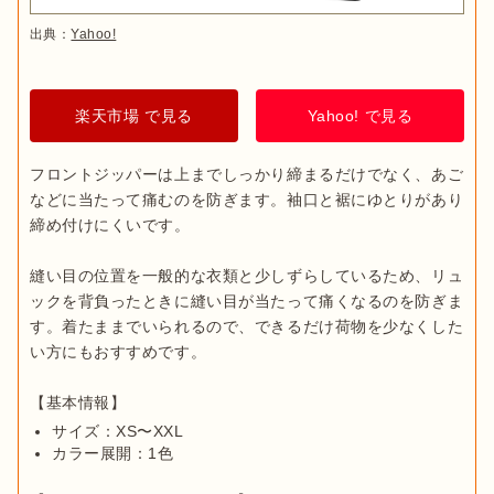
出典：
Yahoo!
楽天市場 で見る
Yahoo! で見る
フロントジッパーは上までしっかり締まるだけでなく、あご
などに当たって痛むのを防ぎます。袖口と裾にゆとりがあり
締め付けにくいです。

縫い目の位置を一般的な衣類と少しずらしているため、リュ
ックを背負ったときに縫い目が当たって痛くなるのを防ぎま
す。着たままでいられるので、できるだけ荷物を少なくした
い方にもおすすめです。

サイズ：XS〜XXL
カラー展開：1色