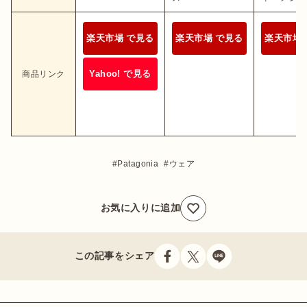
楽天市場 で見る
楽天市場 で見る
楽天市場 
Yahoo! で見る
商品リンク
Patagonia
ウェア
お気に入りに追加
この記事をシェア