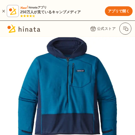
hinataアプリ
アプリで開く
250万人が見ているキャンプメディア
公式ストア