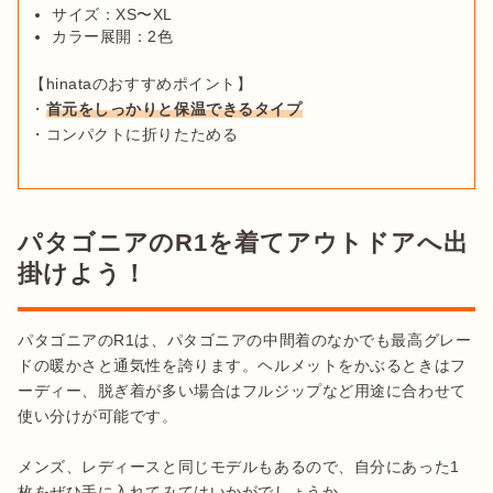
サイズ：XS〜XL
カラー展開：2色
【hinataのおすすめポイント】

・
首元をしっかりと保温できるタイプ
・コンパクトに折りたためる
パタゴニアのR1を着てアウトドアへ出
掛けよう！
パタゴニアのR1は、パタゴニアの中間着のなかでも最高グレー
ドの暖かさと通気性を誇ります。ヘルメットをかぶるときはフ
ーディー、脱ぎ着が多い場合はフルジップなど用途に合わせて
使い分けが可能です。

メンズ、レディースと同じモデルもあるので、自分にあった1
枚をぜひ手に入れてみてはいかがでしょうか。
