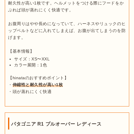
耐久性が高い1枚です。ヘルメットをつける際にフードをか
ぶれば頭が蒸れにくく快適です。

お腹周りはやや長めになっていて、ハーネスやリュックのヒ
ップベルトなどに入れてしまえば、お腹が出てしまうのを防
げます。

サイズ：XS〜XXL
カラー展開：1色
【hinataのおすすめポイント】

・
伸縮性と耐久性が高い1枚
・頭が蒸れにくく快適
パタゴニア R1 プルオーバー レディース