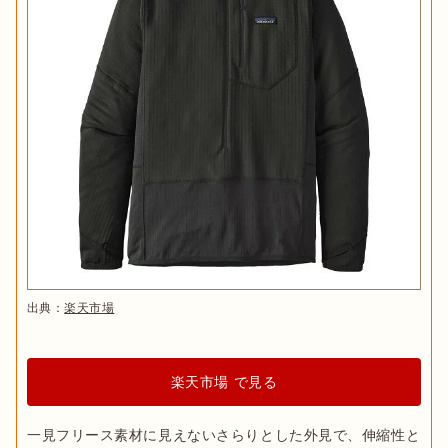
出典：
楽天市場
楽天市場 で見る
一見フリース素材に見えないさらりとした外見で、伸縮性と