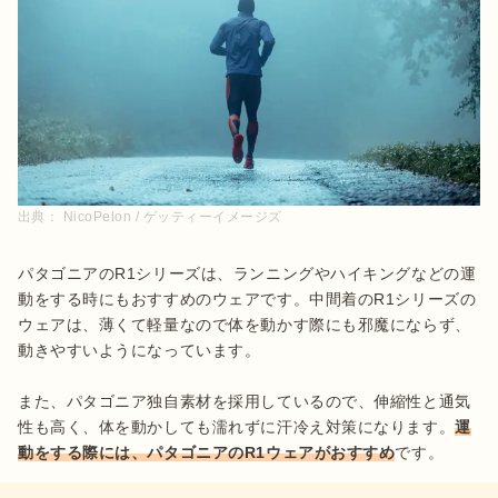
出典：
NicoPelon / ゲッティーイメージズ
パタゴニアのR1シリーズは、ランニングやハイキングなどの運
動をする時にもおすすめのウェアです。中間着のR1シリーズの
ウェアは、薄くて軽量なので体を動かす際にも邪魔にならず、
動きやすいようになっています。

また、パタゴニア独自素材を採用しているので、伸縮性と通気
性も高く、体を動かしても濡れずに汗冷え対策になります。
運
動をする際には、パタゴニアのR1ウェアがおすすめ
です。