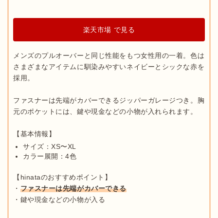
楽天市場 で見る
メンズのプルオーバーと同じ性能をもつ女性用の一着。色は
さまざまなアイテムに馴染みやすいネイビーとシックな赤を
採用。

ファスナーは先端がカバーできるジッパーガレージつき。胸
元のポケットには、鍵や現金などの小物が入れられます。

サイズ：XS〜XL
カラー展開：4色
【hinataのおすすめポイント】

・
ファスナーは先端がカバーできる
・鍵や現金などの小物が入る