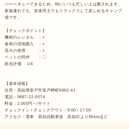
バーベキューできるため、特にいつも忙しい人は癒されます。
家族連れでも、友達同士でもリラックスして楽しめるキャンプ
場です。

【チェックポイント】

機材のレンタル　：×

食材の現地購入　：×

花火の使用　　　：×

ペットの同伴　　：〇

総合評価 　1/4

【基本情報】

住所：高知県室戸市室戸岬町6892-41

電話：0887-22-0574

料金：2,000円～/サイト

チェックイン / チェックアウト：9:00 / 17:00

アクセス：電車　高知自動車道　高知ICより85kmほど