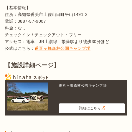
【基本情報】

住所：高知県香美市土佐山田町平山1491-2

電話：0887-57-9007

料金：なし

チェックイン / チェックアウト：フリー

アクセス：電車　JR土讃線　繁藤駅より徒歩30分ほど 

公式はこちら：
甫喜ヶ峰森林公園キャンプ場
【施設詳細ページ】
甫喜ヶ峰森林公園キャンプ場
詳細はこちら