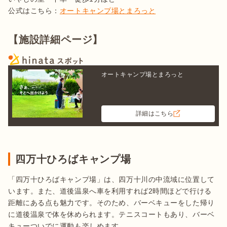
公式はこちら：
オートキャンプ場とまろっと
【施設詳細ページ】
オートキャンプ場とまろっと
詳細はこちら
四万十ひろばキャンプ場
「四万十ひろばキャンプ場」は、四万十川の中流域に位置して
います。また、道後温泉へ車を利用すれば2時間ほどで行ける
距離にある点も魅力です。そのため、バーベキューをした帰り
に道後温泉で体を休められます。テニスコートもあり、バーベ
キューついでに運動も楽しめます。
