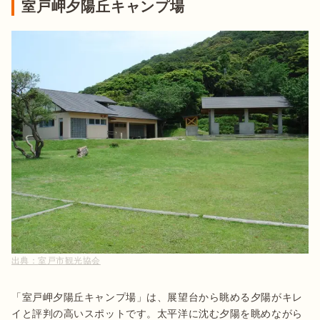
室戸岬夕陽丘キャンプ場
出典：
室戸市観光協会
「室戸岬夕陽丘キャンプ場」は、展望台から眺める夕陽がキレ
イと評判の高いスポットです。太平洋に沈む夕陽を眺めながら