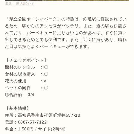
出典：
道の駅やす
「県立公園ヤ・シィパーク」の特徴は、鉄道駅に併設されてい
るため、駅からのアクセスがバッチリ。また、道の駅も併設さ
れており、バーベキューに足りないものがあれば、すぐに買い
出しできるためとても便利です。また、近くに海があり、晴れ
た日は気持ちよくバーベキューができます。

【チェックポイント】

機材のレンタル　：〇

食材の現地購入　：〇

花火の使用　　　：×

ペットの同伴　　：〇

総合評価 　3/4

【基本情報】

住所：高知県香南市夜須町坪井557-18

電話：0887-57-7122

料金：1,500円 / サイト(2時間)
