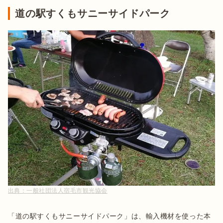
道の駅すくもサニーサイドパーク
出典：
一般社団法人宿毛市観光協会
「道の駅すくもサニーサイドパーク」は、輸入機材を使った本