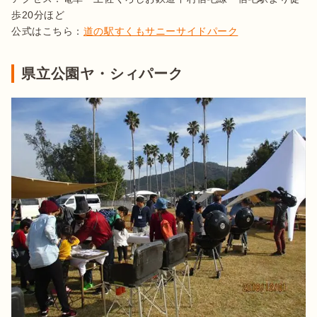
歩20分ほど

公式はこちら：
道の駅すくもサニーサイドパーク
県立公園ヤ・シィパーク