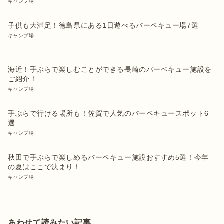
キャンプ場
子供も大満足！徳島県にある1日遊べるバーベキュー場7選
キャンプ場
海近！手ぶらで楽しむことができる長崎のバーベキュー施設を
ご紹介！
キャンプ場
手ぶらで行ける場所も！佐賀で人気のバーベキュースポット6
選
キャンプ場
秋田で手ぶらで楽しめるバーベキュー施設おすすめ5選！今年
の夏はここで決まり！
キャンプ場
あわせて読みたい記事