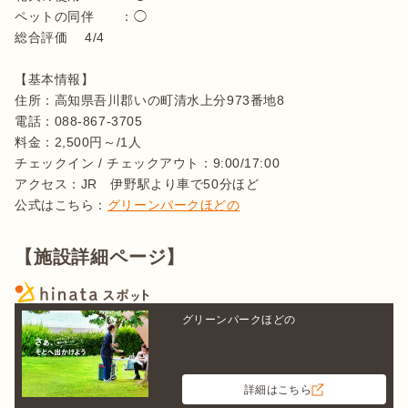
ペットの同伴　　：◯

総合評価 　4/4

【基本情報】

住所：高知県吾川郡いの町清水上分973番地8

電話：088-867-3705

料金：2,500円～/1人

チェックイン / チェックアウト：9:00/17:00

アクセス：JR　伊野駅より車で50分ほど

公式はこちら：
グリーンパークほどの
【施設詳細ページ】
グリーンパークほどの
詳細はこちら