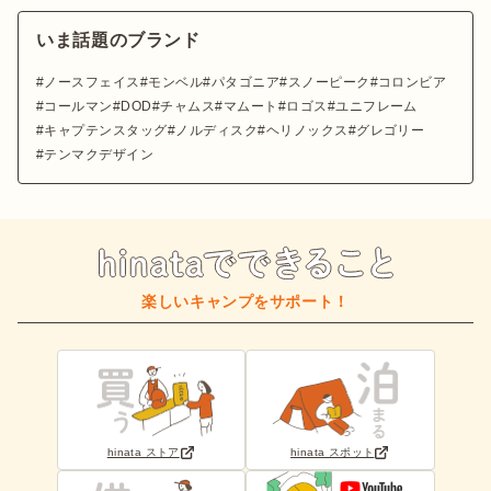
いま話題のブランド
ノースフェイス
モンベル
パタゴニア
スノーピーク
コロンビア
コールマン
DOD
チャムス
マムート
ロゴス
ユニフレーム
キャプテンスタッグ
ノルディスク
ヘリノックス
グレゴリー
テンマクデザイン
楽しいキャンプをサポート！
hinata ストア
hinata スポット