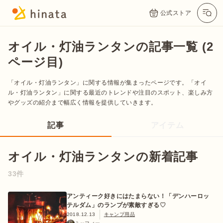
公式ストア
オイル・灯油ランタンの記事一覧 (2
ページ目)
「オイル・灯油ランタン」に関する情報が集まったページです。「オイ
ル・灯油ランタン」に関する最近のトレンドや注目のスポット、楽しみ方
やグッズの紹介まで幅広く情報を提供していきます。
記事
アイテム
公式App
Twitter
Instagram
LINE
オイル・灯油ランタンの新着記事
33件
公式オンラインストア
アンティーク好きにはたまらない！「デンハーロッ
テルダム」のランプが素敵すぎる♡
2018.12.13
キャンプ用品