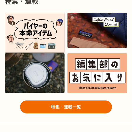
特集・連載
ログイン/会員登録
マガジン
イベント
キャンプ場
レンタル
オンライン
検索
ショップ
特集・連載一覧