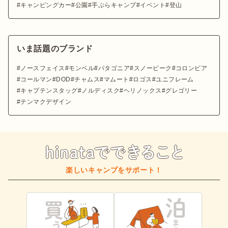
キャンピングカー
公園
手ぶらキャンプ
イベント
登山
いま話題のブランド
ノースフェイス
モンベル
パタゴニア
スノーピーク
コロンビア
コールマン
DOD
チャムス
マムート
ロゴス
ユニフレーム
キャプテンスタッグ
ノルディスク
ヘリノックス
グレゴリー
テンマクデザイン
楽しいキャンプをサポート！