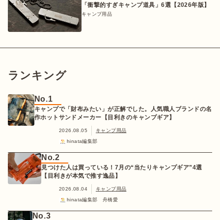
「衝撃的すぎキャンプ道具」6選【2026年版】
キャンプ用品
ランキング
No.1
キャンプで「財布みたい」が正解でした。人気職人ブランドの名
作ホットサンドメーカー【目利きのキャンプギア】
2026.08.05
キャンプ用品
hinata編集部
No.2
見つけた人は買っている！7月の“当たりキャンプギア”4選
【目利きが本気で推す逸品】
2026.08.04
キャンプ用品
hinata編集部 舟橋愛
No.3