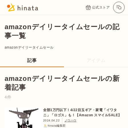
公式ストア
amazonデイリータイムセールの記
事一覧
amazonデイリータイムセール
記事
アイテム
amazonデイリータイムセールの新
着記事
公式App
Twitter
Instagram
LINE
4件
公式オンラインストア
全部1万円以下！4/22目玉ギア・家電「イワタ
ニ」「ロゴス」も！【Amazon スマイルSALE】
2024.04.22
ノウハウ
hinata編集部