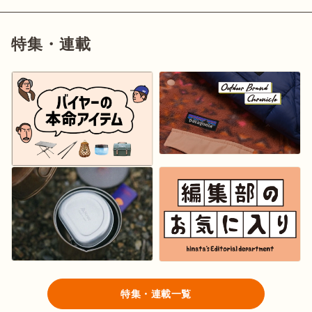
特集・連載
ログイン/会員登録
マガジン
イベント
キャンプ場
レンタル
オンライン
検索
ショップ
特集・連載一覧