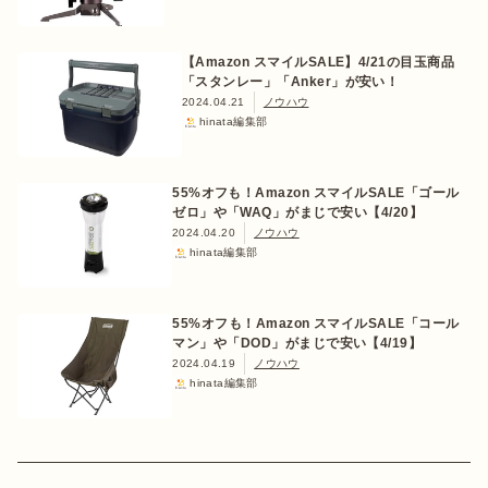
【Amazon スマイルSALE】4/21の目玉商品
「スタンレー」「Anker」が安い！
2024.04.21
ノウハウ
おすすめ特集
hinata編集部
キャンプ用品
55%オフも！Amazon スマイルSALE「ゴール
ゼロ」や「WAQ」がまじで安い【4/20】
2024.04.20
ノウハウ
キャンプ場
hinata編集部
料理
55%オフも！Amazon スマイルSALE「コール
マン」や「DOD」がまじで安い【4/19】
2024.04.19
ノウハウ
how to
hinata編集部
初めての方