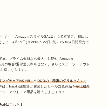
」が、「Amazon スマイルSALE」に名称変更。初回は
て、4月19日(金)9:00〜22日(月)23:59の4日間限定で
。プライム会員なら最大＋1.5%、Amazon 
ライム会員の場合/通常還元率を含む）、さらにスポーツ・アウト
お得になります。

ングチェアNX HB」
や
DODの「秘密のグリルさん」
な
は、hinata編集部が厳選したセール対象商品を
毎日紹介
ーツ・アウトドア用品を購入しましょう！
会場はこちら！