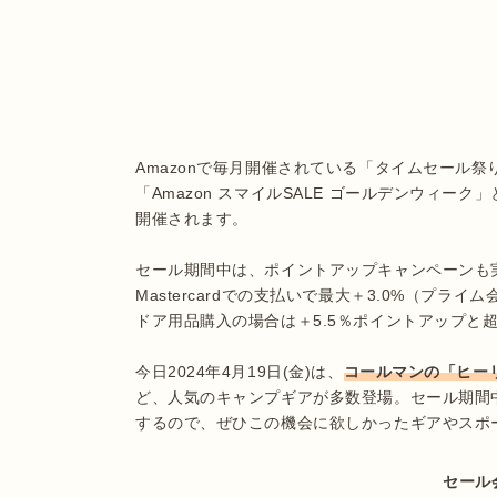
Amazonで毎月開催されている「タイムセール祭り
「Amazon スマイルSALE ゴールデンウィーク」とし
開催されます。

セール期間中は、ポイントアップキャンペーンも実施
Mastercardでの支払いで最大＋3.0%（プ
ドア用品購入の場合は＋5.5％ポイントアップと超
今日2024年4月19日(金)は、
コールマンの「ヒーリ
ど、人気のキャンプギアが多数登場。セール期間中
するので、ぜひこの機会に欲しかったギアやスポ
セール