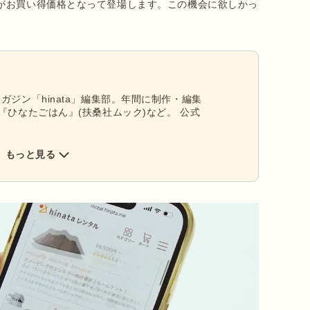
がお買い得価格となって登場します。この機会に欲しかっ
ガジン「hinata」編集部。年間に制作・編集
『ひなたごはん』(扶桑社ムック)など。 公式
もっと見る