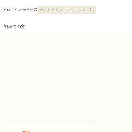
トア
ログイン/会員登録
初めての方