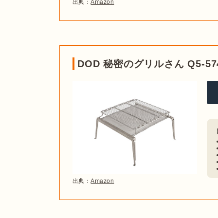
出典：
Amazon
DOD 秘密のグリルさん Q5-574
出典：
Amazon