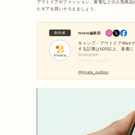
アウトドアやファッション、家電などの人気商品
たギアを買いそろえましょう。
制作者
hinata編集部
キャンプ・アウトドアWebマ
する記事は600以上。著書に
Instagram：
@hinata_outdoor
公式X：
@hinata_outdoor