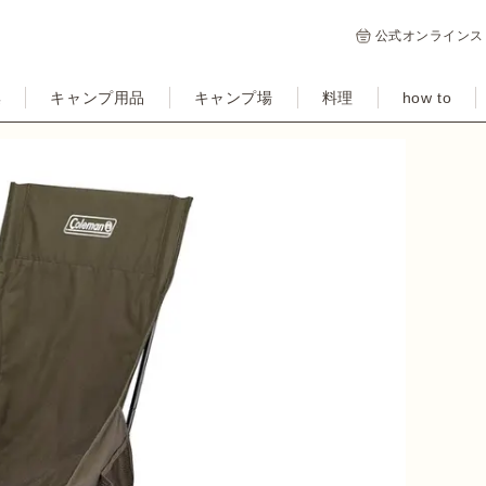
公式オンラインス
集
キャンプ用品
キャンプ場
料理
how to