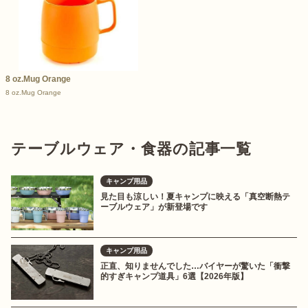
8 oz.Mug Orange
8 oz.Mug Orange
テーブルウェア・食器の記事一覧
キャンプ用品
見た目も涼しい！夏キャンプに映える「真空断熱テ
ーブルウェア」が新登場です
キャンプ用品
正直、知りませんでした…バイヤーが驚いた「衝撃
的すぎキャンプ道具」6選【2026年版】