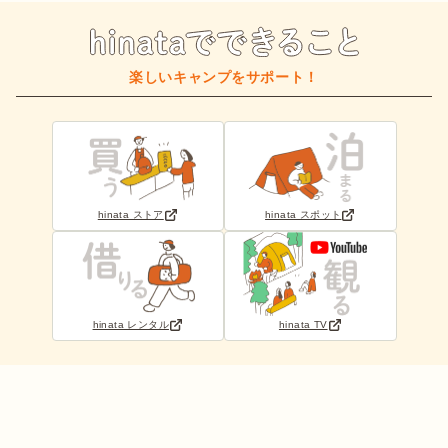
楽しいキャンプをサポート！
hinata ストア
hinata スポット
hinata レンタル
hinata TV