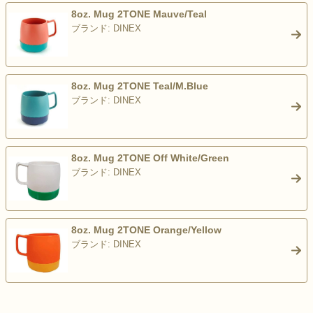
8oz. Mug 2TONE Mauve/Teal
ブランド: DINEX
>
8oz. Mug 2TONE Teal/M.Blue
ブランド: DINEX
>
8oz. Mug 2TONE Off White/Green
ブランド: DINEX
>
8oz. Mug 2TONE Orange/Yellow
ブランド: DINEX
>