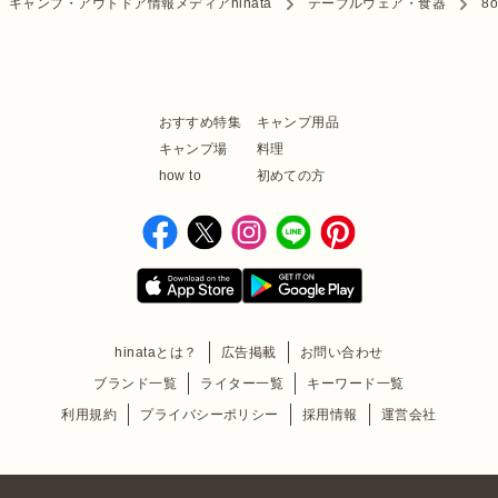
キャンプ・アウトドア情報メディアhinata
テーブルウェア・食器
8o
おすすめ特集
キャンプ用品
キャンプ場
料理
how to
初めての方
hinataとは？
広告掲載
お問い合わせ
ブランド一覧
ライター一覧
キーワード一覧
利用規約
プライバシーポリシー
採用情報
運営会社