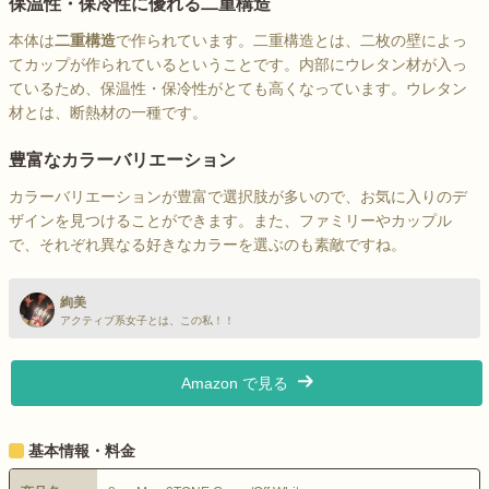
保温性・保冷性に優れる二重構造
本体は
二重構造
で作られています。二重構造とは、二枚の壁によっ
てカップが作られているということです。内部にウレタン材が入っ
ているため、保温性・保冷性がとても高くなっています。ウレタン
材とは、断熱材の一種です。
豊富なカラーバリエーション
カラーバリエーションが豊富で選択肢が多いので、お気に入りのデ
ザインを見つけることができます。また、ファミリーやカップル
で、それぞれ異なる好きなカラーを選ぶのも素敵ですね。
絢美
アクティブ系女子とは、この私！！
Amazon で見る
基本情報・料金