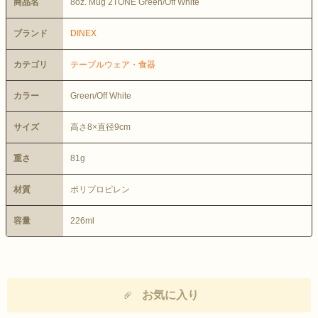
商品名
8oz. Mug 2TONE Green/Off White
ブランド
DINEX
カテゴリ
テーブルウェア・食器
カラー
Green/Off White
サイズ
高さ8×直径9cm
重さ
81g
材質
ポリプロピレン
容量
226ml
お気に入り