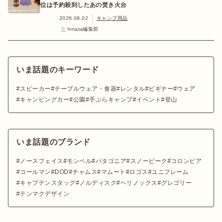
位は予約殺到したあの焚き火台
2026.08.02
キャンプ用品
hinata編集部
いま話題のキーワード
スピーカー
テーブルウェア・食器
レンタル
ビギナー
ウェア
キャンピングカー
公園
手ぶらキャンプ
イベント
登山
いま話題のブランド
ノースフェイス
モンベル
パタゴニア
スノーピーク
コロンビア
コールマン
DOD
チャムス
マムート
ロゴス
ユニフレーム
キャプテンスタッグ
ノルディスク
ヘリノックス
グレゴリー
テンマクデザイン