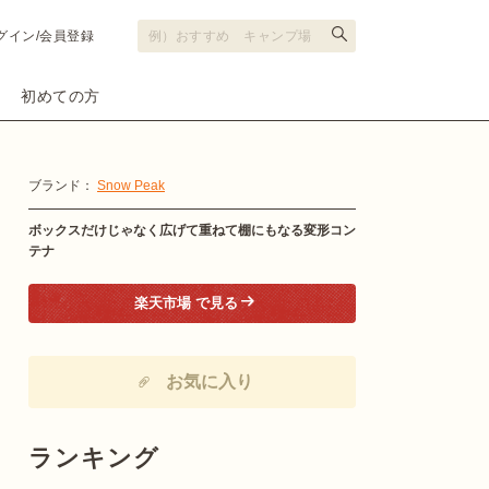
グイン/会員登録
初めての方
ブランド：
Snow Peak
ボックスだけじゃなく広げて重ねて棚にもなる変形コン
テナ
楽天市場 で見る
お気に入り
ランキング