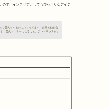
いので、インテリアとしてもぴったりなアイテ
を拾って焚火をするのにハマってます！自然と触れ合
ます！焚火マスターになるのと、テントサウナをす