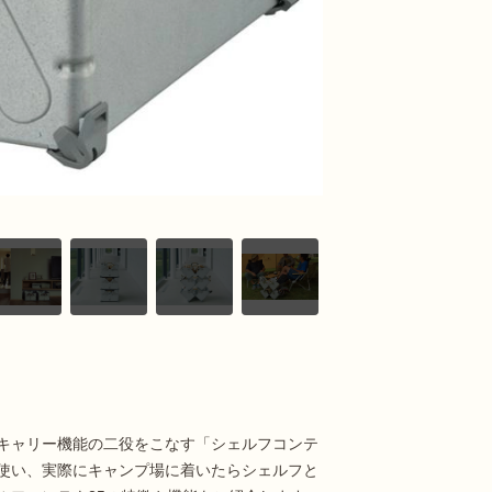
キャリー機能の二役をこなす「シェルフコンテ
使い、実際にキャンプ場に着いたらシェルフと