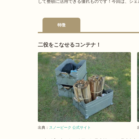
して整頓に活用できる優れものです！今回は、シェ
特徴
二役をこなせるコンテナ！
出典：
スノーピーク 公式サイト