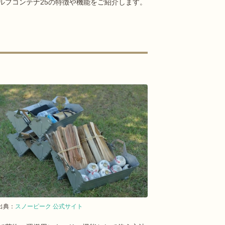
ルフコンテナ25の特徴や機能をご紹介します。
出典：
スノーピーク 公式サイト