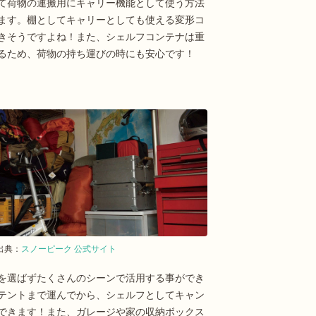
て荷物の運搬用にキャリー機能として使う方法
ます。棚としてキャリーとしても使える変形コ
きそうですよね！また、シェルフコンテナは重
るため、荷物の持ち運びの時にも安心です！
出典：
スノーピーク 公式サイト
を選ばずたくさんのシーンで活用する事ができ
テントまで運んでから、シェルフとしてキャン
できます！また、ガレージや家の収納ボックス