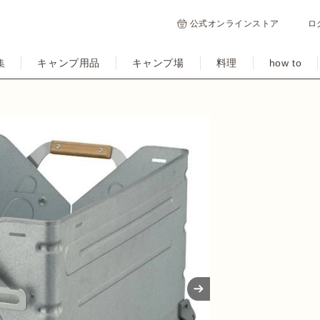
公式オンラインストア
ロ
集
キャンプ用品
キャンプ場
料理
how to
Next