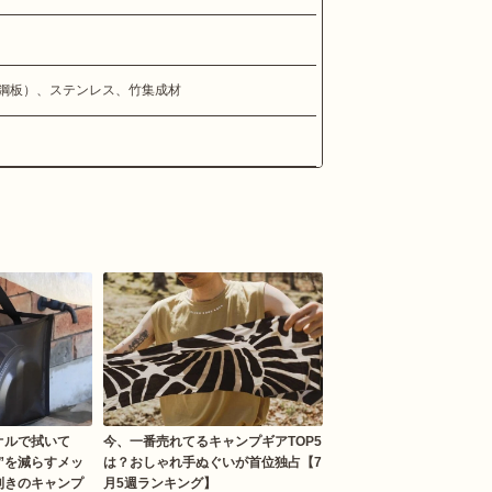
鋼板）、ステンレス、竹集成材
オルで拭いて
今、一番売れてるキャンプギアTOP5
”を減らすメッ
は？おしゃれ手ぬぐいが首位独占【7
利きのキャンプ
月5週ランキング】