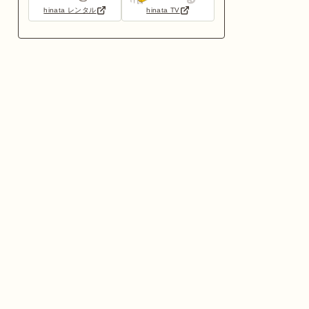
hinata レンタル
hinata TV