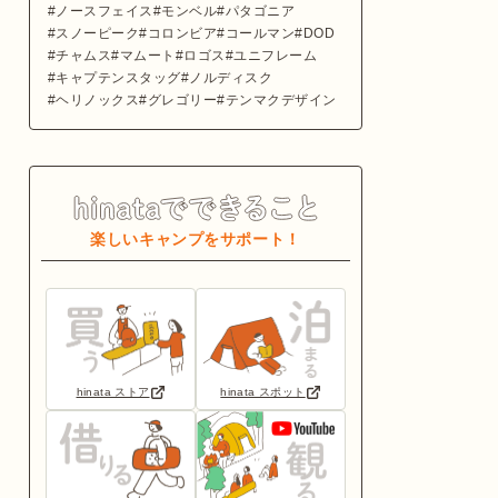
ノースフェイス
モンベル
パタゴニア
スノーピーク
コロンビア
コールマン
DOD
チャムス
マムート
ロゴス
ユニフレーム
キャプテンスタッグ
ノルディスク
ヘリノックス
グレゴリー
テンマクデザイン
楽しいキャンプをサポート！
hinata ストア
hinata スポット