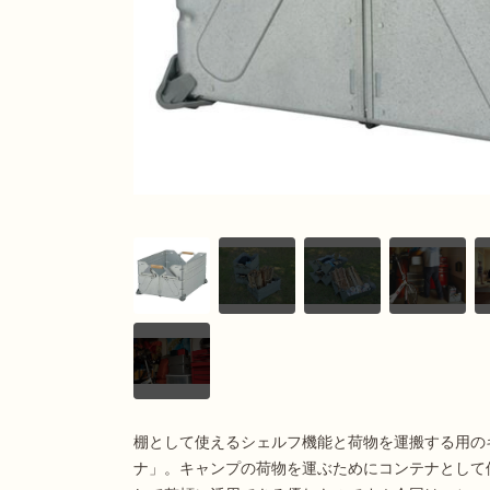
出典：
スノーピーク 公式サイト
棚として使えるシェルフ機能と荷物を運搬する用の
ナ」。キャンプの荷物を運ぶためにコンテナとして