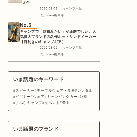
火台
2026.08.02
キャンプ用品
hinata編集部
No.5
キャンプで「財布みたい」が正解でした。人
気職人ブランドの名作ホットサンドメーカー
【目利きのキャンプギア】
2026.08.05
キャンプ用品
hinata編集部
いま話題のキーワード
スピーカー
テーブルウェア・食器
レンタル
ビギナー
ウェア
キャンピングカー
公園
手ぶらキャンプ
イベント
登山
いま話題のブランド