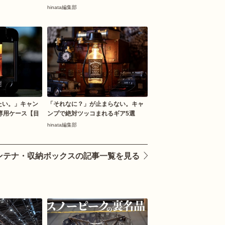
hinata編集部
たい。」キャン
「それなに？」が止まらない。キャ
”専用ケース【目
ンプで絶対ツッコまれるギア5選
】
hinata編集部
ンテナ・収納ボックスの記事一覧を見る