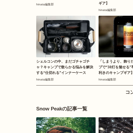
ギア】
hinata編集部
hinata編集部
シェルコンの中、まだゴチャゴチ
「しまうより、飾り
ャ？キャンプで散らかる悩みを解決
プで“38灯を魅せる
する“仕切れる”インナーケース
利きのキャンプギア
hinata編集部
hinata編集部
コ
Snow Peakの記事一覧