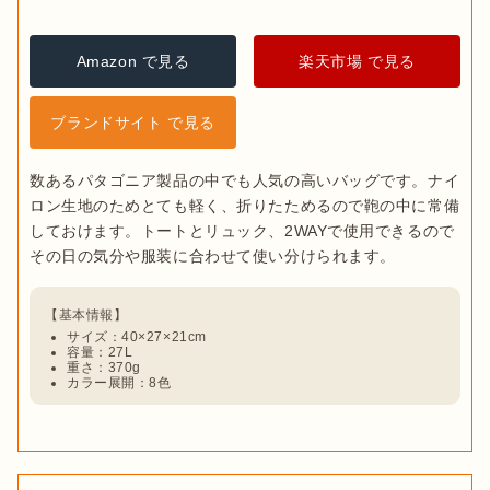
Amazon で見る
楽天市場 で見る
ブランドサイト で見る
数あるパタゴニア製品の中でも人気の高いバッグです。ナイ
ロン生地のためとても軽く、折りたためるので鞄の中に常備
しておけます。トートとリュック、2WAYで使用できるので
サイズ：40×27×21cm
容量：27L
重さ：370g
カラー展開：8色