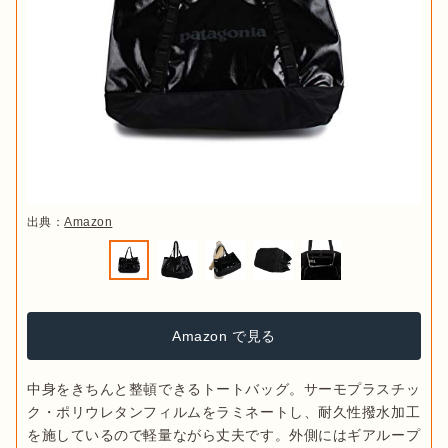
出典：
Amazon
Amazon で見る
中身をきちんと整頓できるトートバッグ。サーモプラスチッ
ク・ポリウレタンフィルムをラミネートし、耐久性撥水加工
を施しているので軽量ながら丈夫です。外側にはギアループ