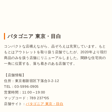
パタゴニア 東京・目白
コンパクトな店構えながら、品ぞろえは充実しています。もと
もとはアウトレットを取り扱う店舗でしたが、2020年より現行
商品のみを扱う店舗にリニューアルしました。閑静な住宅街の
一角に位置する、落ち着きのある店舗です。

【店舗情報】

住所：東京都新宿区下落合3-2-12

TEL：03-5996-0905

営業時間：11:00～19:00

マップコード：789 237*05

店舗サイト：
パタゴニア 東京・目白