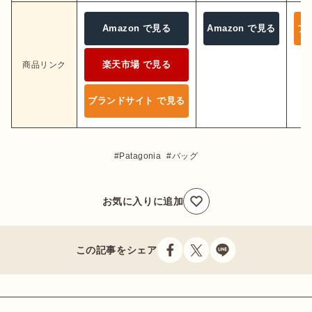
Amazon で見る
Amazon で見る
ブ
楽天市場 で見る
商品リンク
ブランドサイト で見る
Patagonia
バッグ
お気に入りに追加
この記事をシェア