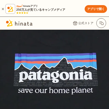
hinataアプリ
アプリで開く
250万人が見ているキャンプメディア
公式ストア