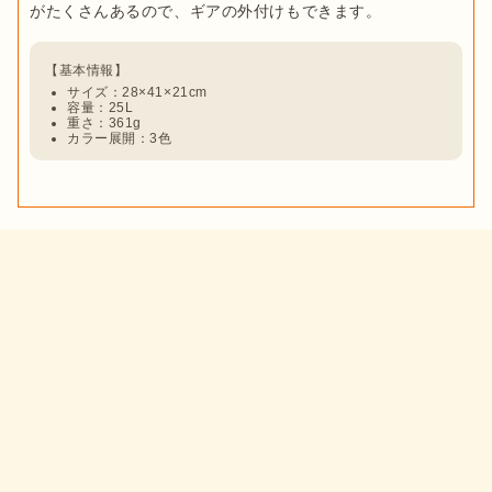
サイズ：28×41×21cm
容量：25L
重さ：361g
カラー展開：3色