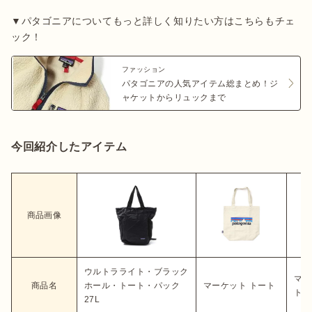
▼パタゴニアについてもっと詳しく知りたい方はこちらもチェ
ック！
ファッション
パタゴニアの人気アイテム総まとめ！ジ
ャケットからリュックまで
今回紹介したアイテム
商品画像
ウルトラライト・ブラック
マフ
商品名
ホール・トート・パック
マーケット トート
トー
27L