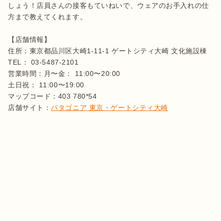
しょう！店員さんの接客もていねいで、ウェアのお手入れの仕
方まで教えてくれます。

【店舗情報】

住所：東京都品川区大崎1-11-1 ゲートシティ大崎 文化施設棟

TEL： 03-5487-2101

営業時間：月〜金： 11:00〜20:00

土日祝： 11:00〜19:00

マップコード：403 780*54

店舗サイト：
パタゴニア 東京・ゲートシティ大崎