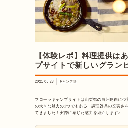
【体験レポ】料理提供は
プサイトで新しいグラン
2021.06.23
キャンプ場
フローラキャンプサイトは山梨県の白州尾白に位
の大きな魅力の1つでもある、調理器具の充実さを体
てきました！実際に感じた魅力を紹介します♪