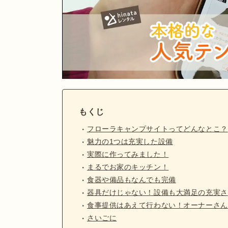
もくじ
フローラキャンプサイトってどんなとこ？
魅力の1つは充実した設備
実際に作ってみました！
まるでお家のキッチン！
食器や備品もなんでも完備
器具だけじゃない！設備も大満足の充実さ
食事提供はあえて行わない！オーナーさん
さいごに