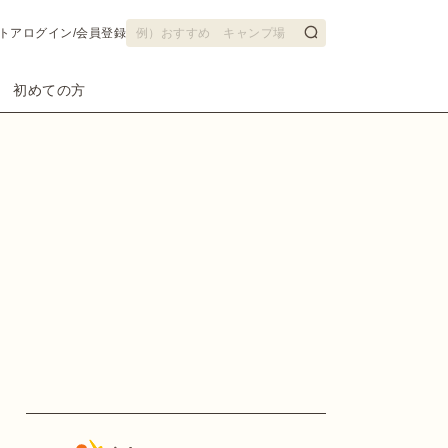
トア
ログイン/会員登録
初めての方