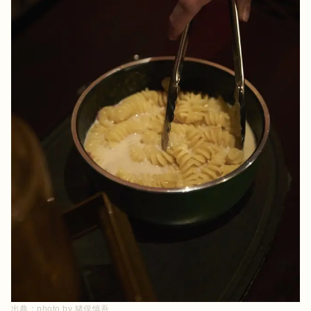
出典：
photo by 猪俣慎吾