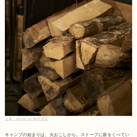
出典：
photo by 猪俣慎吾
キャンプの始まりは、火おこしから。ストーブに薪をくべてい