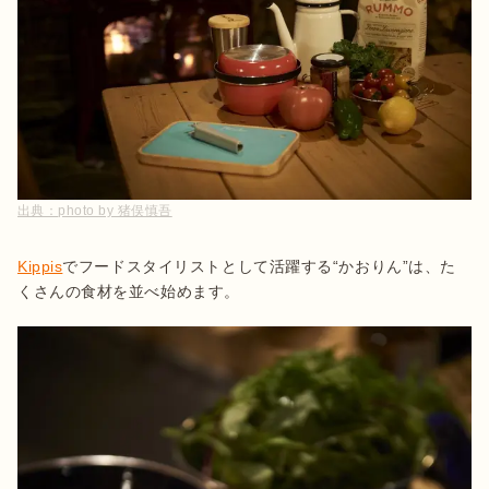
出典：
photo by 猪俣慎吾
Kippis
でフードスタイリストとして活躍する“かおりん”は、た
くさんの食材を並べ始めます。