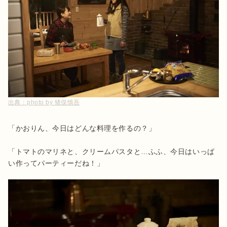
出典：
photo by 猪俣慎吾
「かおりん、今日はどんな料理を作るの？」

「トマトのマリネと、クリームパスタと…ふふ、今日はいっぱ
い作ってパーティーだね！」