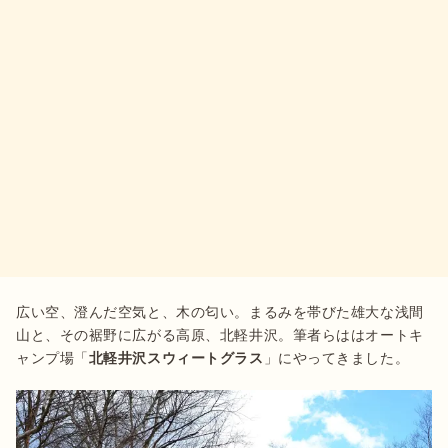
広い空、澄んだ空気と、木の匂い。まるみを帯びた雄大な浅間
山と、その裾野に広がる高原、北軽井沢。筆者らははオートキ
ャンプ場「
北軽井沢スウィートグラス
」にやってきました。