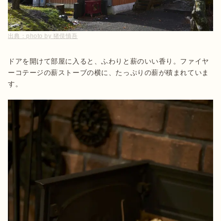
出典：
photo by 猪俣慎吾
ドアを開けて部屋に入ると、ふわりと薪のいい香り。ファイヤ
ーコテージの薪ストーブの横に、たっぷりの薪が積まれていま
す。