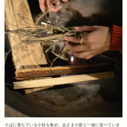
そばに落ちている小枝を集め、あさまの薪と一緒に並べていき