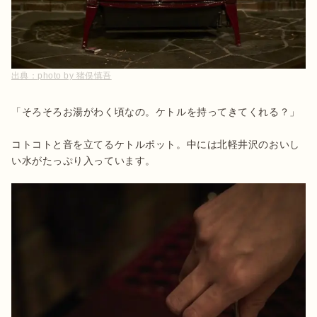
出典：
photo by 猪俣慎吾
「そろそろお湯がわく頃なの。ケトルを持ってきてくれる？」

コトコトと音を立てるケトルポット。中には北軽井沢のおいし
い水がたっぷり入っています。