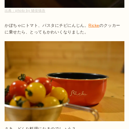
出典：
photo by 猪俣慎吾
かぼちゃにトマト、パスタにチビにんじん。
Ricke
のクッカー
に乗せたら、とってもかわいくなりました。
さあ、どんな料理になるのでしょう？