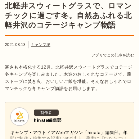
北軽井スウィートグラスで、ロマン
チックに過ごす冬。自然あふれる北
軽井沢のコテージキャンプ物語
2021.08.13
キャンプ場
アプリでこの記事を読む
寒さも本格化する12月。北軽井沢スウィートグラスでコテージ
冬キャンプを楽しみました。木造のおしゃれなコテージで、薪
ストーブに焚き火、おいしいご飯を堪能。そんなおしゃれでロ
マンチックな冬キャンプ物語をお届けします。
制作者
hinata編集部
キャンプ・アウトドアWebマガジン「hinata」編集部。年
間に制作・編集する記事は600以上。著書に『ひなたごは