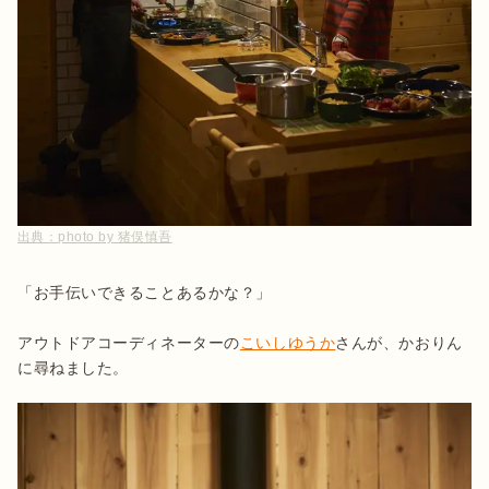
出典：
photo by 猪俣慎吾
「お手伝いできることあるかな？」

アウトドアコーディネーターの
こいしゆうか
さんが、かおりん
に尋ねました。