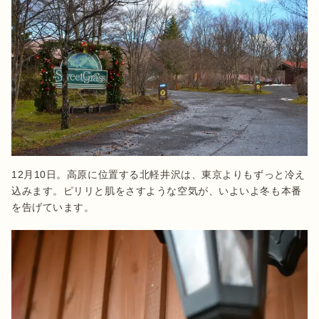
12月10日。高原に位置する北軽井沢は、東京よりもずっと冷え
込みます。ピリリと肌をさすような空気が、いよいよ冬も本番
を告げています。