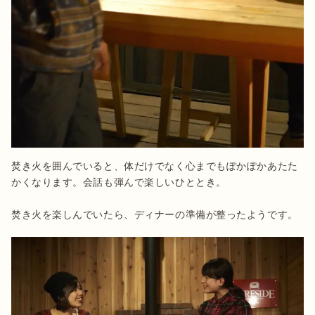
焚き火を囲んでいると、体だけでなく心までもぽかぽかあたた
かくなります。会話も弾んで楽しいひととき。

焚き火を楽しんでいたら、ディナーの準備が整ったようです。