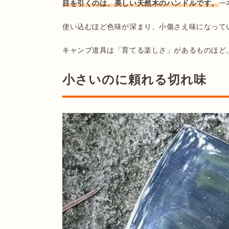
目を引くのは、美しい天然木のハンドルです。
一
使い込むほど色味が深まり、小傷さえ味になってい
キャンプ道具は「育てる楽しさ」があるものほど
小さいのに頼れる切れ味