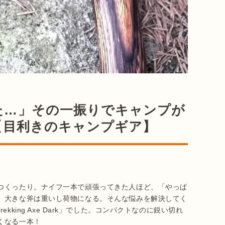
た…」その一振りでキャンプが
【目利きのキャンプギア】
つくったり。ナイフ一本で頑張ってきた人ほど、「やっぱ
、大きな斧は重いし荷物になる。そんな悩みを解決してく
 Trekking Axe Dark」でした。コンパクトなのに鋭い切れ
くなる一本！