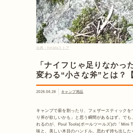
出典：
hinataストア
「ナイフじゃ足りなかっ
変わる“小さな斧”とは？
2026.06.28
キャンプ用品
キャンプで薪を割ったり、フェザースティックを
り斧が欲しいかも」と思う瞬間があるはず。でも
れるのが、Poul Tools(ポールツールズ)の「Mini
味と、美しい木目のハンドル。思わず持ち出した