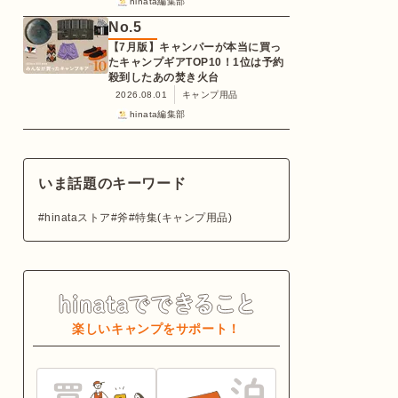
hinata編集部
No.
5
【7月版】キャンパーが本当に買っ
たキャンプギアTOP10！1位は予約
殺到したあの焚き火台
2026.08.01
キャンプ用品
hinata編集部
いま話題のキーワード
hinataストア
斧
特集(キャンプ用品)
楽しいキャンプをサポート！