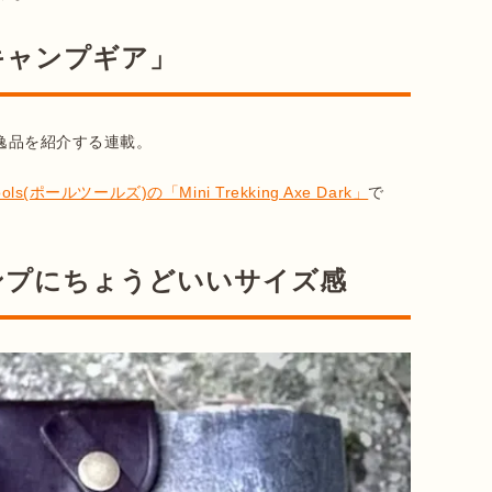
キャンプギア」
逸品を紹介する連載。

Tools(ポールツールズ)の「Mini Trekking Axe Dark」
で
ンプにちょうどいいサイズ感