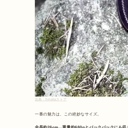
出典：
hinataストア
一番の魅力は、この絶妙なサイズ。
