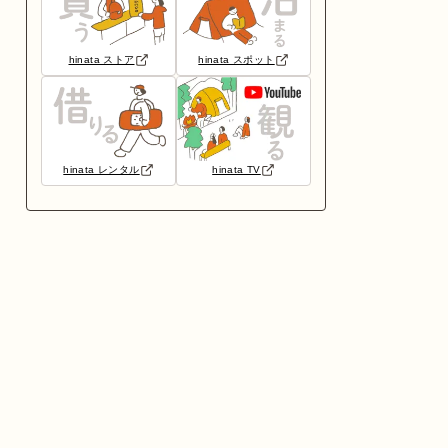
hinata ストア
hinata スポット
hinata レンタル
hinata TV