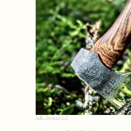
出典：
hinataストア