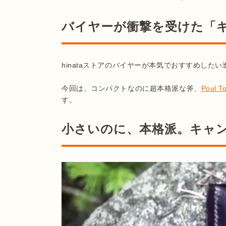
バイヤーが衝撃を受けた「
hinataストアのバイヤーが本気でおすすめしたい
今回は、コンパクトなのに超本格派な斧、
Poul 
す。
小さいのに、本格派。キャ