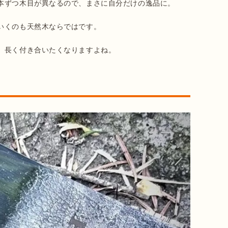
本ずつ木目が異なるので、まさに自分だけの逸品に。

くのも天然木ならではです。

、長く付き合いたくなりますよね。