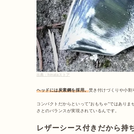
出典：
hinataストア
ヘッドには炭素鋼を採用。
焚き付けづくりや小割
コンパクトだからといって"おもちゃ"ではあり
さとのバランスが実現されているんです。
レザーシース付きだから持